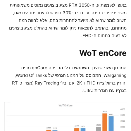
באופן לא מפתיע, ה-RTX 3050 מציג ביצועים נמוכים משמעותית
משני יריביו בבחינה, עד כדי כ-30% הפרש לרעתו. יחד עם זאת,
חשוב לומר שהוא לא מיועד להתחרות בהם, אלא להוות רמה
מתחתם, ובהתאם לתוצאות ניתן לומר שהוא בהחלט מציג ביצועים
לא רעים בתחום ה-FHD.
WoT enCore
המבחן השני שנערך השתמש בכלי הבדיקה enCore מבית
Wargaming, המבוסס על המנוע הגרפי של World Of Tanks,
והורץ ברזולוציית FHD ו-2K, עם ובלי Ray Tracing (מצוין כ-RT
בגרף) עם הגדרות Ultra: