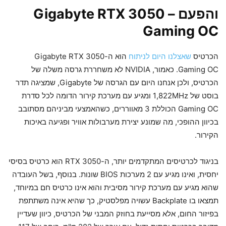
והפעם – Gigabyte RTX 3050
Gaming OC
הכרטיס
שאצלנו היום לניתוח
הוא ה-Gigabyte RTX 3050
Gaming OC. כאמור, NVIDIA לא משחררת גרסה משלה של
הכרטיס, ולכן אנחנו היום עם הגרסה של Gigabyte, שמציגה תדר
בוסט של 1,822MHz ומגיע עם מערכת קירור הדומה לכל סדרת
Gaming OC הכוללת 3 מאווררים, כשהאמצעי מביניהם מסתובב
בכיוון ההופכי, מה שמונע יצירת מערבולות אוויר ופגיעה באיכות
הקירור.
בניגוד לכרטיסים המתקדמים יותר, ה-RTX 3050 הוא כרטיס בסיסי
יחסית, ואינו מגיע עם 2 מערכות BIOS שונות. בנוסף, בשל העובדה
שהוא מגיע עם מערכת קירור מסיבית והוא אינו כרטיס חם במיוחד,
תמצאו בו Backplate עשויה מפלסטיק, כך שהיא אינה משתתפת
בפיזור החום, אלא מסייעת בחוזק המבני של הכרטיס, כיוון שעדיין