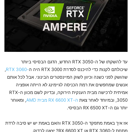
עד להשקתו של ה-RTX 3050 החדש, הדגם הבסיסי ביותר
שיכולתם לקנות כדי להיכנס לסדרת RTX 3000 היה ה
-RTX 3060
,
שהושק לפני כשנה וכיוון לשוק המיינסטרים הבינוני. אבל לכל אותם
אנשים שמחפשים את רמת הכניסה לגיימינג לא הייתה אופציה
אמיתית לרכישה מבית הענקית הירוקה, ובדיוק לשם מכוון ה-RTX
3050, ובמיוחד לאחר צאת
ה-RX 6600 XT מבית AMD
, ומאוחר
יותר גם ה-RX 6500 XT הבסיסי.
אז איך באמת מתפקד ה-RTX 3050 והאם באמת יש יש סיבה לרדת
מתחת ל-RTX 3060 או RX 6600 XT? יצאנו לבדוק.