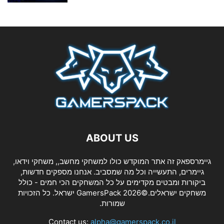
ABOUT US
גיימרספאק זה אתר המוקדש כולו למשחקי מחשב,, משחקי וידאו,
גיימרים, התעשייה וכל מה שמסביב. אנחנו מספקים חדשות,
ביקורות ומבטים מקדימים על כל המשחקים הכי חמים - כולל
משחקים ישראלים.©2026 GamersPack ישראל. כל הזכויות
שמורות.
Contact us:
alpha@gamerspack.co.il