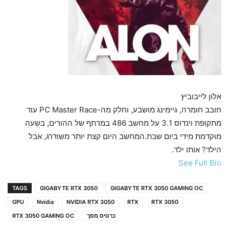
אלון לייבוביץ
חובב חומרה, גיימינג מושבע, וחלק מה-PC Master Race עוד
מתקופת וינדוס 3.1 על מחשב 486 במרתף של ההורים, בשעה
מוקדמת מידי ביום שבת.המחשב היום קצת יותר משודרג, אבל
הילד? אותו ילד.
See Full Bio
TAGS
GIGABYTE RTX 3050
GIGABYTE RTX 3050 GAMING OC
GPU
Nvidia
NVIDIA RTX 3050
RTX
RTX 3050
כרטיס מסך
RTX 3050 GAMING OC