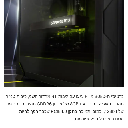
כרטיסי ה-RTX 3050 יגיעו עם ליבות RT מהדור השני, ליבות טנזור
מהדור השלישי, ביחד עם 8GB של זיכרון GDDR6 מהיר, ברוחב פס
של 128bit, וכמובן תמיכה בתקן PCIE4.0 שכבר הפך להיות
סטנדרטי בכל הפלטפורמות.