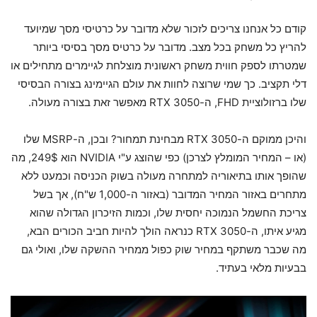
קודם כל אנחנו צריכים לזכור שלא מדובר על כרטיסי מסך שמיועד
להריץ כל משחק בכל מצב. מדובר על כרטיס מסך בסיסי ביותר
שמטרתו לספק חווית משחק ראשונית מוצלחת לגיימרים מתחילים או
דלי תקציב. כך שמי שרוצה לחוות את עולם הגיימינג בצורה הבסיסי
שלו ברזולוציית FHD, ה-RTX 3050 מאפשר זאת בצורה מעולה.
והיכן ממוקם ה-RTX 3050 מבחינת תמחור? ובכן, ה-MSRP שלו
(או – המחיר המומלץ לצרכן) כפי שהוצג ע"י NVIDIA הוא 249$, מה
שהופך אותו בתיאוריה למתחרה מעולה בשוק הכניסה וכמעט ללא
מתחרים באזור המחיר המדובר (באזור ה-1,000 ש"ח), אך בשל
צריכת החשמל הנמוכה יחסית שלו, וכמות הזיכרון הגדולה שהוא
מגיע איתו, ה-RTX 3050 כנראה הולך להיות חביב הכורים הבא,
מה שכבר משתקף במחיר שוק כפול ממחיר ההשקה שלו, ואולי גם
בבעיות מלאי בעתיד.