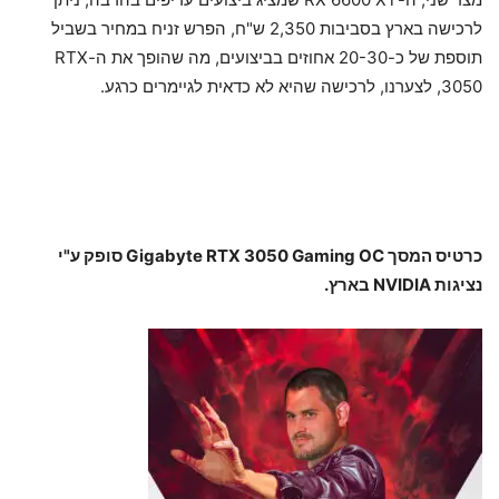
לרכישה בארץ בסביבות 2,350 ש"ח, הפרש זניח במחיר בשביל
תוספת של כ-20-30 אחוזים בביצועים, מה שהופך את ה-RTX
3050, לצערנו, לרכישה שהיא לא כדאית לגיימרים כרגע.
כרטיס המסך Gigabyte RTX 3050 Gaming OC סופק ע"י
נציגות NVIDIA בארץ.