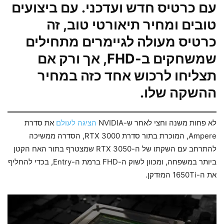
עם כרטיס חדש ועדכני. עם ביצועים
טובים ומחיר תיאורטי טוב, זה
כרטיס מעולה לגיימרים מתחילים
שמשחקים ב-FHD, אך ורק אם
תצליחו לרכוש אחד כזה במחיר
ההשקה שלו.
לא פחות משנה וחצי לאחר ש-NVIDIA
הציגה לעולם
את סדרת
Ampere, המוכרת בתור סדרת RTX 3000, הסדרה ממשיכה
להתרחב עם השקתו של ה-RTX 3050 שמצטרף בתור האח הקטן
ביותר במשפחה, ומכוון לשוק ה-FHD ברמת ה-Entry, בכדי להחליף
את ה-1650Ti המזדקן.