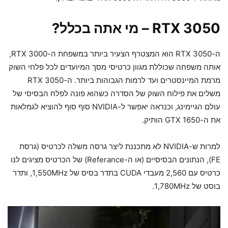
RTX 3050 – מי אתה בכלל?
ה-RTX 3050 הוא המצטרף הצעיר ביותר במשפחת ה-RTX 3000,
אותה משפחה שכוללת מגוון כרטיסי מסך המיועדים לכל פלחי השוק
מרמת המיינסטרים ועד לרמות הגבוהות ביותר. ה-RTX 3050
משלים את פילוח השוק של הסדרה כשהוא פונה לפלח הבסיסי של
עולם הגיימינג, וכנראה יאפשר ל-NVIDIA סוף סוף להוציא לגמלאות
את ה-GTX 1650 הותיק.
למרות ש-NVIDIA לא מתכננת ליצר גרסה משלה לכרטיס (גרסת
FE), הנתונים הבסיסיים (או ה-Referance) של הכרטיס מציגים לנו
כרטיס עם 2,560 מעבדי CUDA בתדר בסיס של 1,550MHz, ותדר
בוסט של 1,780MHz.