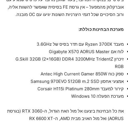
אוברקלוק מהמפעל – אין גרסת FE בסיסית שאפשר להשוות אליה,
ורוב הסיכויים שכל דגמי היצרניות השונות יגיעו עם OC מובנה.
מערכת הבחינות כוללת:
מעבד Ryzen 3700X עם תדר בסיס של 3.6GHz
לוח אם Gigabyte X570 AORUS Master
זיכרון G.Skill 32GB (2x16GB) DDR4 3200MHz TridentZ
RGB
ספק כוח Antec High Current Gamer 850W
אמצעי אחסון Samsung 970EVO 512GB m.2 SSD
קירור למעבד Corsair H115i Platinum 280mm
מערכת הפעלה Windows 10
את כל הבחינות ביצענו אל מול האח הגדול, ה-RTX 3060 (בגרסת
AORUS) ואל מול האויב מבית AMD, ה-RX 6600 XT