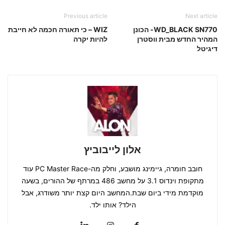
Previous article
Next article
WD_BLACK SN770- הכונן
WIZ – כי תאורה חכמה לא חייבת
המהיר החדש מבית ווסטרן
להיות יקרה
דיגיטל
אלון לייבוביץ
חובב חומרה, גיימינג מושבע, וחלק מה-PC Master Race עוד
מתקופת וינדוס 3.1 על מחשב 486 במרתף של ההורים, בשעה
מוקדמת מידי ביום שבת.המחשב היום קצת יותר משודרג, אבל
הילד? אותו ילד.