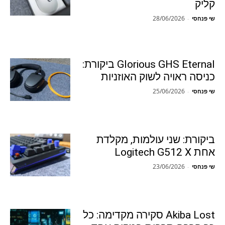
קליק
28/06/2026
שי פנחסי
-
Glorious GHS Eternal ביקורת:
כניסה ראויה לשוק האוזניות
25/06/2026
שי פנחסי
-
ביקורת: שני עולמות, מקלדת
אחת Logitech G512 X
23/06/2026
שי פנחסי
-
Akiba Lost סקירה מקדימה: כל