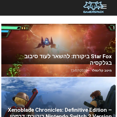
Star Fox ביקורת: להשאר לעוד סיבוב
בגלקסיה
מיטב קלינפלד
-
15/07/2026
Xenoblade Chronicles: Definitive Edition –
Nintendo Switch 2 Version ביקורת: דרמטי...