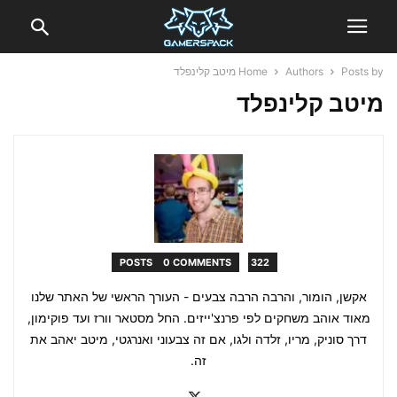
Posts by מיטב קלינפלד
Authors
Home
מיטב קלינפלד
0 COMMENTS
322 POSTS
אקשן, הומור, והרבה הרבה צבעים - העורך הראשי של האתר שלנו
מאוד אוהב משחקים לפי פרנצ'ייזים. החל מסטאר וורז ועד פוקימון,
דרך סוניק, מריו, זלדה ולגו, אם זה צבעוני ואנרגטי, מיטב יאהב את
זה.