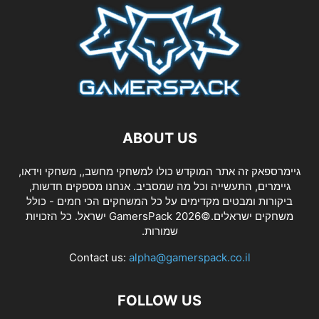
ABOUT US
גיימרספאק זה אתר המוקדש כולו למשחקי מחשב,, משחקי וידאו,
גיימרים, התעשייה וכל מה שמסביב. אנחנו מספקים חדשות,
ביקורות ומבטים מקדימים על כל המשחקים הכי חמים - כולל
משחקים ישראלים.©2026 GamersPack ישראל. כל הזכויות
שמורות.
Contact us:
alpha@gamerspack.co.il
FOLLOW US