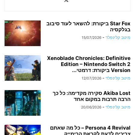
Star Fox ביקורת: להשאר לעוד סיבוב
בגלקסיה
מיטב קלינפלד
-
15/07/2026
Xenoblade Chronicles: Definitive
Edition – Nintendo Switch 2
Version ביקורת: דרמטי...
מיטב קלינפלד
-
12/07/2026
Akiba Lost סקירה מקדימה: כל כך
הרבה תרבות במקום אחד
מיטב קלינפלד
-
20/06/2026
Persona 4 Revival – כל מה שאתם
צריכים לדעת לקראת הרימייק