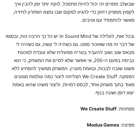
שבשלב מסויים זה יכול להיות מתסכל. לוקח יותר זמן להבין איך
לקפוץ מספיק רחוק כדי להגיע למקום שבו נמצא הפתרון לחידה,
מאשר להתמודד עם אויבים.
ובכל זאת, לעלילה של In Sound Mind יש כל כך הרבה כוח, ובסופו
של דבר זה מה שאזכור ממנו. גם כשהיה לי קשה, גם כשהיה לי
מבאס שוב ושוב להעביר בטריה ממעלית שלא עובדת למכונת
כביסה בפעם ה-200, אי אפשר שלא לסיים את המשחק, כי הוא
פשוט שובה לבבות, ובאמת מעניין. המשחק ממשיך להפתיע ללא
הפסקה. We Create Stuff הצליחה ליצור כמה עולמות מגוונים
מאוד בתוך משחק אחד, לבסס דמויות, וליצור משהו שהוא באמת
יוצא דופן ושונה בנוף.
מפתחת:
We Create Stuff
מפיצה:
Modus Games