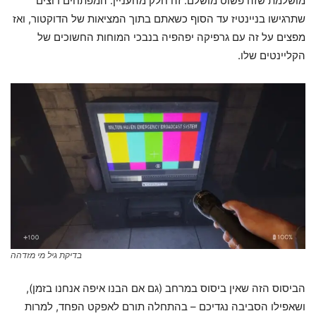
מושלמת שזה פשוט מושלם. זה חלק מהעניין. המפתחים רוצים
שתרגישו בניינטיז עד הסוף כשאתם בתוך המציאות של הדוקטור, ואז
מפצים על זה עם גרפיקה יפהפיה בנבכי המוחות החשוכים של
הקליינטים שלו.
בדיקת גיל מי מזדהה
הביסוס הזה שאין ביסוס במרחב (גם אם הבנו איפה אנחנו בזמן),
ושאפילו הסביבה נגדיכם – בהתחלה תורם לאפקט הפחד, למרות