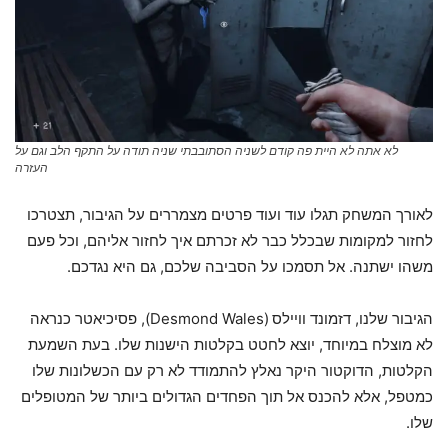
לא אתה לא היית פה קודם לשניה הסתובבתי שניה תודה על התקף הלב וגם על
העזרה
לאורך המשחק תגלו עוד ועוד פרטים מצמררים על הגיבור, תצטרכו
לחזור למקומות שבכלל כבר לא זכרתם איך לחזור אליהם, וכל פעם
משהו ישתנה. אל תסמכו על הסביבה שלכם, גם היא נגדכם.
הגיבור שלנו, דזמונד וויילס
(Desmond Wales), פסיכיאטר כנראה
לא מוצלח במיוחד, יוצא לחטט בקלטות הישנות שלו. בעת השמעת
הקלטות, הדוקטור היקר נאלץ להתמודד לא רק עם הכשלונות שלו
כמטפל, אלא להכנס אל תוך הפחדים הגדולים ביותר של המטופלים
שלו.