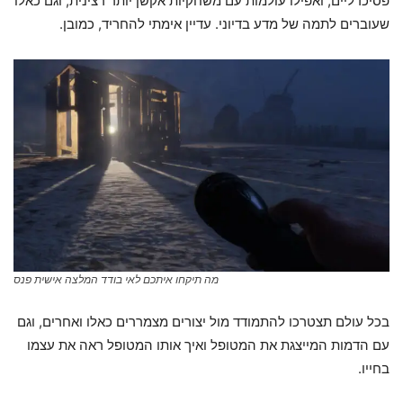
פסיכדליים, ואפילו עולמות עם משחקיות אקשן יותר רצינית, וגם כאלו
שעוברים לתמה של מדע בדיוני. עדיין אימתי להחריד, כמובן.
מה תיקחו איתכם לאי בודד המלצה אישית פנס
בכל עולם תצטרכו להתמודד מול יצורים מצמררים כאלו ואחרים, וגם
עם הדמות המייצגת את המטופל ואיך אותו המטופל ראה את עצמו
בחייו.