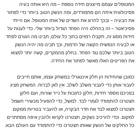
המטופלים עצמם מייצגים חידה נוספת – מה היא אותה בעיה
פסיכולוגית איתה הם מתמודדים, ומה הנשק הטוב ביותר כדי לפתור
את הבעיה – ובכך להרוג את השדים של אותו המטופל. אם הייתי
פסיכיאטר – זה בהחלט היה הפחד הגדול ביותר שלי. כדי לענות על
חידות מסוג זה, תקבלו רמזים בתוך כל עולם, תבינו מה הגורם לפחד
או לבעיה הנפשית הקשה של הדמות, וכך תבינו מה יהיה הנשק
הטוב ביותר שלכם נגד הפחד. בחלק מהמקרים, קשה יותר למצוא
את הפריטים האלו מאשר לפתור את החידה.
כמובן שהחידות הן חלק אינטגרלי במשחק עצמו, ואתם חייבים
לעבור אותן כדי לעבור משלב לשלב. אין לאן לברוח. המשחק מציג
בפניכם מספר חידות, חלקן כתובות על נייר שורות, ועם חלקן
תצטרכו להתמודד לגמרי לבד. למשל, כדי להפעיל מכשירי חשמל
תצטרכו למצוא לבד את חדר הבקרה, או להעביר בטריות ממקום
למקום. וכדי להרכיב נשקים, תצטרכו לקרוא ולהבין איפה מסתתרים
כל החלקים של הנשק שאותו תצטרכו כדי להתמודד עם העולם הבא.