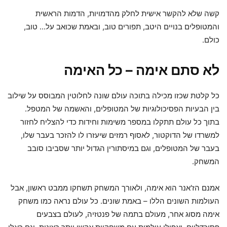
קשה שלא להקשר אישית לחלק מהדמויות, הדמות הראשית
והמטופלים בנויים היטב, תפורים טוב, ובאמת שכואב על… טוב,
כולם.
לא סתם אימה – כל האימה
כל קלטת שכזו מכילה בתוכה עולם שונה לחלוטין המבוסס על שילוב
בין הבעיות הפסיכולוגיות של המטופלים, והאשמה של המטפל.
בתוך כל עולם תתקלו במספר משימות וחידות כדי להצליח לחזור
למשרדו של הדוקטור, לאסוף רמזים שיעזרו לו להזכר בעבר שלו,
בעבר של המטופלים, וגם במיסתורין הגדול יותר שסביבו סובב
המשחק.
אמנם הז'אנר הוא אימה, ולאורך המשחק תשחקו ממבט ראשון, אבל
העולמות השונים הללו – באמת שונים. כל עולם נראה כמו משחק
אימה מסוג אחר, מעולם בתמה של פנטזיה, לעולם בצבעים