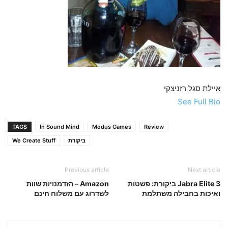
איילת סגל רזניצקי
See Full Bio
TAGS
In Sound Mind
Modus Games
Review
ביקורת
We Create Stuff
Previous article
Next article
Jabra Elite 3 ביקורת: פשטות
Amazon – הזדמנויות שוות
ואיכות בחבילה משתלמת
לשדרוג עם משלוח חינם