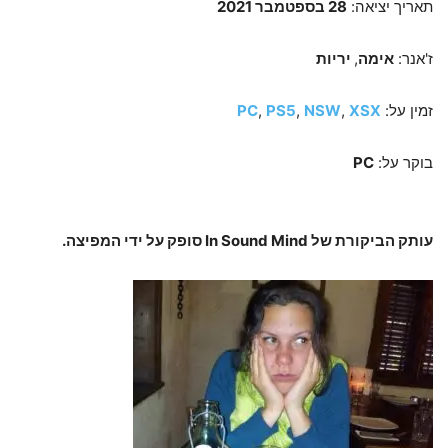
תאריך יציאה:
28 בספטמבר 2021
ז'אנר:
אימה
,
יריות
זמין על:
XSX
,
NSW
,
PS5
,
PC
בוקר על:
PC
עותק הביקורת של In Sound Mind סופק על ידי המפיצה.