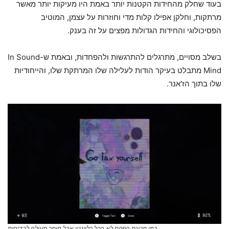
בעוד שחלק מהחידות הקטנות יותר באמת היו מעיקות יותר מאשר
מרתקות, וחלקן אפילו קלות מדי וחוזרות על עצמן, המוטיב
הפסיכולוגי והחידות הגדולות מפצים על זה בענק.
בשלב מסויים, מתרגלים להתרגשות ולהפחדות, ובאמת ש-In Sound
Mind מתבלט בעיקר הודות לעלילה שלו המרתקת שלו, והייחודיות
שלו בתוך הז'אנר.
כמו מכונת הפקס לא הכל רלוונטי אבל חומר מעולה לבדיחות