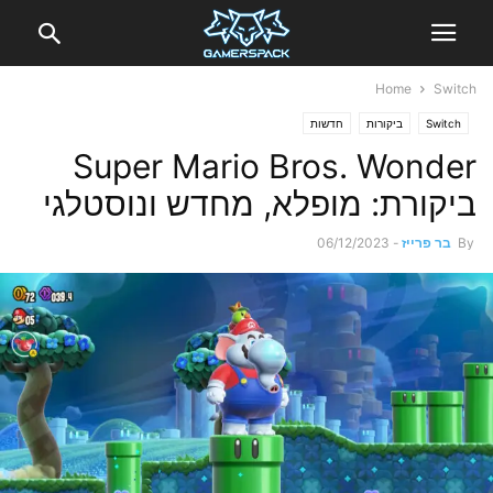
Home
Switch
Switch
ביקורות
חדשות
Super Mario Bros. Wonder
ביקורת: מופלא, מחדש ונוסטלגי
By
בר פרייז
-
06/12/2023