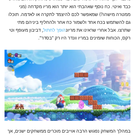
כבד ואיטי. כח נוסף שאהבתי הוא יותר הוא מריו מקדחה (מני
ממטרה מישהו?) שמאפשר לכם להיצמד לתקרה או לאדמה. תוכלו
גם להשתמש בכח אחד ולשמור כח אחר ולהחליף ביניהם מתי
שתרצו. אבל אחרי שראינו את מריונ
הופך לחתול
, דביבון מעופף וטי
רקס, הכוחות שזמינים במריו וונדר היו רק "בסדר".
במהלך המשחק נפגוש הרבה אוייבים מוכרים ממשחקים ישנים, אך