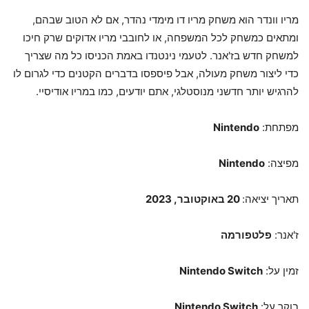
מריו וונדר הוא משחק מריו דו מימדי נהדר, אם לא הטוב שבהם,
ומתאים כמשחק לכל המשפחה, או לחובבי מריו אדוקים שרק חיכו
למשחק חדש בז'אנר. לטעמי נינטנדו באמת הכניסו כל מה שצריך
כדי ליצור משחק מעולה, אבל פיספסו בדברים הקטנים כדי לגרום לו
להרגיש יותר חדשני מנוסטלגי, אתם יודעים, כמו במריו אודיסיי.
מפתחת:
Nintendo
מפיצה:
Nintendo
תאריך יציאה:
20 באוקטובר, 2023
ז'אנר:
פלטפורמה
זמין על:
Nintendo Switch
בוקר על:
Nintendo Switch