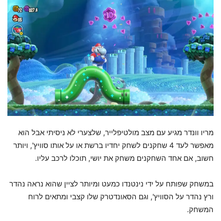
מריו וונדר מגיע עם מצב מולטיפלייר, שלצערי לא ניסיתי אבל הוא
מאפשר לעד 4 שחקנים לשחק יחדיו ברשת או על אותו סוויץ', ויותר
חשוב, אם אחד השחקנים משחק את יושי, תוכלו לרכב עליו.
במשחק שפותח על ידי נינטנדו כמעט ומיותר לציין שהוא נראה נהדר
ורץ נהדר על הסוויץ', וגם הסאונדטרק שלו קצבי ומתאים לרוח
המשחק.