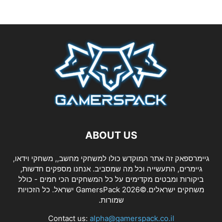
ABOUT US
גיימרספאק זה אתר המוקדש כולו למשחקי מחשב,, משחקי וידאו,
גיימרים, התעשייה וכל מה שמסביב. אנחנו מספקים חדשות,
ביקורות ומבטים מקדימים על כל המשחקים הכי חמים - כולל
משחקים ישראלים.©2026 GamersPack ישראל. כל הזכויות
שמורות.
Contact us:
alpha@gamerspack.co.il