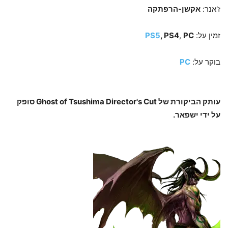
ז'אנר:
אקשן-הרפתקה
זמין על:
PC
,
, PS4
PS5
בוקר על:
PC
עותק הביקורת של Ghost of Tsushima Director's Cut סופק
על ידי ישפאר.