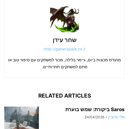
שחר עידן
http://gamerspack.co.il
מהנדס מכונות ביום, גיימר בלילה, מכור למשחקים עם סיפור טוב או
סתם למשחקים תחרותיים.
RELATED ARTICLES
Saros ביקורת: שמש בוערת
אלי גרובין
-
24/04/2026