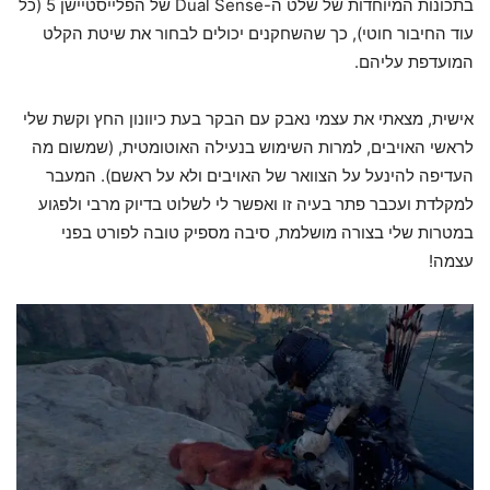
בתכונות המיוחדות של שלט ה-Dual Sense של הפלייסטיישן 5 (כל
עוד החיבור חוטי), כך שהשחקנים יכולים לבחור את שיטת הקלט
המועדפת עליהם.
אישית, מצאתי את עצמי נאבק עם הבקר בעת כיוונון החץ וקשת שלי
לראשי האויבים, למרות השימוש בנעילה האוטומטית, (שמשום מה
העדיפה להינעל על הצוואר של האויבים ולא על ראשם). המעבר
למקלדת ועכבר פתר בעיה זו ואפשר לי לשלוט בדיוק מרבי ולפגוע
במטרות שלי בצורה מושלמת, סיבה מספיק טובה לפורט בפני
עצמה!