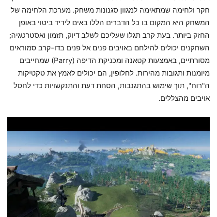
חקר ולחימה שמתאימה למגוון סגנונות משחק. מערכת הלחימה של
המשחק היא המקום בו כל הדברים הללו באים לידיד ביטוי באופן
החזק ביותר. בעת קרב תגלו שעליכם לשלב דיוק, תזמון ואסטרטגיה;
השחקנים יכולים להילחם באויבים פנים אל פנים בדו-קרב סמוראים
מסורתיים, באמצעות קטאנה ומכניקת הדיפה (Parry) שמחייבים
מיומנות ותגובות מהירות. לחלופין, הם יכולים לאמץ את טקטיקות
ה"רוח", תוך שימוש בהתגנבות, הסחת דעת והתנקשויות כדי לחסל
אויבים מהצללים.