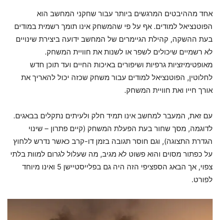
אחד מההיבטים המרגשים ביותר עבור שחקני המחשב הוא
הפוטנציאל למודים. אף על פי שהמשחק אינו תומך רשמית במודים
בעת ההשקה, קהילת הגיימרים של המחשב ידועה ביצירת שינויים
לא רשמיים שיכולים לשפר או לשנות את חוויית המשחק.
מאופטימיזציות גרפיות ושיפורים באיכות החיים ועד תוכן חדש
לחלוטין, הפוטנציאל למודים עבור משחק שכזה יכול להאריך את
אורך חייו ואת חוויית המשחק.
עם זאת, המעבר למחשב אינו תמיד חלק ולעיתים נתקלים בבאגים.
לדוגמה, מסך שחור בעת הפעלת המשחק (קיים פתרון – שינוי
הגדרת התצוגה), וגם חוסר תגובה בזמן דו-קרב כאשר נדרש ללחוץ
על כפתור מסוים והוא פשוט לא מגיב, מה שעלול לגרום למוות בלתי
צפוי, אך הבאג הספציפי הזה היה גם בפלייסטיישן 5 ואינו מיוחד
לפורט.