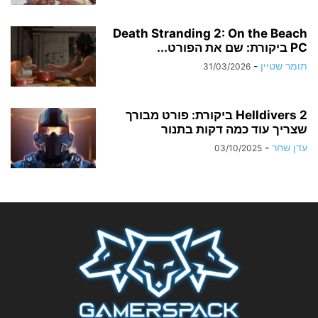
Death Stranding 2: On the Beach
PC ביקורת: שם את הפורט...
תומר שטיין
-
31/03/2026
Helldivers 2 ביקורת: פורט מבורך
שצריך עוד כמה דקות בתנור
עדן שחר
-
03/10/2025