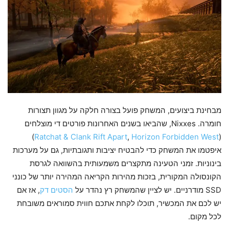
מבחינת ביצועים, המשחק פועל בצורה חלקה על מגוון תצורות
חומרה. Nixxes, שהביאו בשנים האחרונות פורטים די מוצלחים
)
Ratchat & Clank Rift Apart
,
Horizon Forbidden West
(
איפטמו את המשחק כדי להבטיח יציבות ותגובתיות, גם על מערכות
בינוניות. זמני הטעינה מתקצרים משמעותית בהשוואה לגרסת
הקונסולה המקורית, בזכות מהירות הקריאה המהירה יותר של כונני
SSD מודרניים. יש לציין שהמשחק רץ נהדר על
הסטים דק
, אז אם
יש לכם את המכשיר, תוכלו לקחת אתכם חווית סמוראים משובחת
לכל מקום.