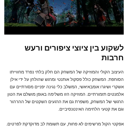
לשקוע בין ציוצי ציפורים ורעש
חרבות
העיצוב הקולי והמוזיקה של המשחק הם חלק בלתי נפרד מחווייתו
הסוחפת. המשחק כולל פסקול אותנטי ומרגש שהולחן על ידי אילן
אשקרי ושיגרו אומבאיאשי, המשלב כלי נגינה יפניים מסורתיים עם
אלמנטים תזמורתיים. המוזיקה הזו משלימה באופן מושלם את הטון
הרגשי של המשחק, משפרת גם את הרגעים השקטים של ההרהור
וגם את קטעי הלחימה האינטנסיביים.
אפקטי הקול מרשימים לא פחות, עם תשומת לב מדוקדקת לפרטים.