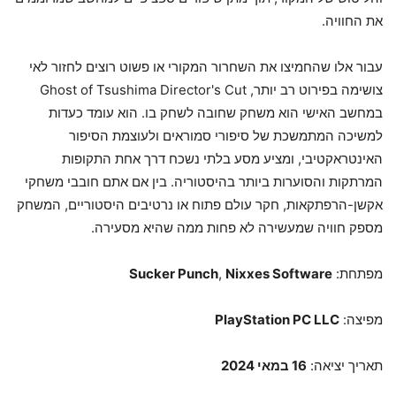
את החוויה.
עבור אלו שהחמיצו את השחרור המקורי או פשוט רוצים לחזור לאי
צושימה בפירוט רב יותר, Ghost of Tsushima Director's Cut
במחשב האישי הוא משחק שחובה לשחק בו. הוא עומד כעדות
למשיכה המתמשכת של סיפורי סמוראים ולעוצמת הסיפור
האינטראקטיבי, ומציע מסע בלתי נשכח דרך אחת התקופות
המרתקות והסוערות ביותר בהיסטוריה. בין אם אתם חובבי משחקי
אקשן-הרפתקאות, חקר עולם פתוח או נרטיבים היסטוריים, המשחק
מספק חוויה שמעשירה לא פחות ממה שהיא מסעירה.
מפתחת:
Nixxes Software
,
Sucker Punch
מפיצה:
PlayStation PC LLC
תאריך יציאה:
16 במאי 2024