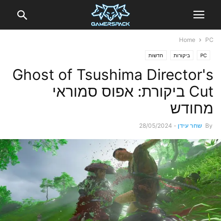
Home
PC
PC
ביקורות
חדשות
Ghost of Tsushima Director's
Cut ביקורת: אפוס סמוראי
מחודש
By
שחר עידן
-
28/05/2024