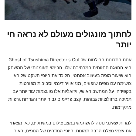
לחתוך מונגולים מעולם לא נראה חי
יותר
אחת התכונות הבולטות של Ghost of Tsushima Director's Cut
היא ההצגה החזותית המרהיבה שלו. הבימוי האומנותי של המשחק
הוא שיעור מופת בעיצוב אסתטי, הלוכד את היופי השקט של האי
צושימה עם נופים שופעים, מזג אוויר דינמי וסביבות מפורטות
בקפידה. על המחשב האישי, ויזואליות אלו מועצמות עוד יותר עם
תמיכה ברזולוציות גבוהות, קצב פריימים גבוה יותר והגדרות גרפיות
מתקדמות.
למרות שאינני נוטה להשתמש במצב צילום במשחקים, כאן מצאתי
את עצמי מצלם הרבה תמונות. היופי המדהים של הנופים, האור