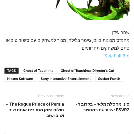
שחר עידן
מהנדס מכונות ביום, גיימר בלילה, מכור למשחקים עם סיפור טוב או
סתם למשחקים תחרותיים.
See Full Bio
TAGS
Ghost of Tsushima
Ghost of Tsushima: Director's Cut
Nixxes Software
Sony Interactive Entertainment
Sucker Punch
Previous article
Next article
סוני מחסלת מלאי – בקרוב ה-
The Rogue Prince of Persia –
PSVR2 יעבוד גם במחשב
חולות הזמן מחזירים אותנו שוב
ושוב ושוב