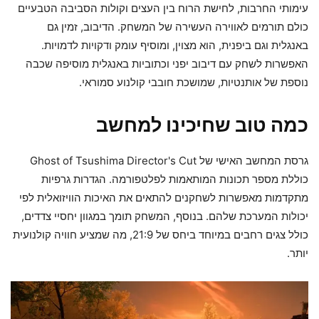
עימותי החרבות, לחישת הרוח בין העצים וקולות הסביבה הטבעיים
כולם תורמים לאווירה העשירה של המשחק. הדיבוב, זמין גם
באנגלית וגם ביפנית, הוא מצוין, ומוסיף עומק ודקויות לדמויות.
האפשרות לשחק עם דיבוב יפני וכתוביות באנגלית מוסיפה שכבה
נוספת של אותנטיות, שמושכת חובבי קולנוע סמוראי.
כמה טוב שחיכינו למחשב
גרסת המחשב האישי של Ghost of Tsushima Director's Cut
כוללת מספר תכונות המותאמות לפלטפורמה. הגדרות גרפיות
מתקדמות מאפשרות לשחקנים להתאים את האיכות הוויזואלית לפי
יכולות המערכת שלהם. בנוסף, המשחק תומך במגוון יחסיי צדדים,
כולל צגים רחבים במיוחד ביחס של 21:9, מה שמציע חוויה קולנועית
יותר.