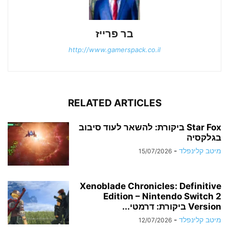
בר פרייז
http://www.gamerspack.co.il
RELATED ARTICLES
Star Fox ביקורת: להשאר לעוד סיבוב
בגלקסיה
מיטב קלינפלד
-
15/07/2026
Xenoblade Chronicles: Definitive
Edition – Nintendo Switch 2
Version ביקורת: דרמטי...
מיטב קלינפלד
-
12/07/2026