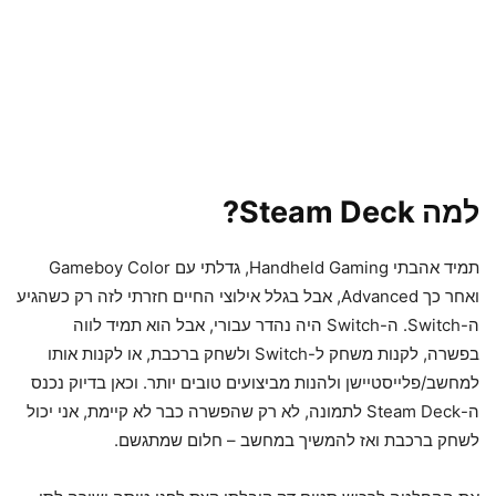
למה Steam Deck?
תמיד אהבתי Handheld Gaming, גדלתי עם Gameboy Color
ואחר כך Advanced, אבל בגלל אילוצי החיים חזרתי לזה רק כשהגיע
ה-Switch. ה-Switch היה נהדר עבורי, אבל הוא תמיד לווה
בפשרה, לקנות משחק ל-Switch ולשחק ברכבת, או לקנות אותו
למחשב/פלייסטיישן ולהנות מביצועים טובים יותר. וכאן בדיוק נכנס
ה-Steam Deck לתמונה, לא רק שהפשרה כבר לא קיימת, אני יכול
לשחק ברכבת ואז להמשיך במחשב – חלום שמתגשם.