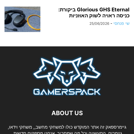
Glorious GHS Eternal ביקורת:
כניסה ראויה לשוק האוזניות
שי פנחסי
-
25/06/2026
ABOUT US
גיימרספאק זה אתר המוקדש כולו למשחקי מחשב,, משחקי וידאו,
גיימרים, התעשייה וכל מה שמסביב. אנחנו מספקים חדשות,