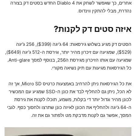
אחרים, כך שאפשר לשחק את Diablo 4 החדש בסטים דק בצורה
נהדרת, מבלי להתקין ווינדוס.
איזה סטים דק לקנות?
הסטים דק מגיע בשלוש גירסאות: 64 ג'יגה ($399), 256 ג'יגה
($529), שמגיעה עם זיכרון מהיר יותר, וגירסת ה-512 ג'יגה ($649),
שמגיעה עם אותו הזיכרון מגירסת ה256, בנוסף למסך Anti-glare.
כל הגירסאות מגיעות עם תיק נשיאה מקורי.
את כל הגירסאות ניתן להרחיב באמצעות כרטיס Micro SD, אך זה
לא הכל, ניתן גם להחליף לבד את כונן ה-SSD שמגיע עם המכשיר
לכונן מהיר וגדול יותר די בקלות, משמע, תוכלו לקנות את גירסת
ה-64 ג'יגה ולהחליף את הכונן לאיזה כונן שתרצו ולחסוך כסף. לגבי
המסך, אפשר גם לקנות מדבקת מט ולפתור גם את זה.