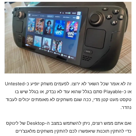
זה לא אומר שכל השאר לא ירוצו. לפעמים משחק יופיע כ-Untested
או כ-Playable סתם בגלל שהוא עוד לא נבדק, או בגלל שיש בו
טקסט מעט קטן מדי, ככה שגם משחקים לא מאומתים יכולים לעבוד
נהדר.
ואם אתם ממש רוצים, ניתן להשתמש במצב ה-Desktop של לינוקס
כדי להתקין תוכנות שיאפשרו לכם להתקין משחקים מלאנצ'רים