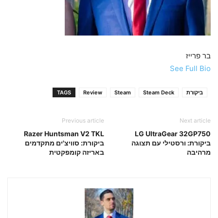
בר פרייז
See Full Bio
ביקורת
Steam Deck
Steam
Review
TAGS
Previous article
Next article
Razer Huntsman V2 TKL
LG UltraGear 32GP750
ביקורת: ורסטילי עם תצוגה
ביקורת: סוויצ'ים מתקדמים
מרהיבה
באריזה קומפקטית