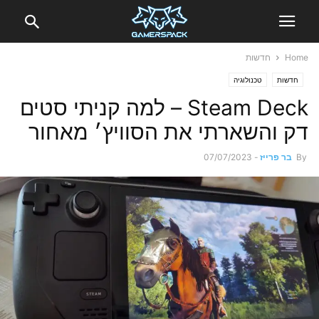
Home
חדשות
חדשות
טכנולוגיה
Steam Deck – למה קניתי סטים
דק והשארתי את הסוויץ׳ מאחור
By
בר פרייז
-
07/07/2023