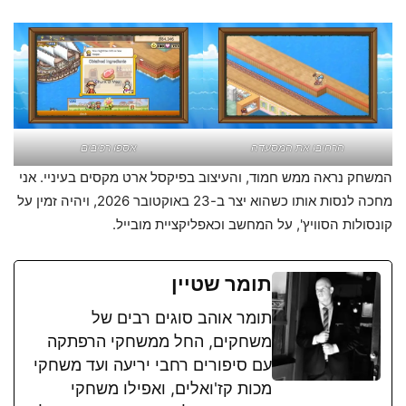
הרחיבו את המסעדה
אספו רכיבים
המשחק נראה ממש חמוד, והעיצוב בפיקסל ארט מקסים בעיניי. אני
מחכה לנסות אותו כשהוא יצר ב-23 באוקטובר 2026, ויהיה זמין על
קונסולות הסוויץ', על המחשב וכאפליקציית מובייל.
תומר שטיין
תומר אוהב סוגים רבים של
משחקים, החל ממשחקי הרפתקה
עם סיפורים רחבי יריעה ועד משחקי
מכות קז'ואלים, ואפילו משחקי