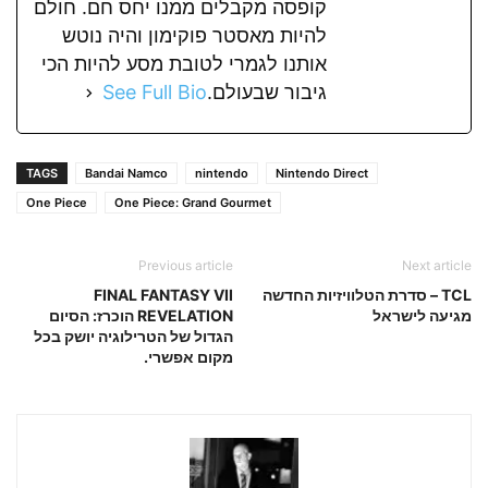
קופסה מקבלים ממנו יחס חם. חולם
להיות מאסטר פוקימון והיה נוטש
אותנו לגמרי לטובת מסע להיות הכי
גיבור שבעולם.
See Full Bio
TAGS
Bandai Namco
nintendo
Nintendo Direct
One Piece
One Piece: Grand Gourmet
Previous article
Next article
TCL – סדרת הטלוויזיות החדשה
FINAL FANTASY VII
מגיעה לישראל
REVELATION הוכרז: הסיום
הגדול של הטרילוגיה יושק בכל
מקום אפשרי.