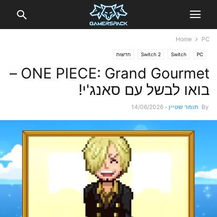
Home
PC
PC
Switch
Switch 2
חדשות
ONE PIECE: Grand Gourmet –
בואו לבשל עם סאנג'י!
By
תומר שטיין
-
14/06/2026