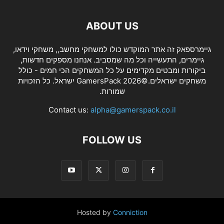
ABOUT US
גיימרספאק זה אתר המוקדש כולו למשחקי מחשב,, משחקי וידאו,
גיימרים, התעשייה וכל מה שמסביב. אנחנו מספקים חדשות,
ביקורות ומבטים מקדימים על כל המשחקים הכי חמים - כולל
משחקים ישראלים.©2026 GamersPack ישראל. כל הזכויות
שמורות.
Contact us:
alpha@gamerspack.co.il
FOLLOW US
Hosted by
Conniction