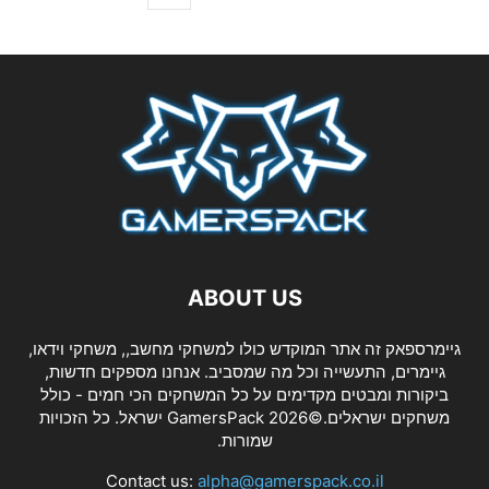
ABOUT US
גיימרספאק זה אתר המוקדש כולו למשחקי מחשב,, משחקי וידאו,
גיימרים, התעשייה וכל מה שמסביב. אנחנו מספקים חדשות,
ביקורות ומבטים מקדימים על כל המשחקים הכי חמים - כולל
משחקים ישראלים.©2026 GamersPack ישראל. כל הזכויות
שמורות.
Contact us:
alpha@gamerspack.co.il