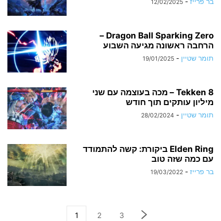
בר פרייז
-
12/02/2025
Dragon Ball Sparking Zero –
הרחבה ראשונה מגיעה השבוע
תומר שטיין
-
19/01/2025
Tekken 8 – מכה בעוצמה עם שני
מיליון עותקים תוך חודש
תומר שטיין
-
28/02/2024
Elden Ring ביקורת: קשה להתמודד
עם כמה שזה טוב
בר פרייז
-
19/03/2022
1
2
3