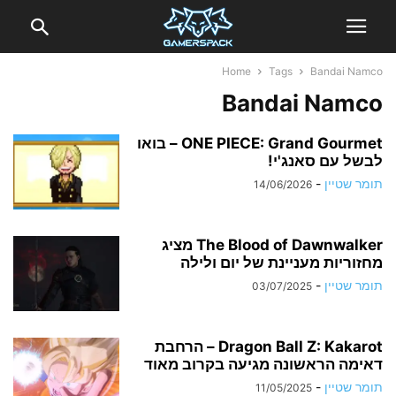
Home
Tags
Bandai Namco
Bandai Namco
ONE PIECE: Grand Gourmet – בואו
לבשל עם סאנג'י!
תומר שטיין
-
14/06/2026
The Blood of Dawnwalker מציג
מחזוריות מעניינת של יום ולילה
תומר שטיין
-
03/07/2025
Dragon Ball Z: Kakarot – הרחבת
דאימה הראשונה מגיעה בקרוב מאוד
תומר שטיין
-
11/05/2025