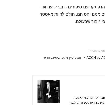
רפתקה עם סיפורים רחבי יריעה ועד
ם ממנו יחס חם. חולם להיות מאסטר
י גיבור שבעולם.
Previous arti
AGON  – הושק ליין מסכי גימינג חדש
בי יריעה ועד משחקי מכות
קימון והיה נוטש אותנו לגמרי