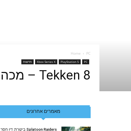
Home
PC
PC
PlayStation 5
Xbox Series X
חדשות
Tekken 8 – מכה בעוצמה עם שני מיליון עותקים תוך חודש
מאמרים אחרונים
Splatoon Raiders ביקורת: דיו חסר