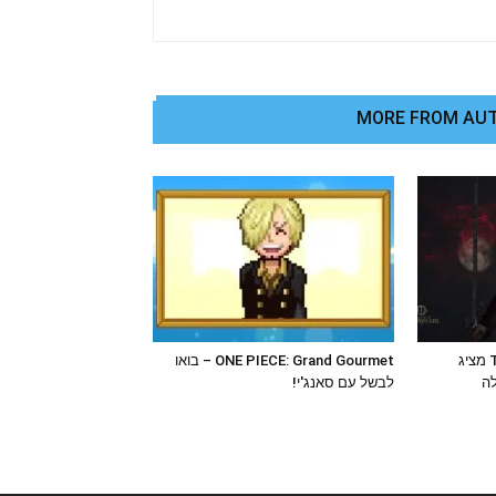
MORE FROM AU
The Blood of Dawnwalker מציג
ONE PIECE: Grand Gourmet – בואו
לה
לבשל עם סאנג'י!