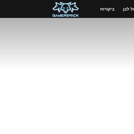
GamersPack
 לבן
ביקורות
ישראל