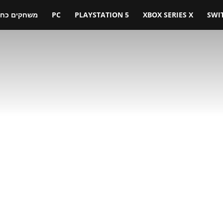
SWI
XBOX SERIES X
PLAYSTATION 5
PC
משחקים כחול