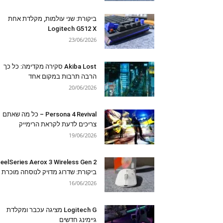
ביקורת: שני עולמות, מקלדת אחת
Logitech G512 X
23/06/2026
Akiba Lost סקירה מקדימה: כל כך
הרבה תרבות במקום אחד
20/06/2026
Persona 4 Revival – כל מה שאתם
צריכים לדעת לקראת הרימייק
19/06/2026
eelSeries Aerox 3 Wireless Gen 2
ביקורת: שדרוג מדויק לנוסחה מוכרת
16/06/2026
Logitech G מציגה עכבר ומקלדת
גיימינג חדשים