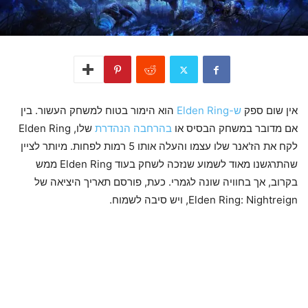
אין שום ספק
ש-Elden Ring
הוא הימור בטוח למשחק העשור. בין
אם מדובר במשחק הבסיס או
בהרחבה הנהדרת
שלו, Elden Ring
לקח את הז'אנר שלו עצמו והעלה אותו 5 רמות לפחות. מיותר לציין
שהתרגשנו מאוד לשמוע שנזכה לשחק בעוד Elden Ring ממש
בקרוב, אך בחוויה שונה לגמרי. כעת, פורסם תאריך היציאה של
Elden Ring: Nightreign, ויש סיבה לשמוח.