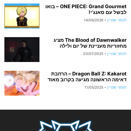
ONE PIECE: Grand Gourmet – בואו
לבשל עם סאנג'י!
תומר שטיין
-
14/06/2026
The Blood of Dawnwalker מציג
מחזוריות מעניינת של יום ולילה
תומר שטיין
-
03/07/2025
Dragon Ball Z: Kakarot – הרחבת
דאימה הראשונה מגיעה בקרוב מאוד
תומר שטיין
-
11/05/2025