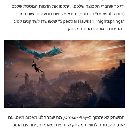
ידי כך שחברי הקבוצה שלכם… יתקפו את הדמות הגוססת שלכם
(תודה Fromsoft). בנוסף, יהיו אפשרויות תנועה חדשות כמו
"nightsprings" ו"Spectral Hawks" שיאפשרו לשחקנים לנוע
במהירות ובגובה במפת המשחק.
המשחק לא יתמוך ב-Cross-Play, מה שבהחלט מאכזב מעט. עם
זאת, ההבטחה לחוויית משחק שיתופית ומאתגרת, יחד עם התוכן