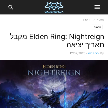
Home
חדשות
חדשות
Elden Ring: Nightreign מקבל
תאריך יציאה
By
בר פרייז
-
12/02/2025