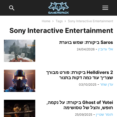
Home
Tags
Sony Interactive Entertainment
Sony Interactive Entertainment
Saros ביקורת: שמש בוערת
אלי גרובין
-
24/04/2026
Helldivers 2 ביקורת: פורט מבורך
שצריך עוד כמה דקות בתנור
עדן שחר
-
03/10/2025
Ghost of Yotei ביקורת: על נקמה,
חופש, והצל של טסושימה
תומר שטיין
-
25/09/2025