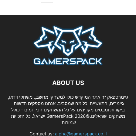
ABOUT US
גיימרספאק זה אתר המוקדש כולו למשחקי מחשב,, משחקי וידאו,
גיימרים, התעשייה וכל מה שמסביב. אנחנו מספקים חדשות,
ביקורות ומבטים מקדימים על כל המשחקים הכי חמים - כולל
משחקים ישראלים.©2026 GamersPack ישראל. כל הזכויות
שמורות.
Contact us:
alpha@gamerspack.co.il