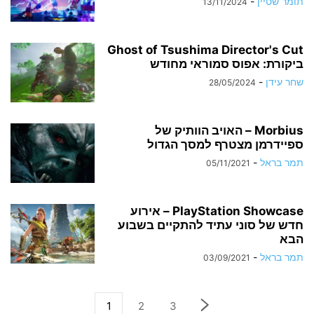
תומר שטיין
-
13/11/2024
Ghost of Tsushima Director's Cut
ביקורת: אפוס סמוראי מחודש
שחר עידן
-
28/05/2024
Morbius – האויב הוותיק של
ספיידרמן מצטרף למסך הגדול
תמר בראל
-
05/11/2021
PlayStation Showcase – אירוע
חדש של סוני עתיד להתקיים בשבוע
הבא
תמר בראל
-
03/09/2021
1
2
3