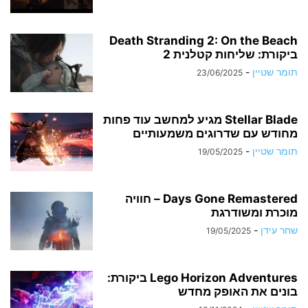
Death Stranding 2: On the Beach
ביקורת: שליחות קטלנית 2
תומר שטיין
-
23/06/2025
Stellar Blade מגיע למחשב עוד פחות
מחודש עם שדרוגים משמעותיים
תומר שטיין
-
19/05/2025
Days Gone Remastered – חוויה
מוכרת ומשודרגת
שחר עידן
-
19/05/2025
Lego Horizon Adventures ביקורת:
בונים את האופק מחדש