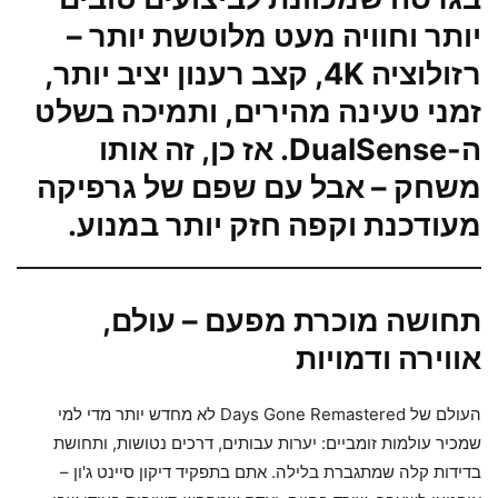
יותר וחוויה מעט מלוטשת יותר –
רזולוציה 4K, קצב רענון יציב יותר,
זמני טעינה מהירים, ותמיכה בשלט
ה-DualSense. אז כן, זה אותו
משחק – אבל עם שפם של גרפיקה
מעודכנת וקפה חזק יותר במנוע.
תחושה מוכרת מפעם – עולם,
אווירה ודמויות
העולם של Days Gone Remastered לא מחדש יותר מדי למי
שמכיר עולמות זומביים: יערות עבותים, דרכים נטושות, ותחושת
בדידות קלה שמתגברת בלילה. אתם בתפקיד דיקון סיינט ג'ון –