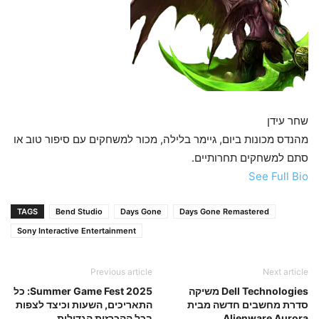
שחר עידן
מהנדס מכונות ביום, גיימר בלילה, מכור למשחקים עם סיפור טוב או
סתם למשחקים תחרותיים.
See Full Bio
TAGS
Bend Studio
Days Gone
Days Gone Remastered
Sony Interactive Entertainment
Previous article
Next article
Dell Technologies משיקה
Summer Game Fest 2025: כל
סדרת מחשבים חדשה מבית
התאריכים, השעות וכיצד לצפות
Alienware Aurora
בכל ההכרזות הגדולות