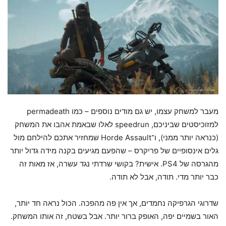
מעבר למשחק עצמו, יש גם מודים נוספים – כמו permadeath
למזוכיסטים שביניכם, speedrun לאלו שבאמת אהבו את המשחק
(כנראה יותר ממני), ו־Horde Assault שמחזיר אתכם להילחם מול
גלים אינסופיים של פריקרס – שהפעם מגיעים בקנה מידה גדול יותר
מהגרסה של PS4. אישית? בקושי שרדתי נגד עשרה, אז מאות זה
כבר יותר מדי. תודה, אבל לא תודה.
שדרוגי הגרפיקה נחמדים, אך אין פה מהפכה. הכול נראה חד יותר,
האור בשמיים יפה, האופק ברור יותר. אבל בשטח, זה אותו המשחק.