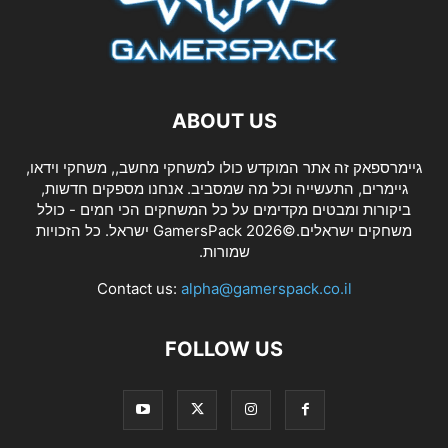
ABOUT US
גיימרספאק זה אתר המוקדש כולו למשחקי מחשב,, משחקי וידאו,
גיימרים, התעשייה וכל מה שמסביב. אנחנו מספקים חדשות,
ביקורות ומבטים מקדימים על כל המשחקים הכי חמים - כולל
משחקים ישראלים.©2026 GamersPack ישראל. כל הזכויות
שמורות.
Contact us:
alpha@gamerspack.co.il
FOLLOW US