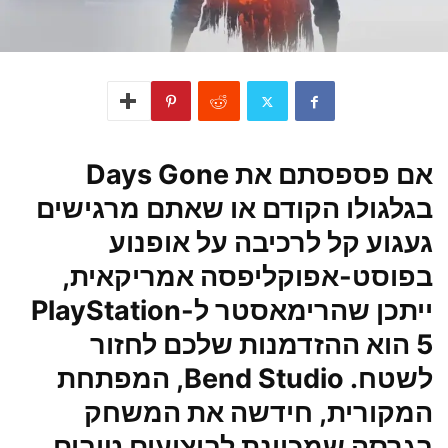
אם פספסתם את Days Gone
בגלגולו הקודם או שאתם מרגישים
געגוע קל לרכיבה על אופנוע
בפוסט-אפוקליפסה אמריקאית,
ייתכן שהרימאסטר ל-PlayStation
5 הוא ההזדמנות שלכם לחזור
לשטח. Bend Studio, המפתחת
המקורית, חידשה את המשחק
בגרסה שמכוונת לביצועים טובים