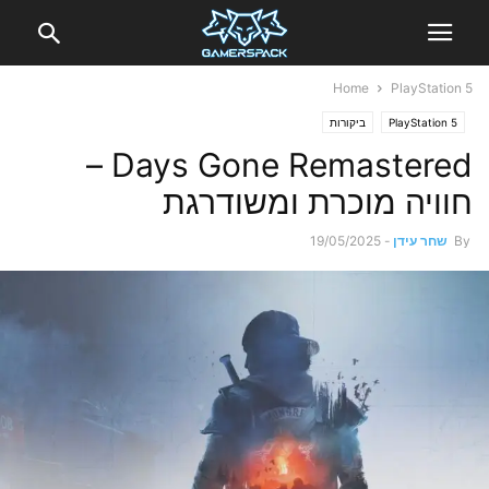
Home
PlayStation 5
PlayStation 5
ביקורות
Days Gone Remastered –
חוויה מוכרת ומשודרגת
By
שחר עידן
-
19/05/2025