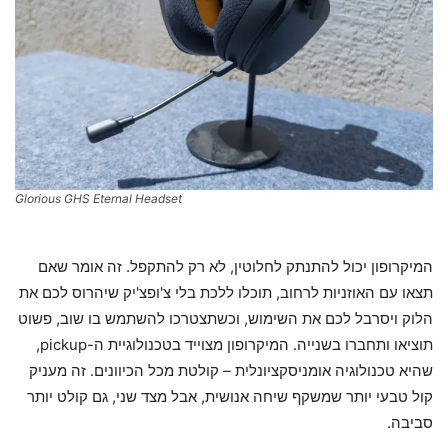
Glorious GHS Eternal Headset
המיקרופון יכול להתנתק לחלוטין, לא רק להתקפל. זה אומר שאם
תצאו עם האוזניות לרחוב, תוכלו ללכת בלי צ'ופצ'יק שיהרוס לכם את
הלוק ויסרבל לכם את השימוש, וכשתצטרכו להשתמש בו שוב, פשוט
תוציאו ותחברו בשנייה. המיקרופון מצוייד בטכנולוגיית ה-pickup,
שהיא טכנולוגיה אומניסקציונלית – קולטת מכל הכיוונים. זה מעניק
קול טבעי יותר שמשקף שיחה אנושית, אבל מצד שני, גם קולט יותר
סביבה.