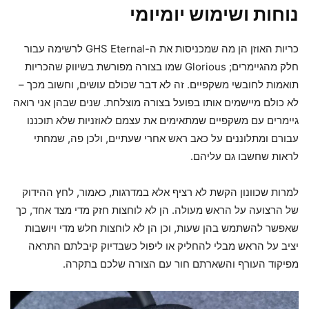
נוחות ושימוש יומיומי
כריות האוזן הן מה שמכניסות את ה-GHS Eternal לרשימה עבור
חלק מהגיימרים; Glorious שמו בצורה מפורשת בשיווק שהכריות
תואמות לחובשי משקפיים. זה לא דבר שכולם עושים, וחשוב מכך –
לא כולם מיישמים אותו בפועל בצורה מוצלחת. שנים שבהן אני רואה
גיימרים עם משקפיים שמתאימים את עצמם לאוזניות שלא תוכננו
עבורם ומתלוננים על כאב ראש אחרי שעתיים, ולכן פה, שמחתי
לראות שחשבו גם עליהם.
למרות שכוונון הקשת לא רציף אלא במדרגות, כאמור, לחץ ההידוק
של הרצועה על הראש מעולה. הן לא לוחצות חזק מדי מצד אחד, כך
שאפשר להשתמש בהן שעות, וכן הן לא לוחצות חלש מדי ויושבות
יציב על הראש מבלי להחליק או ליפול כשבדיוק קיבלתם התראה
מפיקוד העורף והשארתם חור עם הצורה שלכם בתקרה.