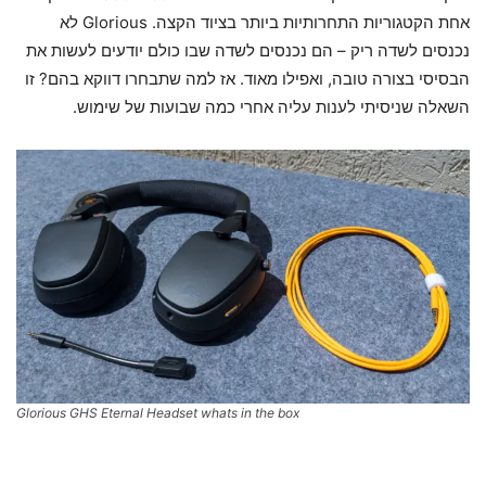
אחת הקטגוריות התחרותיות ביותר בציוד הקצה. Glorious לא
נכנסים לשדה ריק – הם נכנסים לשדה שבו כולם יודעים לעשות את
הבסיסי בצורה טובה, ואפילו מאוד. אז למה שתבחרו דווקא בהם? זו
השאלה שניסיתי לענות עליה אחרי כמה שבועות של שימוש.
Glorious GHS Eternal Headset whats in the box