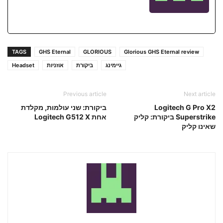
TAGS
GHS Eternal
GLORIOUS
Glorious GHS Eternal review
גיימינג
ביקורת
אוזניות
Headset
Previous article
Next article
Logitech G Pro X2
ביקורת: שני עולמות, מקלדת
Superstrike ביקורת: קליק
אחת Logitech G512 X
שאינו קליק