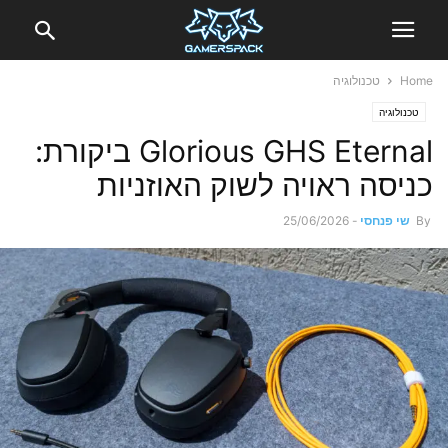
Home
טכנולוגיה
טכנולוגיה
Glorious GHS Eternal ביקורת:
כניסה ראויה לשוק האוזניות
By
שי פנחסי
-
25/06/2026