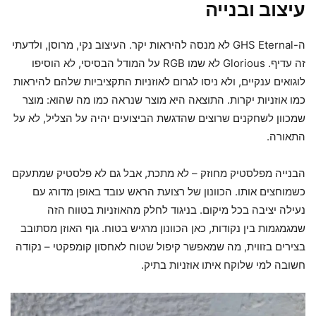
עיצוב ובנייה
ה-GHS Eternal לא מנסה להיראות יקר. העיצוב נקי, מרוסן, ולדעתי
זה עדיף. Glorious לא שמו RGB על המודל הבסיסי, לא הוסיפו
לוגואים ענקיים, ולא ניסו לגרום לאוזניות התקציביות שלהם להיראות
כמו אוזניות יקרות. התוצאה היא מוצר שנראה כמו מה שהוא: מוצר
שמכוון לשחקנים שרוצים שהדגשת הביצועים יהיה על הצליל, לא על
התאורה.
הבנייה מפלסטיק מחוזק – לא מתכת, אבל גם לא פלסטיק שמתעקם
כשמוחצים אותו. הכוונון של רצועת הראש עובד באופן מדורג עם
נעילה יציבה בכל מיקום. בניגוד לחלק מהאוזניות בטווח הזה
שמגמגמות בין נקודות, כאן הכוונון מרגיש בטוח. גוף האוזן מסתובב
בצירים בזווית, מה שמאפשר קיפול שטוח לאחסון קומפקטי – נקודה
חשובה למי שלוקח איתו אוזניות בתיק.