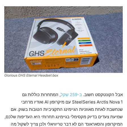
Glorious GHS Eternal Headset box
אבל הקונטקסט חשוב.
ב-259 שקל
, המתחרות כוללות גם
SteelSeries Arctis Nova 1 עם מיקרופון AI ואודיו מרחבי
שנחשבת לאחת מאוזניות הגיימינג התקציביות הטובות בשוק. אם
שמיעת צעדים בדיוק מקסימלי בגיימינג תחרותי היא העדיפות שלכם,
המיקרופון והסאראונד הם לא דבר טריוויאלי ולכן צריך לשקול מה