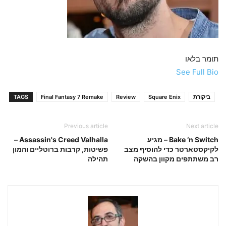
תומר בלאו
See Full Bio
ביקורת
Square Enix
Review
Final Fantasy 7 Remake
TAGS
Previous article
Next article
Bake ‘n Switch – מגיע
Assassin's Creed Valhalla –
לקיקסטארטר כדי להוסיף מצב
פשיטות, קרבות ברוטליים והמון
רב משתתפים מקוון בהשקה
תהילה