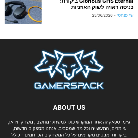
Glorious GHS Eternal ביקורת:
כניסה ראויה לשוק האוזניות
שי פנחסי
-
25/06/2026
ABOUT US
גיימרספאק זה אתר המוקדש כולו למשחקי מחשב,, משחקי וידאו,
גיימרים, התעשייה וכל מה שמסביב. אנחנו מספקים חדשות,
ביקורות ומבטים מקדימים על כל המשחקים הכי חמים - כולל