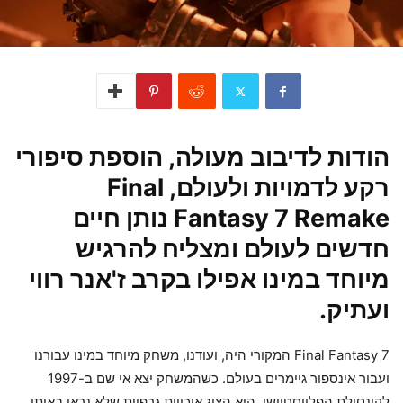
הודות לדיבוב מעולה, הוספת סיפורי
רקע לדמויות ולעולם, Final
Fantasy 7 Remake נותן חיים
חדשים לעולם ומצליח להרגיש
מיוחד במינו אפילו בקרב ז'אנר רווי
ועתיק.
Final Fantasy 7 המקורי היה, ועודנו, משחק מיוחד במינו עבורנו
ועבור אינספור גיימרים בעולם. כשהמשחק יצא אי שם ב-1997
לקונסולת הפלייסטיישן, הוא הציג איכויות גרפיות שלא נראו באותו