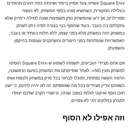
Square Enix עשתה צעד אמיץ ביותר ושינתה כמה רגעים מהותיים
בעלילה המקורית, כשהשיא מגיע בסוף המשחק. לא נעשה
ספויילרים, אך דעו שהמשחק נותן משמעות שונה למילה רימייק שלא
נתקלתם בה בעבר. בעוד שהסוף בנוי בצורה לפיה ניתן לשחק
במשחק הזה כמשחק מלא בפני עצמו, ללא תלות בעתיד או בעבר,
האפשרויות שנפתחות בפני היוצרים והשחקנים עצומות בהיקפן
והשפעתן.
אם אתם מציידי הגביעים, תשמחו לשמוע ש-Square Enix הוסיפו
למשחק מעין NG+. לאחר שסיימתם את המשחק בפעם הראשונה,
הרמה הקשה נפתחת, ותוכלו לבחור בכל פרק במשחק ולנסות אותו
כשאתם עדיין מצוידים בכל מה שאספתם. זה לא יהיה לחינם, כי ישנו
תוכן נוסף ואיקוני לגלות במצב שכזה, וכישורי הקרב שלכם יעמדו
למבחן בחלקים הכי לא צפויים.
וזה אפילו לא הסוף