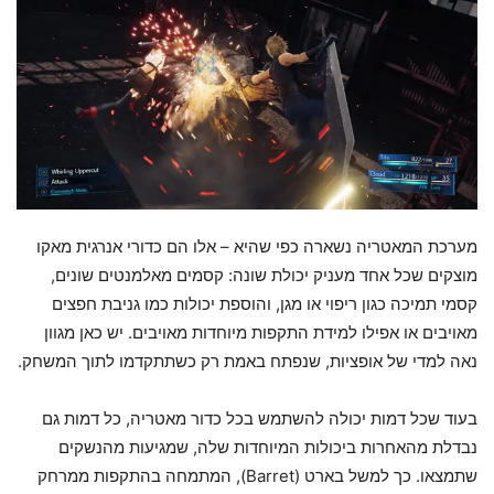
מערכת המאטריה נשארה כפי שהיא – אלו הם כדורי אנרגית מאקו
מוצקים שכל אחד מעניק יכולת שונה: קסמים מאלמנטים שונים,
קסמי תמיכה כגון ריפוי או מגן, והוספת יכולות כמו גניבת חפצים
מאויבים או אפילו למידת התקפות מיוחדות מאויבים. יש כאן מגוון
נאה למדי של אופציות, שנפתח באמת רק כשתתקדמו לתוך המשחק.
בעוד שכל דמות יכולה להשתמש בכל כדור מאטריה, כל דמות גם
נבדלת מהאחרות ביכולות המיוחדות שלה, שמגיעות מהנשקים
שתמצאו. כך למשל בארט (Barret), המתמחה בהתקפות ממרחק