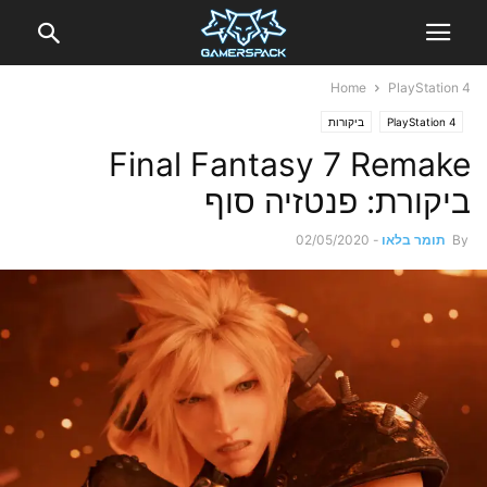
Home
PlayStation 4
PlayStation 4
ביקורות
Final Fantasy 7 Remake
ביקורת: פנטזיה סוף
By
תומר בלאו
-
02/05/2020