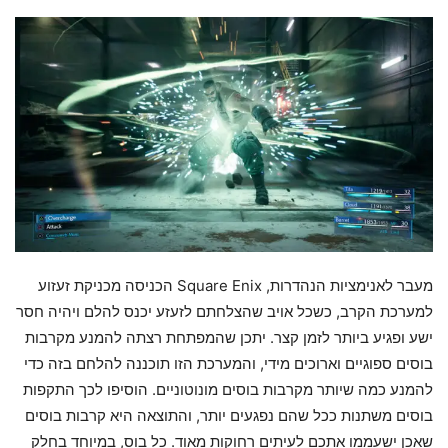
מעבר לאנימציות הנהדרות, Square Enix הכניסה מכניקת זעזוע
למערכת הקרב, כשכל אויב שהצלחתם לזעזע יכנס להלם ויהיה חסר
ישע ופגיע ביותר לזמן קצר. יתכן שהמפתחת רצתה להמנע מקרבות
בוסים ספוגיים וארוכים מידי, והמערכת הזו תוכננה להלחם בזה כדי
להמנע כמה שיותר מקרבות בוסים מונוטוניים. הוסיפו לכך התקפות
בוסים משתנות ככל שהם נפגעים יותר, והתוצאה היא קרבות בוסים
שאכן ישעממו אתכם לעיתים רחוקות מאוד. כל בוס, במיוחד בחלק