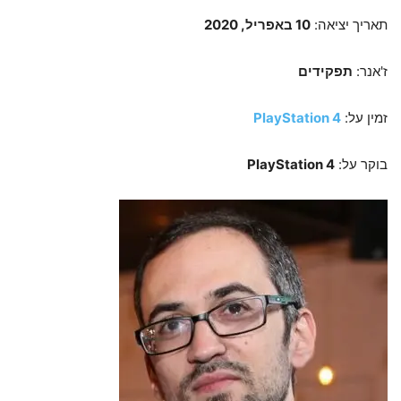
תאריך יציאה:
10 באפריל, 2020
ז'אנר:
תפקידים
זמין על:
PlayStation 4
בוקר על:
PlayStation 4