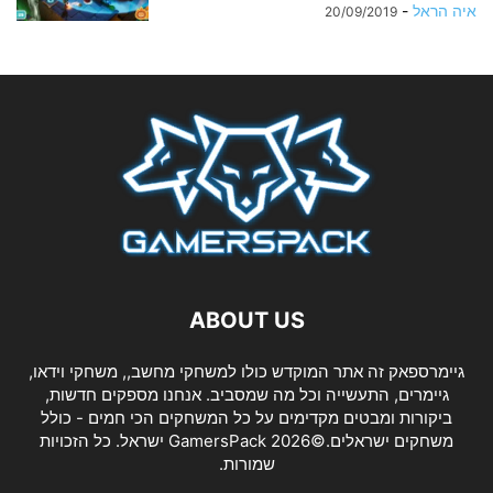
איה הראל
-
20/09/2019
ABOUT US
גיימרספאק זה אתר המוקדש כולו למשחקי מחשב,, משחקי וידאו,
גיימרים, התעשייה וכל מה שמסביב. אנחנו מספקים חדשות,
ביקורות ומבטים מקדימים על כל המשחקים הכי חמים - כולל
משחקים ישראלים.©2026 GamersPack ישראל. כל הזכויות
שמורות.