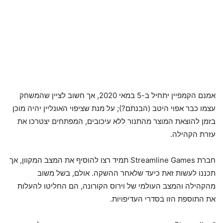
אמנם הקמפיין יתחיל ב-5 במאי 2020, אך חשוב לציין שהמשחק
עצמו כבר אפוי היטב (הבנתם?); על מנת שציפוי האונליין יהיה מוכן
בזמן להוצאת המוצר מהתנור ללא עיכובים, המפתחים יצטרכו את
עזרת הקהילה.
חברת Streamline Games תמיד רצו להוסיף את המצב המקוון, אך
תכננו לעשות זאת כיעד שלאחר ההשקה. אולם, בשל משוב
מהקהילה והמצב העולמי של וירוס הקורונה, הם החליטו להעלות
את התוספת הזו בסדרי העדיפויות.