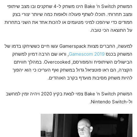
המשחק Bake 'n Switch הינו משחק ל-4 שחקנים ובו מצב שיתופי
ומצב תחרותי. תוכלו לשתף פעולה ולאפות כמה שיותר יצורי בצק
חמודים כדי שיהפכו למיני מטעמים או להכות אחד את השני בתחרות
על התוצאה הכי טובה.
למעשה, החברים מצוות Gamerspack עשו חיים כששיחקו בדמו של
המשחק בכנס
Gamescom 2019
, וראו שם הרבה דמיון למשחק
הבישולים השיתופיח והמפורסם, Overcooked. במהלך חוויתם
הקצרה, הם ראו פוטציאל גדול במשחק ואף העריכו כי הוא יהפוך
להיות משחק מסיבות מועדף בקרב האוהדים.
המשחק Bake 'n Switch צפוי לצאת בקיץ 2020 ויהיה זמין למחשב
ול-Nintendo Switch.