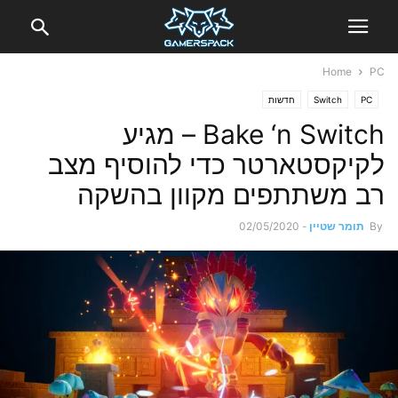
Home
PC
PC
Switch
חדשות
Bake ‘n Switch – מגיע
לקיקסטארטר כדי להוסיף מצב
רב משתתפים מקוון בהשקה
By
תומר שטיין
-
02/05/2020