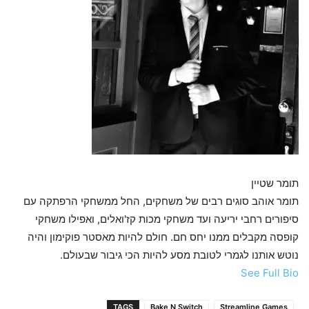
תומר שטיין
תומר אוהב סוגים רבים של משחקים, החל ממשחקי הרפתקה עם
סיפורים רחבי יריעה ועד משחקי מכות קז'ואלים, ואפילו משחקי
קופסה מקבלים ממנו יחס חם. חולם להיות מאסטר פוקימון והיה
נוטש אותנו לגמרי לטובת מסע להיות הכי גיבור שבעולם.
See Full Bio
TAGS
Bake N Switch
Streamline Games