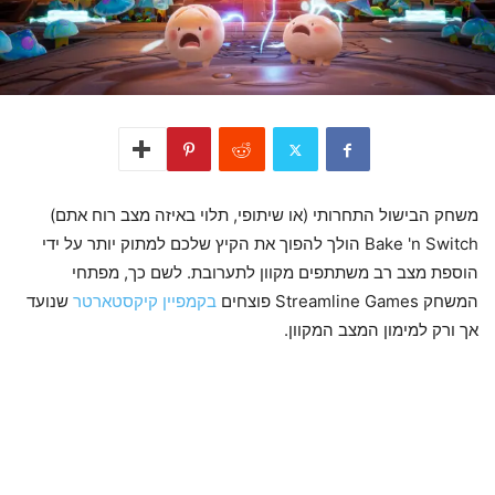
משחק הבישול התחרותי (או שיתופי, תלוי באיזה מצב רוח אתם)
Bake 'n Switch הולך להפוך את הקיץ שלכם למתוק יותר על ידי
הוספת מצב רב משתתפים מקוון לתערובת. לשם כך, מפתחי
המשחק Streamline Games פוצחים
בקמפיין קיקסטארטר
שנועד
אך ורק למימון המצב המקוון.