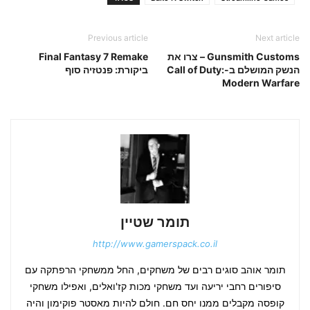
Previous article
Next article
Gunsmith Customs – צרו את
Final Fantasy 7 Remake
הנשק המושלם ב-Call of Duty:
ביקורת: פנטזיה סוף
Modern Warfare
תומר שטיין
http://www.gamerspack.co.il
תומר אוהב סוגים רבים של משחקים, החל ממשחקי הרפתקה עם
סיפורים רחבי יריעה ועד משחקי מכות קז'ואלים, ואפילו משחקי
קופסה מקבלים ממנו יחס חם. חולם להיות מאסטר פוקימון והיה