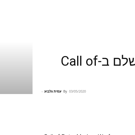
Gunsmith Customs – צרו את הנשק המושלם ב-Call of
03/05/2020
By
עמית גלבוע
-
Pinterest