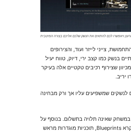
תחמושת, צייני לייזר ועוד, והצירופים
ם בנשק כמו קצב ירי, דיוק, טווח יעיל
כיוון שצירוף רכיבים טקטיים אלה בעיקר
ם לנשקים שמשפיעים עליו אך ורק מבחינה
ת במשחק שאינה תלויה בתשלום. בנוסף על
כך – צוות הפיתוח של המשחק הכניס פיצ'ר נוסף שנקרא Blueprints, תוכניות מוגדרות מראש