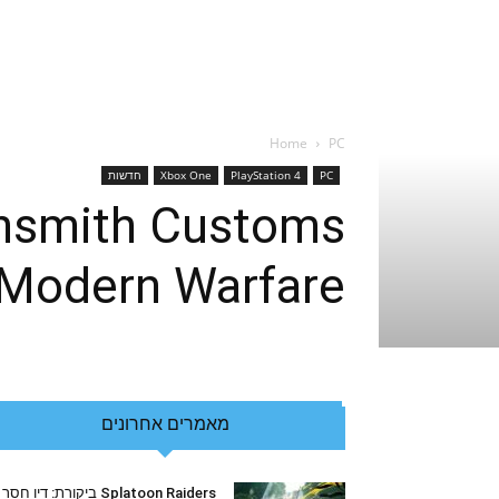
Home
PC
PC
PlayStation 4
Xbox One
חדשות
 Modern Warfare
מאמרים אחרונים
Splatoon Raiders ביקורת: דיו חסר