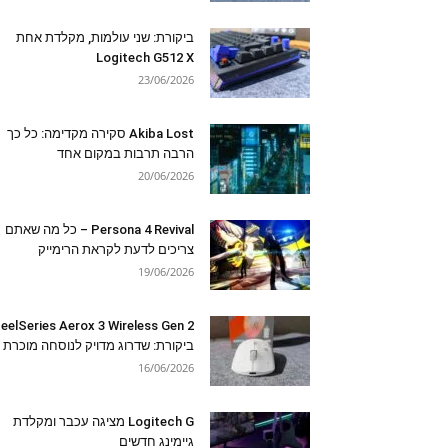
ביקורת: שני עולמות, מקלדת אחת
Logitech G512 X
23/06/2026
Akiba Lost סקירה מקדימה: כל כך
הרבה תרבות במקום אחד
20/06/2026
Persona 4 Revival – כל מה שאתם
צריכים לדעת לקראת הרימייק
19/06/2026
eelSeries Aerox 3 Wireless Gen 2
ביקורת: שדרוג מדויק לנוסחה מוכרת
16/06/2026
Logitech G מציגה עכבר ומקלדת
גיימינג חדשים