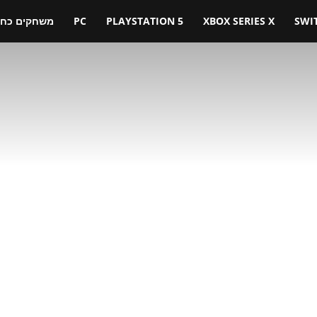
SWI
XBOX SERIES X
PLAYSTATION 5
PC
משחקים כחול