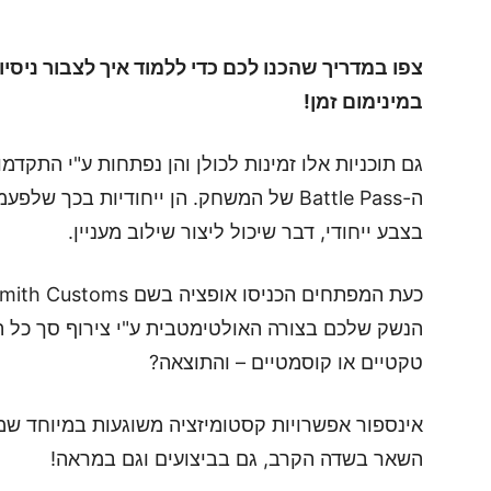
במינימום זמן!
גם תוכניות אלו זמינות לכולן והן נפתחות ע"י התקד
ה-Battle Pass של המשחק. הן ייחודיות בכך
בצבע ייחודי, דבר שיכול ליצור שילוב מעניין.
טקטיים או קוסמטיים – והתוצאה?
אינספור אפשרויות קסטומיזציה משוגעות במיוחד ש
השאר בשדה הקרב, גם בביצועים וגם במראה!