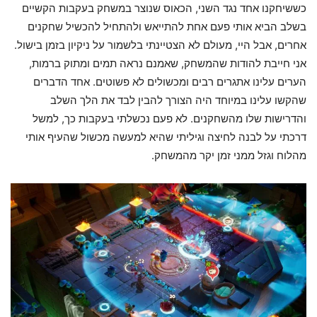
כששיחקנו אחד נגד השני, הכאוס שנוצר במשחק בעקבות הקשיים
בשלב הביא אותי פעם אחת להתייאש ולהתחיל להכשיל שחקנים
אחרים, אבל היי, מעולם לא הצטיינתי בלשמור על ניקיון בזמן בישול.
אני חייבת להודות שהמשחק, שאמנם נראה תמים ומתוק ברמות,
הערים עלינו אתגרים רבים ומכשולים לא פשוטים. אחד הדברים
שהקשו עלינו במיוחד היה הצורך להבין לבד את הלך השלב
והדרישות שלו מהשחקנים. לא פעם נכשלתי בעקבות כך, למשל
דרכתי על לבנה לחיצה וגיליתי שהיא למעשה מכשול שהעיף אותי
מהלוח וגזל ממני זמן יקר מהמשחק.