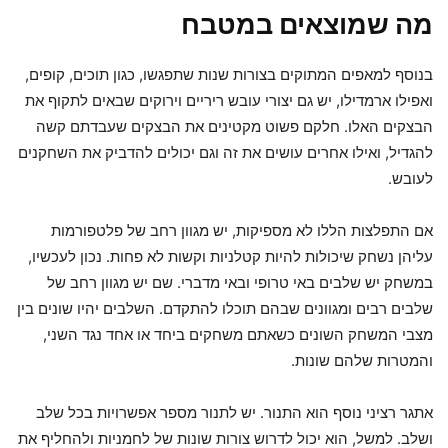
מה שמוצאים במטבח
בנוסף למאפים המתוקים בצורות שנות שתפגשו, כגון תוכים, קופים,
ואפילו ארמדילו, יש גם יצורי עובש ריריים וירוקים שבאים לתקוף את
הבצקים האלו. חלקם פשוט מקטינים את הבצקים שעבדתם קשה
להגדיל, ואילו אחרים עושים את זה וגם יכולים להדביק את השחקנים
לעובש.
אם התפלצות הללו לא מספיקות, יש מגוון רחב של פלטפורמות
עליהן נשחק שיכולות להיות קטלניות וקשות לא פחות. נכון לעכשיו,
במשחק יש שלבים באי טרופי ובאי מדברי. שם יש מגוון רחב של
שלבים רבים ומגוונים שבהם תוכלו להתקדם. השלבים יהיו שונים בין
מצבי המשחק השונים כשאתם משחקים ביחד או אחד נגד השני,
והמטרות שלהם שונות.
אתגר רציני נוסף הוא התנור. יש לתנור מספר אפשרויות בכל שלב
ושלב. למשל, הוא יכול לדרוש צורות שונות של לחמניות ולהחליף את