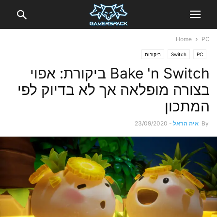
Home
PC
PC
Switch
ביקורות
Bake 'n Switch ביקורת: אפוי
בצורה מופלאה אך לא בדיוק לפי
המתכון
By
איה הראל
-
23/09/2020