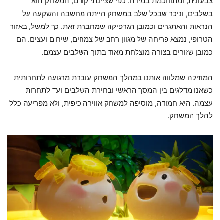
צבעונית, ומתוחכמת במידה. כפי שציינתי קודם, המשחק הוא
בשלבים, וניכר שבכל שלב במשחק הייתה מחשבה והשקעה על
הנראות והאתגרים וכמובן הגרפיקה שמחברת זאת. כך למשל, באזור
הטרופי, נמצא פריחה של מגוון רחב של צמחים, שיחים ועצים. הם
כמובן שזורים בצורה מוצלחת מאוד בתוך השלבים עצמם.
המוזיקה שמלווה אותנו במהלך המשחק עוברת מרגועה לתחרותית
כשאנו מדלגים בין המסך הראשי ובחירת השלבים ועד לתחרות
עצמה. היא חמודה, מוסיפה למשחק אווירה כיפית, ולא מפריעה כלל
להלך המשחק.