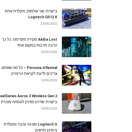
ביקורת: שני עולמות, מקלדת אחת
Logitech G512 X
23/06/2026
Akiba Lost סקירה מקדימה: כל כך
הרבה תרבות במקום אחד
20/06/2026
Persona 4 Revival – כל מה שאתם
צריכים לדעת לקראת הרימייק
19/06/2026
eelSeries Aerox 3 Wireless Gen 2
ביקורת: שדרוג מדויק לנוסחה מוכרת
16/06/2026
Logitech G מציגה עכבר ומקלדת
גיימינג חדשים