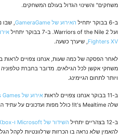
משחקים" והשינוי הגדול בעולם המשחקים.
ב-6 בבוקר יתחיל
האירוע של GameraGame
ועל Warriors of the Nile 2. ב-7 בבוקר יתחיל
Fighters XV
, שיערך כשעה.
לאחר הפסקה של כמה שעות, אנחנו צפויים לראות ב-10 בבוק
משחקי אקשן לכל הגילאים. מדובר בחברת טלפוניה ד
ויותר לתחום הגיימינג.
ב-11 בבוקר אנחנו צפויים לראות
אירוע של Team Madness Games
שלה It's Mealtime! כולל מפות ועדכונים על עתיד המשחק.
ב-12 בצהריים יתחיל
השידור של Microsoft ו-Xbox
להאמין שלא נראה בו הכרזות שרלוונטיות לקהל הגלו