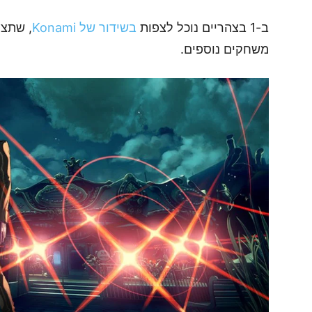
ב-1 בצהריים נוכל לצפות
בשידור של Konami
משחקים נוספים.