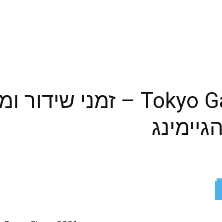
Tokyo Game Show 2021 – זמנ
יימינג
ReddIt
X
Facebook