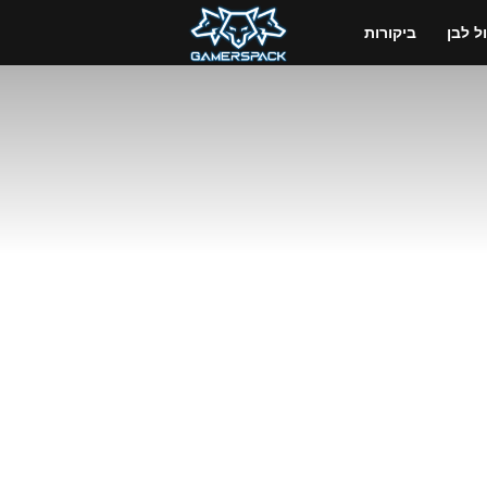
GamersPack
 לבן
ביקורות
ישראל