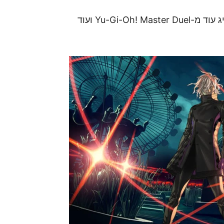
, שתציג עוד מ-Yu-Gi-Oh! Master Duel ועוד