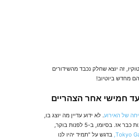
טוקיו, זה יוצא שחלק נכבד מהשידורים
הם מחדש ביוטיוב!
 עד חמישי אחר הצהריים
חה של האירוע
. לא ידוע עדיין מה יוצג בו,
אבל כמו בהרבה אירועים, יתכן ונראה חשיפות מעניינות כבר אז. בסיומו, ב-5 לפנות בוקר,
בדגש על "תמיד יהיו לנו