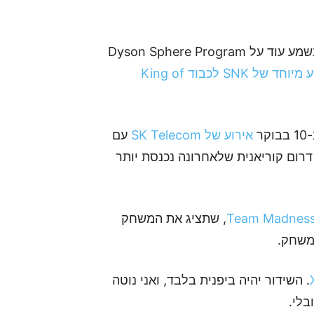
, שבו נשמע עוד על Dyson Sphere Program
אירוע מיוחד של SNK לכבוד King of
ר
אירוע של SK Telecom
עם
רום קוריאנית שלאחרונה נכנסת יותר
, שתציג את המשחק
. השידור יהיה ביפנית בלבד, ואני נוטה
בלי.