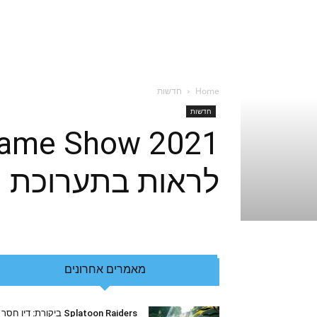
Home
חדשות
חדשות
לראות בתערוכת הג
מאמרים אחרונים
Splatoon Raiders ביקורת: דיו חסר