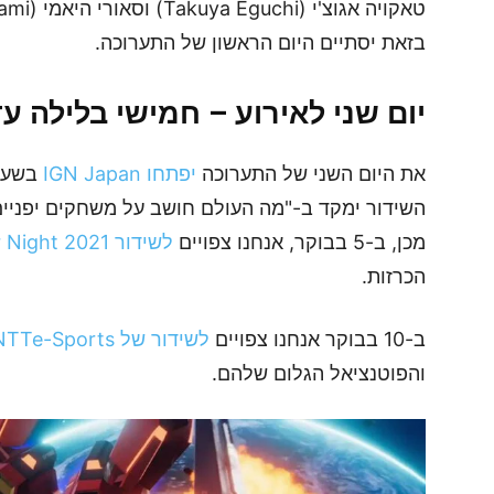
בזאת יסתיים היום הראשון של התערוכה.
יום שני לאירוע – חמישי בלילה ע
את היום השני של התערוכה
יפתחו IGN Japan
השידור ימקד ב-"מה העולם חושב על משחקים יפניים",
מכן, ב-5 בבוקר, אנחנו צפויים
לשידור Sense of Wonder Night 2021
הכרזות.
ב-10 בבוקר אנחנו צפויים
לשידור של NTTe-Sports
והפוטנציאל הגלום שלהם.