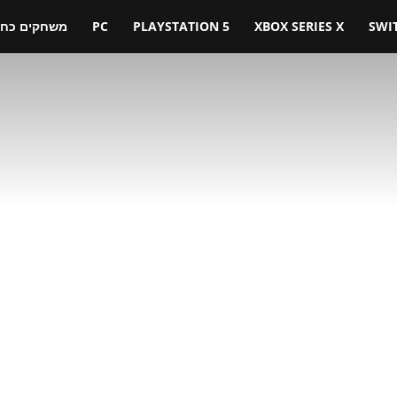
SWI
XBOX SERIES X
PLAYSTATION 5
PC
משחקים כחול