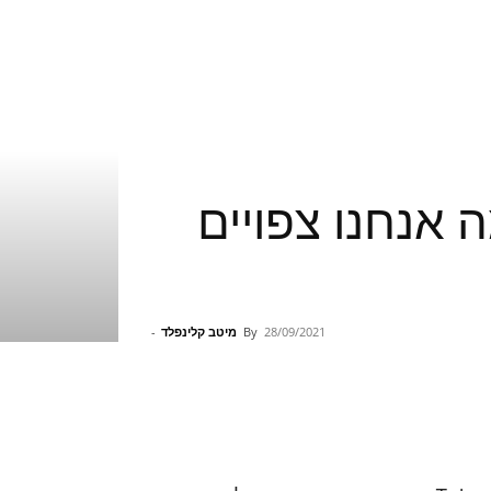
י שידור ומה אנחנו צפויים
28/09/2021
By
מיטב קלינפלד
-
Pinterest