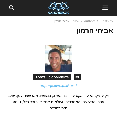
Posts by אביחי חרמון
Authors
Home
אביחי חרמון
0 COMMENTS
115 POSTS
http://gamerspack.co.il
גיק עתיק, מגולדן אקס עד ויצ'ר משחק במחשב מאז שאני קטן. עוקב
אחרי התעשיה, המספרים, ועולמות אחרים. חובב חלל, טיסה
וסימולטורים.