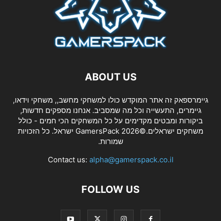
ABOUT US
גיימרספאק זה אתר המוקדש כולו למשחקי מחשב,, משחקי וידאו,
גיימרים, התעשייה וכל מה שמסביב. אנחנו מספקים חדשות,
ביקורות ומבטים מקדימים על כל המשחקים הכי חמים - כולל
משחקים ישראלים.©2026 GamersPack ישראל. כל הזכויות
שמורות.
Contact us:
alpha@gamerspack.co.il
FOLLOW US