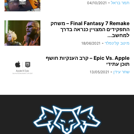
תמר בראל
-
04/10/2021
Final Fantasy 7 Remake – משחק
התפקידים המצויין כנראה בדרך
למחשב...
מיטב קלינפלד
-
18/06/2021
Epic Vs. Apple – קרב הענקיות חושף
תוכן עתידי
שחר עידן
-
13/05/2021