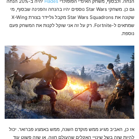
הנחה. ולבסוף, משחק האינדי הפופולרי
Hades
יהיה ב-20% הנחה
גם כן. משחקי Star Wars נוספים יהיו בהנחה והפנינה שבסוף, מי
שקונה את Star Wars Squadrons מקבל גליידר בצורת X-Wing
שמתאים ל-Fortnite. רק על זה אני שוקל לקנות את המשחק פעם
נוספת.
אז כן, האביב מגיע ממש מוקדם השנה, ממש באמצע פברואר. יכול
להיות שזה בשל שינויי האקלים שהעולם חווה, או שזה פשוט עוד