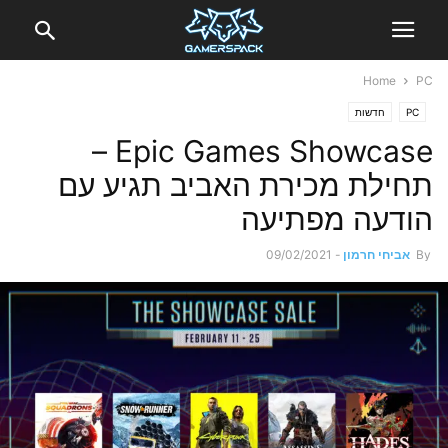
Home
PC
PC
חדשות
Epic Games Showcase –
תחילת מכירת האביב תגיע עם
הודעה מפתיעה
By
אביחי חרמון
-
09/02/2021