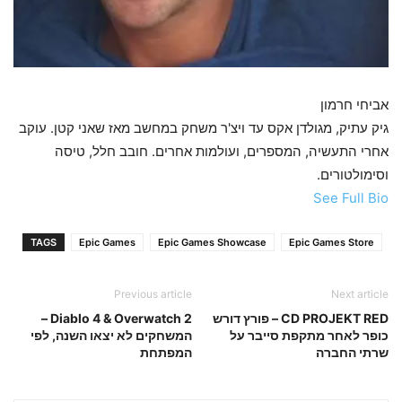
אביחי חרמון
גיק עתיק, מגולדן אקס עד ויצ'ר משחק במחשב מאז שאני קטן. עוקב
אחרי התעשיה, המספרים, ועולמות אחרים. חובב חלל, טיסה
וסימולטורים.
See Full Bio
TAGS
Epic Games
Epic Games Showcase
Epic Games Store
Previous article
Next article
CD PROJEKT RED – פורץ דורש
Diablo 4 & Overwatch 2 –
כופר לאחר מתקפת סייבר על
המשחקים לא יצאו השנה, לפי
שרתי החברה
המפתחת