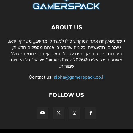
ABOUT US
גיימרספאק זה אתר המוקדש כולו למשחקי מחשב,, משחקי וידאו,
גיימרים, התעשייה וכל מה שמסביב. אנחנו מספקים חדשות,
ביקורות ומבטים מקדימים על כל המשחקים הכי חמים - כולל
משחקים ישראלים.©2026 GamersPack ישראל. כל הזכויות
שמורות.
Contact us:
alpha@gamerspack.co.il
FOLLOW US