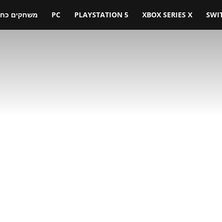
SWI
XBOX SERIES X
PLAYSTATION 5
PC
משחקים כחול