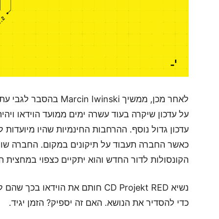
על עדכון שיקרה בעוד עשרה ימים ממועד הוידאו ויהיה
עדכון גדול נוסף. ההרחבות החינמיות שהיו מיועדו
כאשר החברה תעבוד על תיקונים במקום. החברה שומר
הקונסולות לדור החדש והוא יתקיים כצפוי במחצית ה
נשיא CD Projekt RED חותם את הוידא
כדי להסדיר את הנושא. האם זה יספיק? הזמן יגיד.