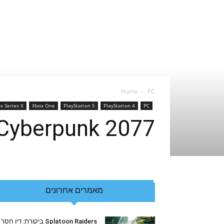
Home
PC
x Series X
Xbox One
PlayStation 5
PlayStation 4
PC
Cyberpunk 2077 – ההתנצלות ומפת הדרכים לעתי
מאמרים אחרונים
Splatoon Raiders ביקורת: דיו חסר