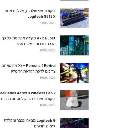
ביקורת: שני עולמות, מקלדת אחת
Logitech G512 X
23/06/2026
Akiba Lost סקירה מקדימה: כל כך
הרבה תרבות במקום אחד
20/06/2026
Persona 4 Revival – כל מה שאתם
צריכים לדעת לקראת הרימייק
19/06/2026
eelSeries Aerox 3 Wireless Gen 2
ביקורת: שדרוג מדויק לנוסחה מוכרת
16/06/2026
Logitech G מציגה עכבר ומקלדת
גיימינג חדשים