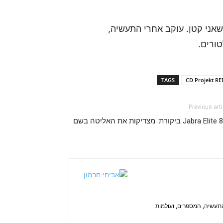
אני קטן. עוקב אחרי התעשיה,
ורים.
TAGS
CD Projekt RE
Previous arti
Jabra El ביקורת: מצדיקות את האליטה בשם
התעשיה, המספרים, ועולמות