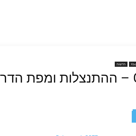
Xbo
חדשות
ד
ReddIt
X
Facebook