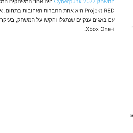
המשחק Cyberpunk 2077
Projekt RED היא אחת החברות האהובות בתחום. אך ההשקה של המשחק
ב
ו-Xbox One.
ניסה