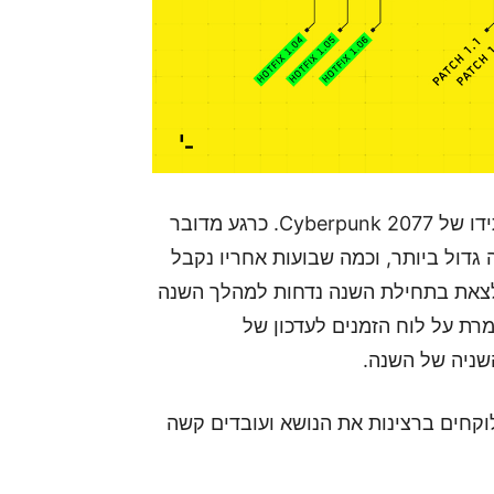
לאחר מכן, ממשיך Marcin Iwinski בהסבר לגבי עתידו של Cyberpunk 2077. כרגע מדובר
 גדול ביותר, וכמה שבועות אחריו נקבל
ת לצאת בתחילת השנה נדחות למהלך השנה
ת על לוח הזמנים לעדכון של
שניה של השנה.
ו בכך שהם לוקחים ברצינות את הנושא ועובדים קשה