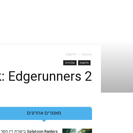
Home
חדשות
חדשות
טלוויזיה
Cyberpunk: Edgerunners 2 – עצב
מאמרים אחרונים
Splatoon Raiders ביקורת: דיו חסר