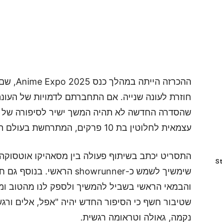
חוזרת לעונה שנייה. אם התחברתם לדמויות של העונ
שהסדרה החדשה לא תהיה המשך ישיר לסיפורה של ה
עצמאית לחלוטין בת 10 פרקים, המתרחשת בעולם המוכר של סייברפאנק 2077.
St
שימשיך לשמש כ-showrunner ה
והבמאי הראשי בשביל להמשיך ולספק לנו מהטוב ומ
שטיבור חשף כי הסיפור החדש יהיה "אפל, אלים ורגש
נקמה, גאולה וטראומה רגשית.