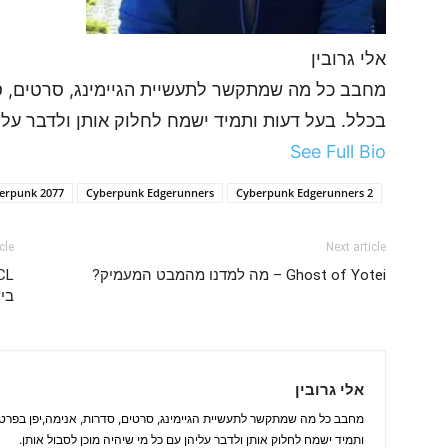
אלי גרובין
מחבב כל מה שמתקשר לתעשיית הגיימינג, סרטים, סד
בכלל. בעל דעות ותמיד ישמח לחלוק אותן ולדבר עליה
See Full Bio
erpunk 2077
Cyberpunk Edgerunners
Cyberpunk Edgerunners 2
cle
Next article
Ghost of Yotei – מה למדנו מהמבט המעמיק?
בי
אלי גרובין
מחבב כל מה שמתקשר לתעשיית הגיימינג, סרטים, סדרות, אנימה,יפן בפרט 
ותמיד ישמח לחלוק אותן ולדבר עליהן עם כל מי שיהיה מוכן לסבול אותן.