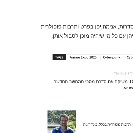
רות, אנימה,יפן בפרט ותרבות פופולרית
ן עם כל מי שיהיה מוכן לסבול אותן.
TAGS
Anime Expo 2025
Cyberpunk
Cyb
Previous arti
TCL משיקה את סדרת מסכי המחשב החדשה
שראל
ותרבות פופולרית בכלל. בעל דעות