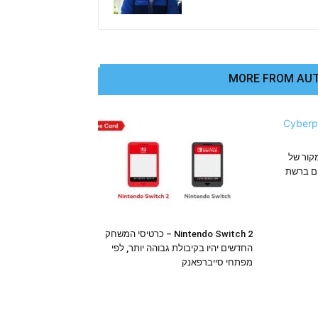
MORE FROM AU
בצי המקור של
ים ברשת
Nintendo Switch 2 – כרטיסי המשחק
החדשים יהיו בקיבולת גבוהה יותר, לפי
מפתחי סייברפאנק