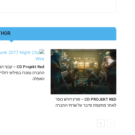
THOR
RELATED ARTICLES
CD Projekt Red – ק
החברה נמכרו במיליוני דולר
האפלה
CD PROJEKT RED – פורץ דורש כופר
לאחר מתקפת סייבר על שרתי החברה