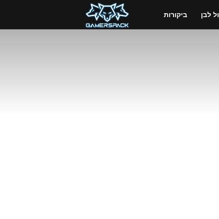
GamersPack
 לבן
ביקורות
ישראל