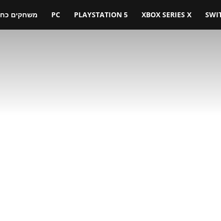
SWI
XBOX SERIES X
PLAYSTATION 5
PC
משחקים כחול