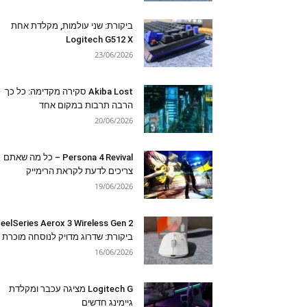
ביקורת: שני עולמות, מקלדת אחת
Logitech G512 X
23/06/2026
Akiba Lost סקירה מקדימה: כל כך
הרבה תרבות במקום אחד
20/06/2026
Persona 4 Revival – כל מה שאתם
צריכים לדעת לקראת הרימייק
19/06/2026
eelSeries Aerox 3 Wireless Gen 2
ביקורת: שדרוג מדויק לנוסחה מוכרת
16/06/2026
Logitech G מציגה עכבר ומקלדת
גיימינג חדשים