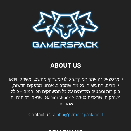
ABOUT US
גיימרספאק זה אתר המוקדש כולו למשחקי מחשב,, משחקי וידאו,
גיימרים, התעשייה וכל מה שמסביב. אנחנו מספקים חדשות,
ביקורות ומבטים מקדימים על כל המשחקים הכי חמים - כולל
משחקים ישראלים.©2026 GamersPack ישראל. כל הזכויות
שמורות.
Contact us:
alpha@gamerspack.co.il