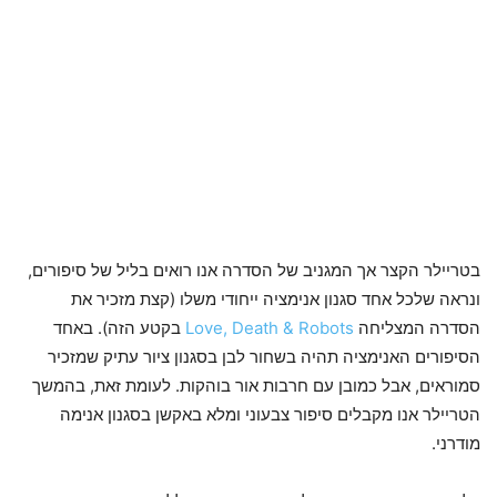
בטריילר הקצר אך המגניב של הסדרה אנו רואים בליל של סיפורים,
ונראה שלכל אחד סגנון אנימציה ייחודי משלו (קצת מזכיר את
הסדרה המצליחה
Love, Death & Robots
בקטע הזה). באחד
הסיפורים האנימציה תהיה בשחור לבן בסגנון ציור עתיק שמזכיר
סמוראים, אבל כמובן עם חרבות אור בוהקות. לעומת זאת, בהמשך
הטריילר אנו מקבלים סיפור צבעוני ומלא באקשן בסגנון אנימה
מודרני.