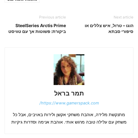
Previous article
Next article
הוגו – טרול, איש צללים או
SteelSeries Arctis Prime
סיפורי סבתא
ביקורת: פשוטות אך עם טוויסט
תמר בראל
https://www.gamerspack.com/
מתנקשת מלידה, אוהבת משחקי אקשן ולירות באויבים, אבל כל
משחק עם עלילה טובה מרגש אותי. אוהבת אנימה וסדרות גיקיות