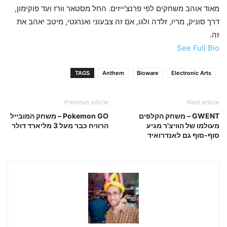
מאוד אוהב משחקים לפי פרנצ'ייזים. החל מסטאר וורז ועד פוקימון,
דרך סוניק, מריו, זלדה ולגו, אם זה צבעוני ואנרגטי, מיטב יאהב את
זה.
See Full Bio
TAGS
Anthem
Bioware
Electronic Arts
Previous article
Next article
GWENT – משחק הקלפים
Pokemon GO – משחק המובייל
מעולמו של הוויצ'ר מגיע
הרוויח כבר מעל 3 מליארד דולר
סוף-סוף גם לאנדרואיד