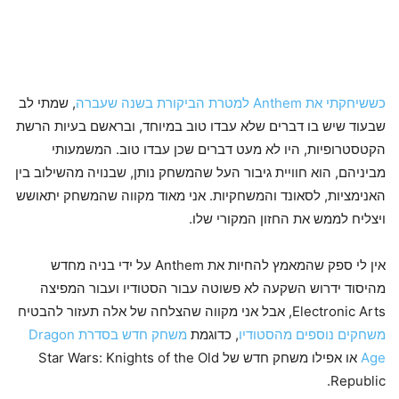
כששיחקתי את Anthem למטרת הביקורת בשנה שעברה
, שמתי לב
שבעוד שיש בו דברים שלא עבדו טוב במיוחד, ובראשם בעיות הרשת
הקטסטרופיות, היו לא מעט דברים שכן עבדו טוב. המשמעותי
מביניהם, הוא חוויית גיבור העל שהמשחק נותן, שבנויה מהשילוב בין
האנימציות, לסאונד והמשחקיות. אני מאוד מקווה שהמשחק יתאושש
ויצליח לממש את החזון המקורי שלו.
אין לי ספק שהמאמץ להחיות את Anthem על ידי בניה מחדש
מהיסוד ידרוש השקעה לא פשוטה עבור הסטודיו ועבור המפיצה
Electronic Arts, אבל אני מקווה שהצלחה של אלה תעזור להבטיח
משחקים נוספים מהסטודיו
, כדוגמת
משחק חדש בסדרת Dragon
Age
או אפילו משחק חדש של Star Wars: Knights of the Old
Republic.