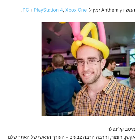
המשחק Anthem זמין ל-
Xbox One
,
PlayStation 4
ו-
PC
.
מיטב קלינפלד
אקשן, הומור, והרבה הרבה צבעים - העורך הראשי של האתר שלנו