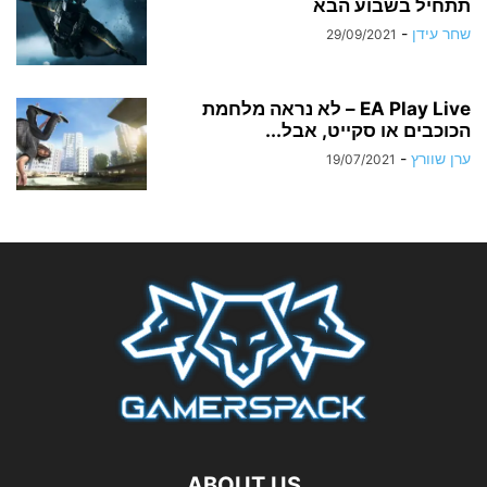
תתחיל בשבוע הבא
שחר עידן
-
29/09/2021
EA Play Live – לא נראה מלחמת
הכוכבים או סקייט, אבל...
ערן שוורץ
-
19/07/2021
ABOUT US