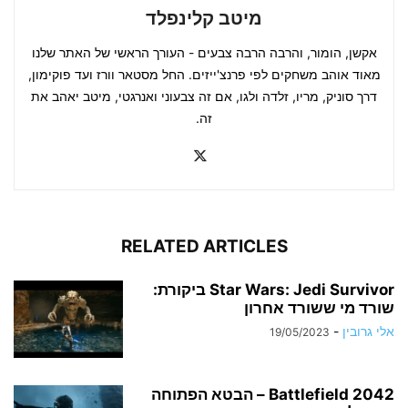
מיטב קלינפלד
אקשן, הומור, והרבה הרבה צבעים - העורך הראשי של האתר שלנו
מאוד אוהב משחקים לפי פרנצ'ייזים. החל מסטאר וורז ועד פוקימון,
דרך סוניק, מריו, זלדה ולגו, אם זה צבעוני ואנרגטי, מיטב יאהב את
זה.
RELATED ARTICLES
Star Wars: Jedi Survivor ביקורת:
שורד מי ששורד אחרון
אלי גרובין
-
19/05/2023
Battlefield 2042 – הבטא הפתוחה