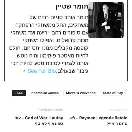
תומר שטיין
תומר אוהב סוגים רבים של
משחקים, החל ממשחקי הרפתקה
עם סיפורים רחבי יריעה ועד משחקי
מכות קז'ואלים, ואפילו משחקי
קופסה מקבלים ממנו יחס חם. חולם
להיות מאסטר פוקימון והיה נוטש
אותנו לגמרי לטובת מסע להיות הכי
גיבור שבעולם.
See Full Bio
TAGS
Insomniac Games
Marvel's Wolverine
State of Play
Previous article
Next article
Rayman Legends Retold – לא
God of War: Laufey – עוד
סתם רימייק
ספינאוף לאוסף