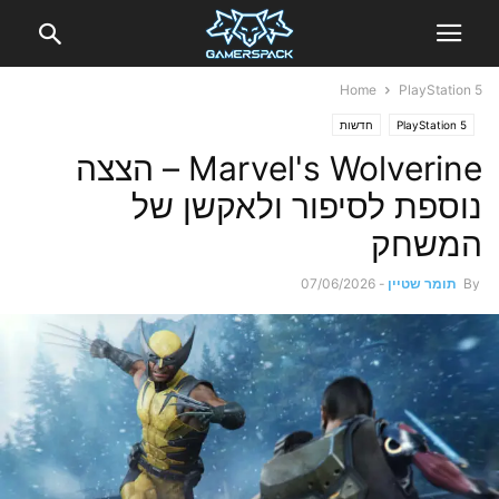
Home
PlayStation 5
PlayStation 5
חדשות
Marvel's Wolverine – הצצה
נוספת לסיפור ולאקשן של
המשחק
By
תומר שטיין
-
07/06/2026