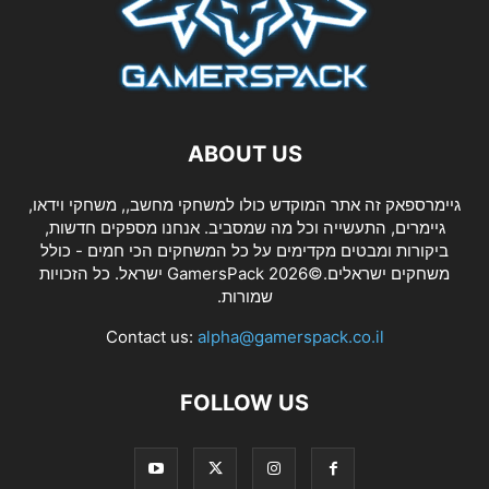
ABOUT US
גיימרספאק זה אתר המוקדש כולו למשחקי מחשב,, משחקי וידאו,
גיימרים, התעשייה וכל מה שמסביב. אנחנו מספקים חדשות,
ביקורות ומבטים מקדימים על כל המשחקים הכי חמים - כולל
משחקים ישראלים.©2026 GamersPack ישראל. כל הזכויות
שמורות.
Contact us:
alpha@gamerspack.co.il
FOLLOW US