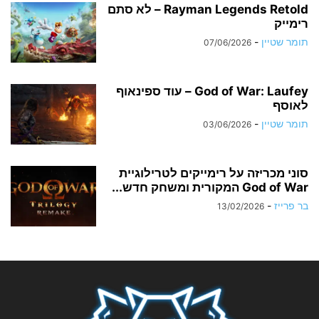
Rayman Legends Retold – לא סתם
רימייק
תומר שטיין
-
07/06/2026
God of War: Laufey – עוד ספינאוף
לאוסף
תומר שטיין
-
03/06/2026
סוני מכריזה על רימייקים לטרילוגיית
God of War המקורית ומשחק חדש...
בר פרייז
-
13/02/2026