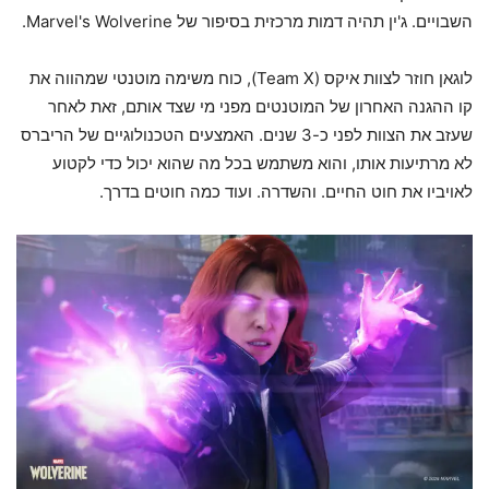
השבויים. ג'ין תהיה דמות מרכזית בסיפור של Marvel's Wolverine.
לוגאן חוזר לצוות איקס (Team X), כוח משימה מוטנטי שמהווה את
קו ההגנה האחרון של המוטנטים מפני מי שצד אותם, זאת לאחר
שעזב את הצוות לפני כ-3 שנים. האמצעים הטכנולוגיים של הריברס
לא מרתיעות אותו, והוא משתמש בכל מה שהוא יכול כדי לקטוע
לאויביו את חוט החיים. והשדרה. ועוד כמה חוטים בדרך.