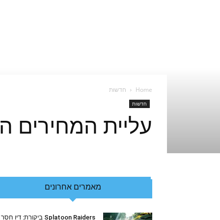
Home
חדשות
חדשות
עליית המחירים הקיצונית
מאמרים אחרונים
Splatoon Raiders ביקורת: דיו חסר