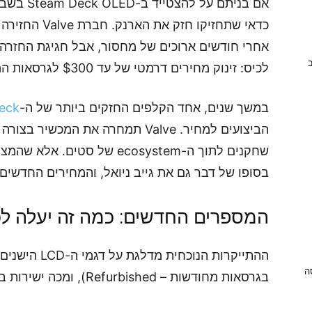
אם בניתם ע
כדאי שתחזיקו 
אחרי חודשים ארוכים של מחסור, אבל חגיגת החזרה
ב
לכיס: זינוק מחירים דרמטי של עד $300 לגרסאות המובילות.
במשך שנים, אחד הקלפים החזקים ביותר של ה-
eck
הביצועים למחיר. Valve תמחרה את המ
בסופו של דבר גם את גייב ניואל, והמחירים החדשים 
המספרים החדשים: כמה זה יעלה ל
ההתייקרות הנוכ
ניסה
בגרסאות מחודשות – Refurbished), ומכה ישירות בחזית ה-OLED של החברה.