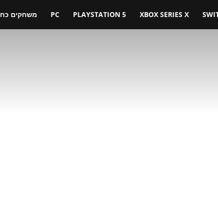
SWI
XBOX SERIES X
PLAYSTATION 5
PC
משחקים כחול