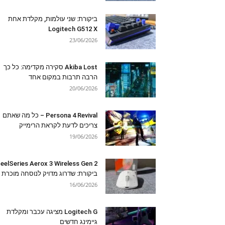
ביקורת: שני עולמות, מקלדת אחת
Logitech G512 X
23/06/2026
Akiba Lost סקירה מקדימה: כל כך
הרבה תרבות במקום אחד
20/06/2026
Persona 4 Revival – כל מה שאתם
צריכים לדעת לקראת הרימייק
19/06/2026
eelSeries Aerox 3 Wireless Gen 2
ביקורת: שדרוג מדויק לנוסחה מוכרת
16/06/2026
Logitech G מציגה עכבר ומקלדת
גיימינג חדשים