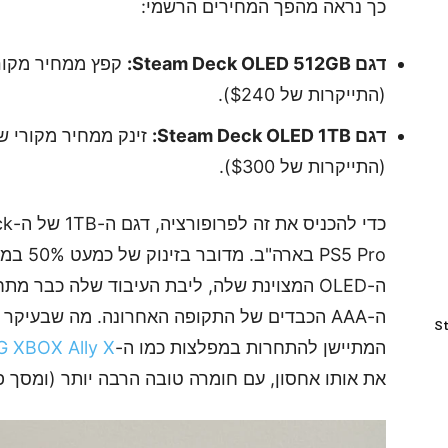
כך נראה מהפך המחירים הרשמי:
דגם Steam Deck OLED 512GB:
קפץ ממחיר מקור
(התייקרות של $240).
דגם Steam Deck OLED 1TB:
זינק ממחיר מקורי 
(התייקרות של $300).
PS5 Pro
ה-OLED המצוינת שלה, ליבת העיבוד שלה כבר 
St
המתיישן להתחרות במפלצות כמו ה-
G XBOX Ally X
את אותו אחסון, עם חומרה טובה הרבה יותר (ומסך פ