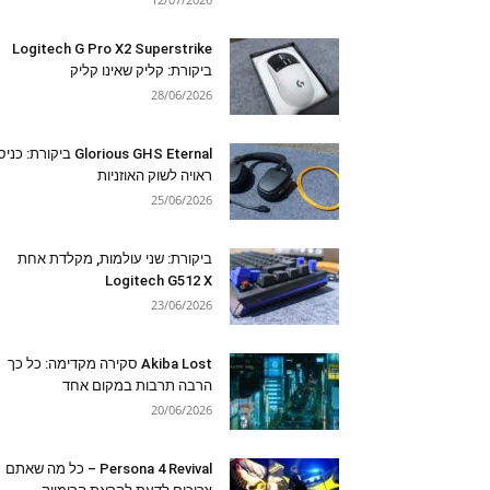
Logitech G Pro X2 Superstrike
ביקורת: קליק שאינו קליק
28/06/2026
Glorious GHS Eternal ביקורת: כ
ראויה לשוק האוזניות
25/06/2026
ביקורת: שני עולמות, מקלדת אחת
Logitech G512 X
23/06/2026
Akiba Lost סקירה מקדימה: כל כך
הרבה תרבות במקום אחד
20/06/2026
Persona 4 Revival – כל מה שאתם