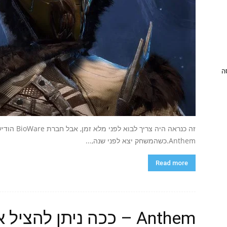
ניסה
זה כנראה ה
Anthem.כשהמשחק יצא לפני שנה,...
Read more
Anthem – ככה ניתן להצ