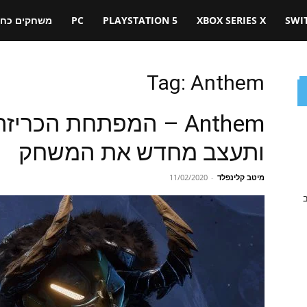
SWI
XBOX SERIES X
PLAYSTATION 5
PC
משחקים כחול
Tag: Anthem
Anthem – המפתחת הכר
ותעצב מחדש את המשחק
מיטב קלינפלד
-
11/02/2020
ב