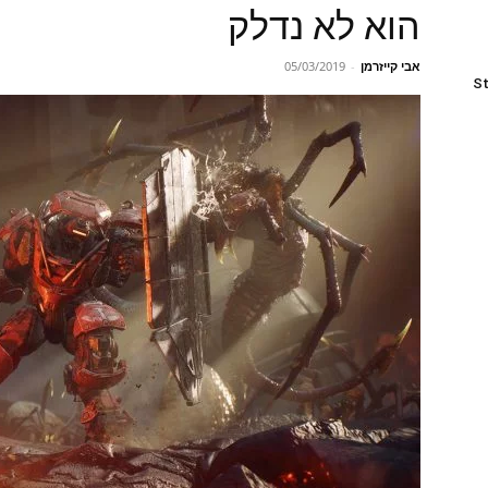
הוא לא נדלק
אבי קייזרמן
-
05/03/2019
St