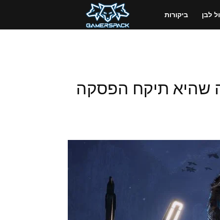
GamersPack
 לבן
ביקורות
ישראל
יזה שהיא תיקח הפסקה