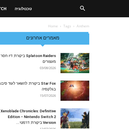
טכנולוגיה
TCH
Home
Tags
Anthem
מאמרים אחרונים
Splatoon Raiders ביקורת: דיו חסר
מעצורים
03/08/2026
Star Fox ביקורת: להשאר לעוד סיבו
בגלקסיה
15/07/2026
Xenoblade Chronicles: Definitive
Edition – Nintendo Switch 2
Version ביקורת: דרמטי...
12/07/2026