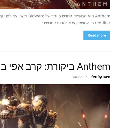
Anthem הוא המשחק החדש בי
ב-reddit כי המשחק עלול לגרום למכשירי...
Read more
Anthem ביקורת: קרב אפי בין חייזרים ובעיות חיבור
מיטב קלינפלד
-
05/03/2019