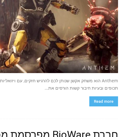
Anthem הוא משחק אקשן שנותן לכם להרגיש חזקים, עם ויזואליו
תכופים ובעיות חיבור קשות הורסים את...
Read more
חברת BioWare מפ