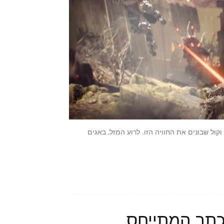
ת וקול שבונים את החוויה הזו. לרוע המזל, באגים
רסמת מכתב המתייחס