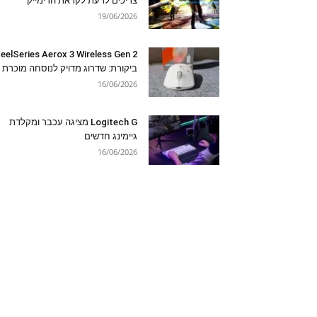
צריכים לדעת לקראת הרימייק
19/06/2026
eelSeries Aerox 3 Wireless Gen 2
ביקורת: שדרוג מדויק לנוסחה מוכרת
16/06/2026
Logitech G מציגה עכבר ומקלדת
גיימינג חדשים
16/06/2026