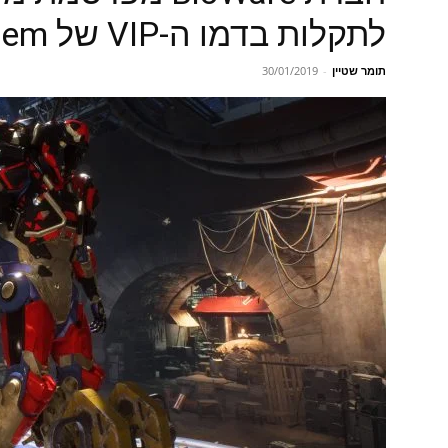
לתקלות בדמו ה-VIP של Anthem
תומר שטיין
-
30/01/2019