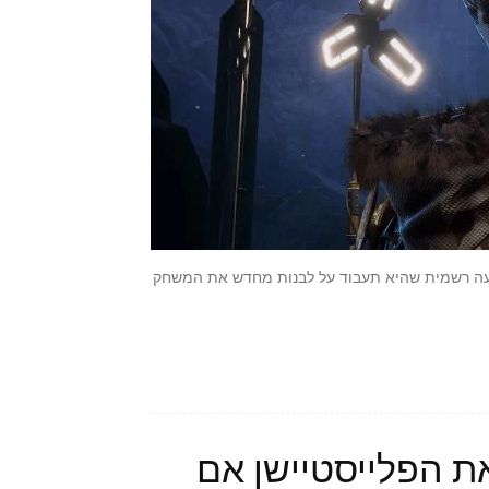
יה צריך לבוא לפני מלא זמן, אבל חברת BioWare הודיעה רשמית שהיא תעבוד על לבנות מחדש את המשחק
יל את הפלייסטיישן אם