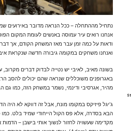
נתחיל מההתחלה – ככל הנראה מדובר באירועים ש
אנחנו רואים עיר עמוסה באנשים לעומת המקום הפוס
ואנחנו משחקים במקומה גיבורה חדשה שנקראת איבי (Evie). מקו
בשונה מאיב, לאיבי יש נטייה לבדוק דברים מקרוב, ע
באגרופנים משוכללים שנראה שהם יכולים להסב הרב
מהיר, אגרסיבי ודינמי, נשמר במשחק הזה, כמו גם הג
St
ג'יגל פיזיקס במקומו מונח, אבל זה דווקא לא היה 
הבא בסדרה, אלא פס הקול הייחודי שמיד בלט. כמו 
מקדימה שעשויה לחזור לנשוך אותי בישבן – הדמות א