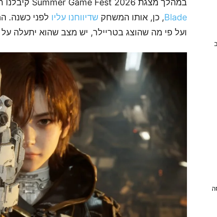
במהלך מצגת Summer Game Fest 2026 קיבלנו חשיפה למשחק החדש בסדרת
Blade
, כן, אותו המשחק
שדיווחנו עליו
ועל פי מה שהוצג בטריילר, יש מצב שהוא יתעלה על ק
ב
ניסה