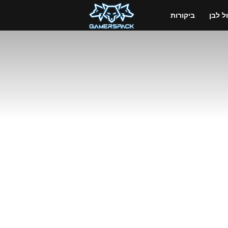
GamersPack
 לבן
ביקורות
ישראל