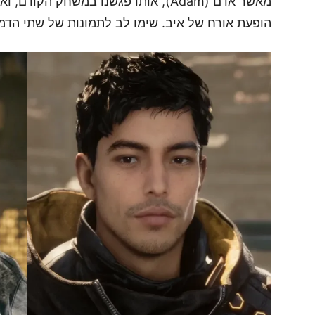
מאשר אדם (Adam), אותו פגשנו במשחק הקו
הופעת אורח של איב. שימו לב לתמונות של שתי הדמוי