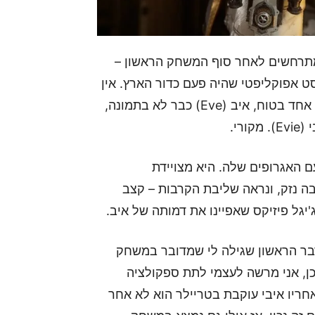
מתרחשים לאחר סוף המשחק הראשון –
ט אפוקליפטי שהיה פעם כדור הארץ. אין
ודאות על כמה זמן עבר מאז המשחק הקודם, אך דבר אחד בטוח, איב (Eve) כבר לא בתמונה,
רי.
ם האגרופים שלה. היא מצויידת
ה נזק, ונראה שליבת הקרבות – קצב
'יגל פיזיקס שאפיינו את דמותה של איב.
הדבר הראשון שגילה לי שמדובר במשחק
כן, אני מרשה לעצמי לתת ספקולציה
חריו איבי עוקבת בטריילר הוא לא אחר