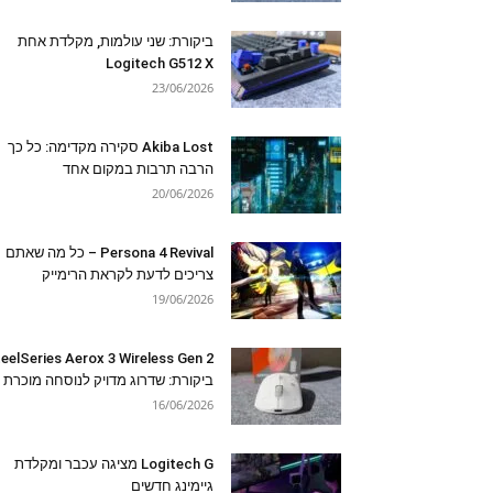
ביקורת: שני עולמות, מקלדת אחת
Logitech G512 X
23/06/2026
Akiba Lost סקירה מקדימה: כל כך
הרבה תרבות במקום אחד
20/06/2026
Persona 4 Revival – כל מה שאתם
צריכים לדעת לקראת הרימייק
19/06/2026
eelSeries Aerox 3 Wireless Gen 2
ביקורת: שדרוג מדויק לנוסחה מוכרת
16/06/2026
Logitech G מציגה עכבר ומקלדת
גיימינג חדשים