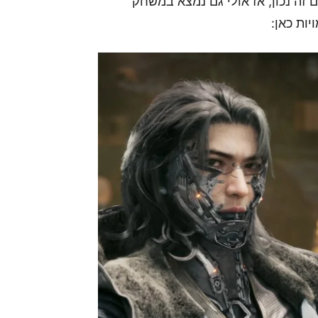
דם, ואם זה נכון, אז אולי גם נמצא במשחק
ות כאן: