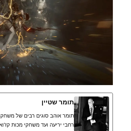
תומר שטיין
תומר אוהב סוגים רבים של משחק
רחבי יריעה ועד משחקי מכות קז'ו