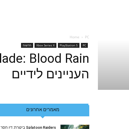
Home
PC
PC
PlayStation 5
Xbox Series X
חדשות
העניינים לידיים
מאמרים אחרונים
Splatoon Raiders ביקורת: דיו חסר