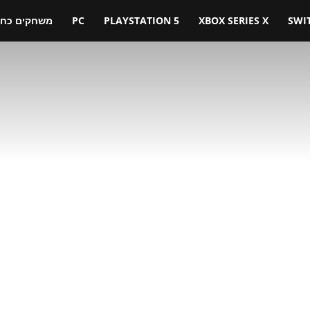
SWI
XBOX SERIES X
PLAYSTATION 5
PC
משחקים כחול