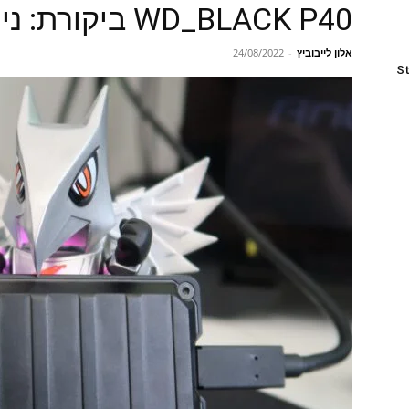
WD_BLACK P40 ביקורת: נייד ומהיר, במחיר סביר
אלון לייבוביץ
-
24/08/2022
St