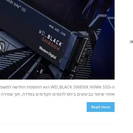
ניסה
אחוזי שיפור בביצועים ביחס לדגמים הקודמים בסדרה, תוך שמירה ע
Read more