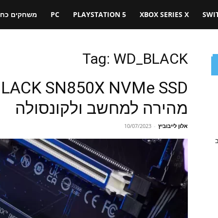
SWI
XBOX SERIES X
PLAYSTATION 5
PC
משחקים כחול
Tag: WD_BLACK
מהירה למחשב ולקונסולה
אלון לייבוביץ
-
10/07/2023
ב