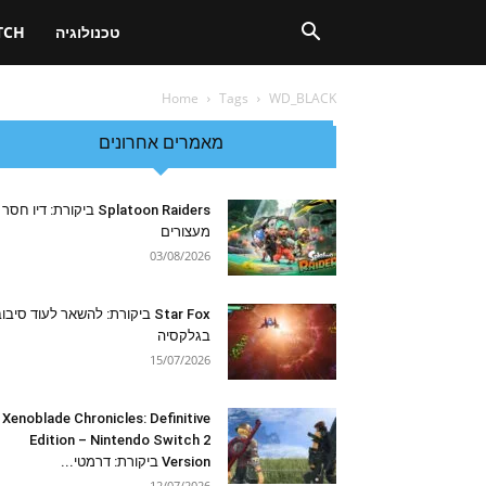
טכנולוגיה
TCH
Home
Tags
WD_BLACK
מאמרים אחרונים
Splatoon Raiders ביקורת: דיו חסר
מעצורים
03/08/2026
Star Fox ביקורת: להשאר לעוד סיבו
בגלקסיה
15/07/2026
Xenoblade Chronicles: Definitive
Edition – Nintendo Switch 2
Version ביקורת: דרמטי...
12/07/2026