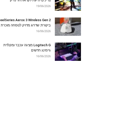
צריכים לדעת לקראת הרימייק
19/06/2026
eelSeries Aerox 3 Wireless Gen 2
ביקורת: שדרוג מדויק לנוסחה מוכרת
16/06/2026
Logitech G מציגה עכבר ומקלדת
גיימינג חדשים
16/06/2026