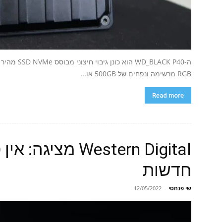
ה-BLACK P40
RGB מרשימה ונפחים של 500GB או...
Read more
Western Digital מ
חדשות
שי פנחסי
-
12/05/2022