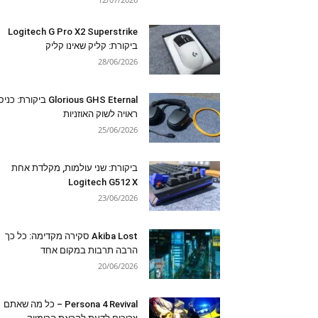
Logitech G Pro X2 Superstrike
ביקורת: קליק שאינו קליק
28/06/2026
Glorious GHS Eternal ביקורת: כ
ראויה לשוק האוזניות
25/06/2026
ביקורת: שני עולמות, מקלדת אחת
Logitech G512 X
23/06/2026
Akiba Lost סקירה מקדימה: כל כך
הרבה תרבות במקום אחד
20/06/2026
Persona 4 Revival – כל מה שאתם