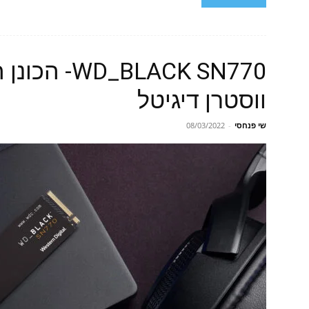
BLACK SN770
ווסטרן דיגיטל
שי פנחסי
-
08/03/2022