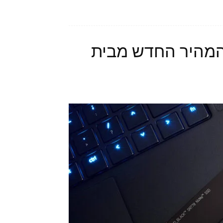
WD_- הכונן המהיר החדש מבית