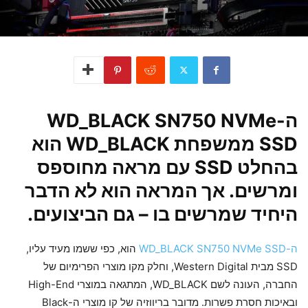
ה-WD_BLACK SN750 NVMe
SSD ממשפחת WD_BLACK הוא
בהחלט SSD עם מראה מחוספס
ומרשים. אך המראה הוא לא הדבר
היחיד שמרשים בו – גם הביצועים.
ה-WD_BLACK SN750 NVMe SSD
הוא, כפי ששמו מעיד עליו,
SSD מבית Western Digital, וחלק מקו מוצרי הפרימיום של
החברה, העונה לשם WD_BLACK, המתגאה במוצרי High-End
ובאיכות חסרת פשרות. מדובר בריווזיה של קו מוצרי ה-Black