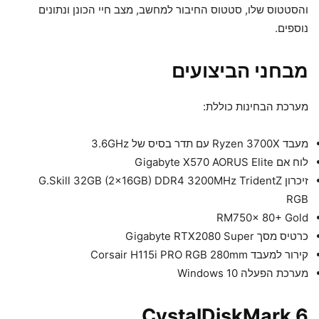
והסטטוס שלו, סטטוס החיבור למחשב, מצב חיי הכונן ונתונים
נוספים.
מבחני הביצועים
מערכת הבחינות כוללת:
מעבד Ryzen 3700X עם תדר בסיס של 3.6GHz
לוח אם Gigabyte X570 AORUS Elite
זיכרון G.Skill 32GB (2x16GB) DDR4 3200MHz TridentZ
RGB
RM750x 80+ Gold
כרטיס מסך Gigabyte RTX2080 Super
קירור למעבד Corsair H115i PRO RGB 280mm
מערכת הפעלה Windows 10
CystalDiskMark 6