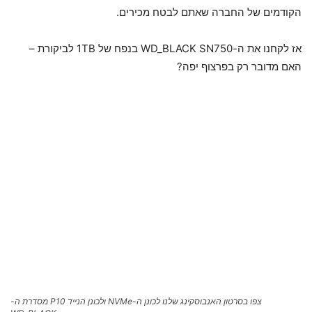
הקודמים של החברה שאתם לבטח מכירים.
אז לקחנו את ה-WD_BLACK SN750 בנפח של 1TB לביקורת –
האם מדובר רק בפרצוף יפה?
צפו בסרטון האנבוסקינג שלנו לכונן ה-NVMe ולכונן הנייד P10 מסדרת ה-