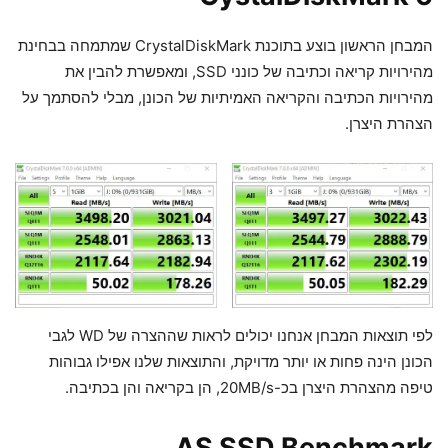
המבחן הראשון בוצע בתוכנת CrystalDiskMark שמתמחה בבחינת
מהירויות קריאה וכתיבה של כונני SSD, ומאפשרת להבין את
מהירויות הכתיבה והקריאה האמיתיות של הכונן, מבלי להסתמך על
הצהרת היצרן.
לפי תוצאות המבחן אנחנו יכולים לראות שההצרה של WD לגבי
הכונן הינה פחות או יותר מדויקת, והתוצאות שלנו אפילו גבוהות
טיפה מהצהרת היצרן בכ-20MB/s, הן בקריאה והן בכתיבה.
AS SSD Benchmark