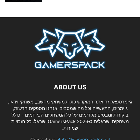
ABOUT US
גיימרספאק זה אתר המוקדש כולו למשחקי מחשב,, משחקי וידאו,
גיימרים, התעשייה וכל מה שמסביב. אנחנו מספקים חדשות,
ביקורות ומבטים מקדימים על כל המשחקים הכי חמים - כולל
משחקים ישראלים.©2026 GamersPack ישראל. כל הזכויות
שמורות.
Contact us:
alpha@gamerspack.co.il