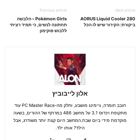
Previous article
Next article
AORUS Liquid Cooler 280
Pokémon Girls – הלבשה
ביקורת: הקירור שיש לו הכל
תחתונה לנשים, כי תמיד רציתי
ללבוש פוקימון
אלון לייבוביץ
חובב חומרה, גיימינג מושבע, וחלק מה-PC Master Race עוד
מתקופת וינדוס 3.1 על מחשב 486 במרתף של ההורים, בשעה
מוקדמת מידי ביום שבת.המחשב היום קצת יותר משודרג, אבל
הילד? אותו ילד.