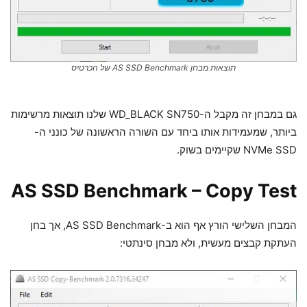
תוצאות מבחן AS SSD Benchmark של הכרטיס
גם במבחן זה מקבל ה-WD_BLACK SN750 שלנו תוצאות מרשימות
ביותר, שמעמידות אותו ביחד עם השורה הראשונה של כונני ה-
NVMe SSD שקיימים בשוק.
AS SSD Benchmark – Copy Test
המבחן השלישי הורץ אף הוא ב-AS SSD Benchmark, אך בחן
העתקת קבצים מעשית, ולא מבחן סינתטי: