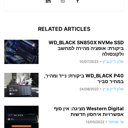
RELATED ARTICLES
WD_BLACK SN850X NVMe SSD
ביקורת: אופציה מהירה למחשב
ולקונסולה
אלון לייבוביץ
-
10/07/2023
WD_BLACK P40 ביקורת: נייד ומהיר,
במחיר סביר
אלון לייבוביץ
-
24/08/2022
Western Digital מציגה: אין סוף
אפשרויות איחסון חדשות
שי פנחסי
-
12/05/2022