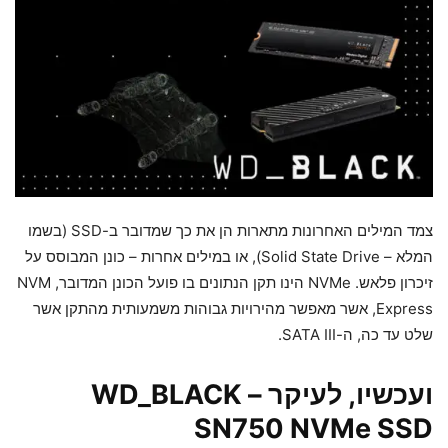
צמד המילים האחרונות מתארות הן את כך שמדובר ב-SSD (בשמו
המלא – Solid State Drive), או במילים אחרות – כונן המבוסס על
זיכרון פלאש. NVMe הינו תקן הנתונים בו פועל הכונן המדובר, NVM
Express, אשר מאפשר מהירויות גבוהות משמעותית מהתקן אשר
שלט עד כה, ה-SATA III.
ועכשיו, לעיקר –
WD_BLACK
SN750 NVMe SSD