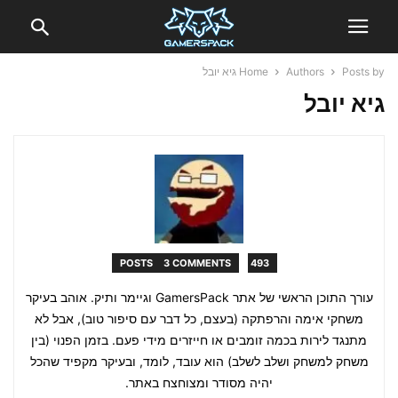
Posts by גיא יובל
Authors
Home
גיא יובל
3 COMMENTS
493 POSTS
עורך התוכן הראשי של אתר GamersPack וגיימר ותיק. אוהב בעיקר
משחקי אימה והרפתקה (בעצם, כל דבר עם סיפור טוב), אבל לא
מתנגד לירות בכמה זומבים או חייזרים מידי פעם. בזמן הפנוי (בין
משחק למשחק ושלב לשלב) הוא עובד, לומד, ובעיקר מקפיד שהכל
יהיה מסודר ומצוחצח באתר.