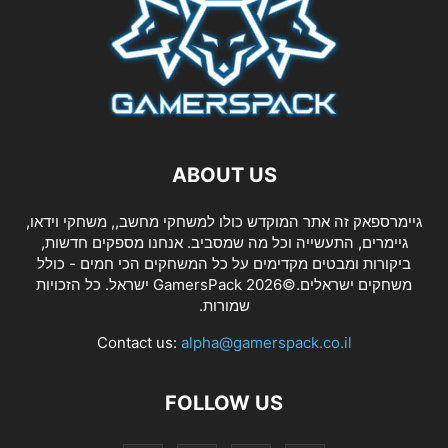
ABOUT US
גיימרספאק זה אתר המוקדש כולו למשחקי מחשב,, משחקי וידאו,
גיימרים, התעשייה וכל מה שמסביב. אנחנו מספקים חדשות,
ביקורות ומבטים מקדימים על כל המשחקים הכי חמים - כולל
משחקים ישראלים.©2026 GamersPack ישראל. כל הזכויות
שמורות.
Contact us:
alpha@gamerspack.co.il
FOLLOW US