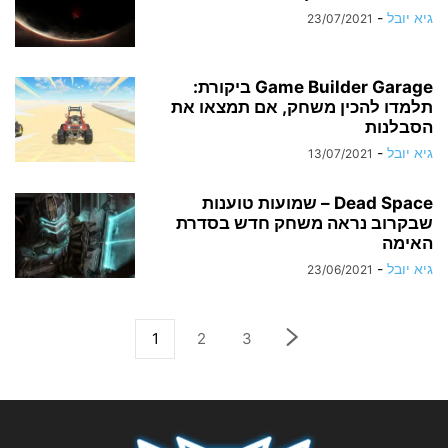
גיא יובל
-
23/07/2021
Game Builder Garage ביקורת:
תלמדו להכין משחק, אם תמצאו את
הסבלנות
גיא יובל
-
13/07/2021
Dead Space – שמועות טוענות
שבקרוב נראה משחק חדש בסדרת
האימה
גיא יובל
-
23/06/2021
1
2
3