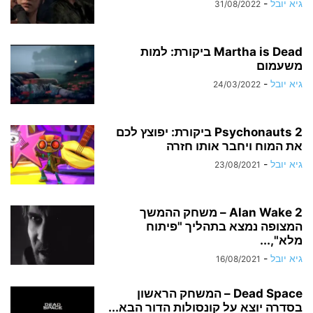
גיא יובל
-
31/08/2022
Martha is Dead ביקורת: למות
משעמום
גיא יובל
-
24/03/2022
Psychonauts 2 ביקורת: יפוצץ לכם
את המוח ויחבר אותו חזרה
גיא יובל
-
23/08/2021
Alan Wake 2 – משחק ההמשך
המצופה נמצא בתהליך "פיתוח
מלא",...
גיא יובל
-
16/08/2021
Dead Space – המשחק הראשון
בסדרה יוצא על קונסולות הדור הבא...