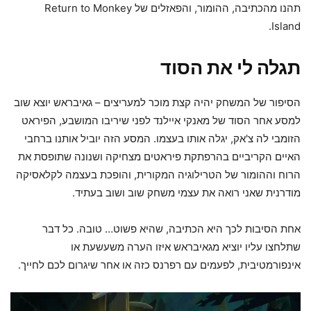
תהנו מהכתיבה, ההומור, והפאזלים של Return to Monkey
Island.
תגלה לי את הסוד
הסיפור של המשחק יהיה קצת מוכר למעריצים – גאיבראש יוצא שוב
למסע אחר הסוד של מאנקי איילנד לפני שיריבו המושבע, הפיראט
הזומבי לה צ'אק, יגלה אותו בעצמו. המסע הזה יוביל אותנו ברחבי
האיים הקריביים בהרפתקת פיראטים מצחיקה ושנונה שתופסת את
הרוח וההומור של הטרילוגיה המקורית, והופכת בעצמה לקלאסיקה
מודרנית שאני רואה את עצמי משחק שוב ושוב בעתיד.
אחת הסיבות לכך היא הכתיבה, שהיא פשוט… טובה. כל דבר
שתלחצו עליו יוציא מגאיבראש איזו הערה משעשעת או
אינפורמטיבית, לפעמים עם רפרנס כזה או אחר שיגרום לכם לחייך.