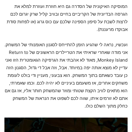
המוסיקה האיקונית של הסדרה גם היא חוזרת ועוזרת למלא את
הגרסה הבדיונית של הקריביים בחיים ובוויב קליל שרק יגרום לכם
לרצות לשבת על סיפון הספינה שלכם עם כוס גרוג (או לפחות סודת
אבוקדו מרעננת).
ועכשיו, נראה לי שהגיע הזמן להתייחס לסגנון האומנותי של המשחק.
אני מודה שאחרי שראיתי את הטריילרים הראשונים של Return to
Monkey Island, מאוד לא אהבתי את הגרפיקה הגאומטרית הזו ואני
עדיין לא מוצא אותה יפה במיוחד. אבל, וזה אבל די גדול, הסגנון הזה
כן עובד כשאתם בתוך המשחק. הוא צבעוני, מעניין ודי בולט לעומת
משחקים אחרים, אז משעמם בעיניים לא יהיה לכם. וכמו שאמרתי,
הוא מתאים לוויב הקצת שטותי ומוזר שהמשחק חותר אליו, אז גם אם
אתם לא זורמים איתו, שווה לכם לשפוט את הנראות של המשחק
כחלק מתוך השלם כולו.