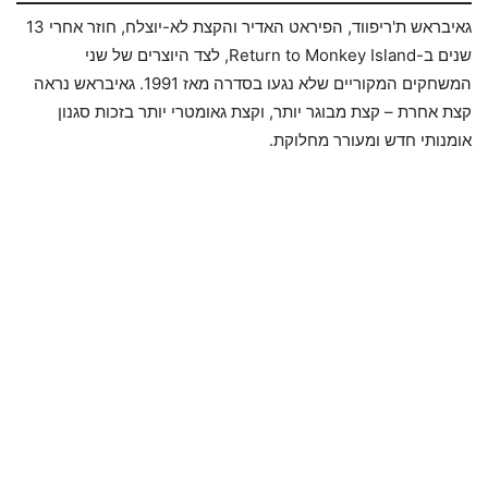
גאיבראש ת'ריפווד, הפיראט האדיר והקצת לא-יוצלח, חוזר אחרי 13
שנים ב-Return to Monkey Island, לצד היוצרים של שני
המשחקים המקוריים שלא נגעו בסדרה מאז 1991. גאיבראש נראה
קצת אחרת – קצת מבוגר יותר, וקצת גאומטרי יותר בזכות סגנון
אומנותי חדש ומעורר מחלוקת.