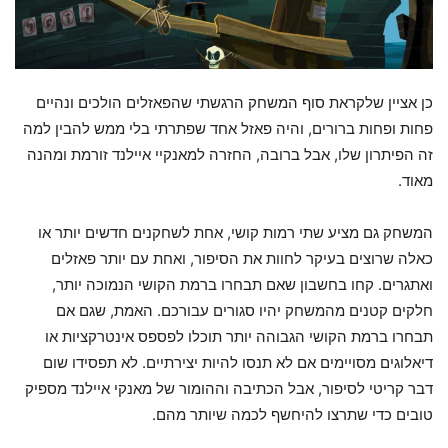
כן אציין שלקראת סוף המשחק הרגשתי שהפאזלים הולכים ונהיים
פחות ופחות ברורים, והיה פאזל אחד שפתרתי בלי ממש להבין למה
זה הפיתרון שלו, אבל ברובה, החזרה למאנקיי איילנד זורמת ומהנה
מאוד.
המשחק גם מציע שתי רמות קושי, אחת לשחקנים חדשים יותר או
כאלה שרוצים בעיקר לחוות את הסיפור, ואחת עם יותר פאזלים
ואתגרים. קחו בחשבון שאם תבחרו ברמת הקושי הנמוכה יותר,
חלקים קטנים מהמשחק יהיו סגורים עבורכם. האמת, שגם אם
תבחרו ברמת הקושי הגבוהה יותר תוכלו לפספס אינטרקציות או
דיאלוגים מסויימים אם לא תנסו להיות יצירתיים. לא תפסידו שום
דבר קריטי לסיפור, אבל הכתיבה וההומור של מאנקי איילנד מספיק
טובים כדי שתרצו להיחשף לכמה שיותר מהם.