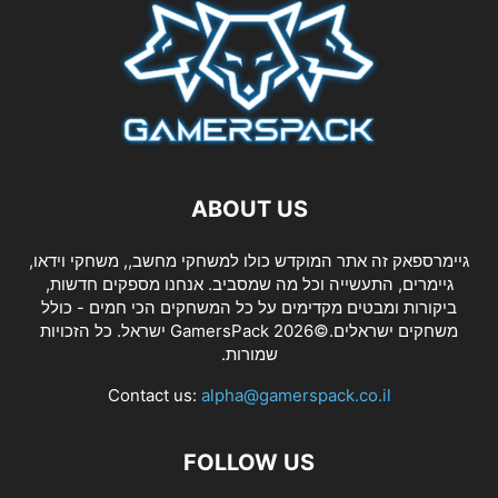
ABOUT US
גיימרספאק זה אתר המוקדש כולו למשחקי מחשב,, משחקי וידאו,
גיימרים, התעשייה וכל מה שמסביב. אנחנו מספקים חדשות,
ביקורות ומבטים מקדימים על כל המשחקים הכי חמים - כולל
משחקים ישראלים.©2026 GamersPack ישראל. כל הזכויות
שמורות.
Contact us:
alpha@gamerspack.co.il
FOLLOW US