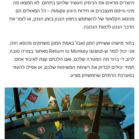
היוצרים מראים את הניסיון העשיר שלהם בתחום. לא תמצאו פה
מיני-גיימס מעצבנים או חידות היגיון עקומות – כל הפאזלים הם
מהסוג הקלאסי של להשתמש בחפץ הנכון בזמן הנכון, או לומר את
הדבר הנכון לדמות הנכונה.
בתור מישהו ששיחק המון (אבל באמת המון) משחקים מהסוג הזה,
אני יכול לומר ש-Return to Monkey Island מאתגר בצורה טובה.
לרוב די ברור מה המטרה שלכם, ואם הלכתם קצת לאיבוד אתם
תמיד יכולים לבדוק את רשימת המשימות שלכם, או אפילו להעזר
במערכת הרמזים שהמשחק מציע.