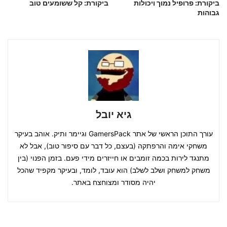
ביקורת: פרופיל נמוך ויכולות
ביקורת: קל ששומעים טוב
גבוהות
גיא יובל
עורך התוכן הראשי של אתר GamersPack וגיימר ותיק. אוהב בעיקר
משחקי אימה והרפתקה (בעצם, כל דבר עם סיפור טוב), אבל לא
מתנגד לירות בכמה זומבים או חייזרים מידי פעם. בזמן הפנוי (בין
משחק למשחק ושלב לשלב) הוא עובד, לומד, ובעיקר מקפיד שהכל
יהיה מסודר ומצוחצח באתר.