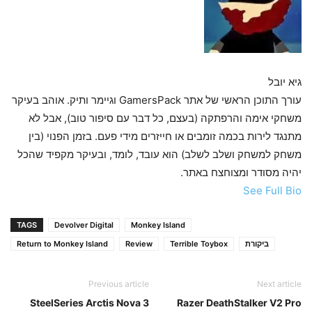
גיא יובל
עורך התוכן הראשי של אתר GamersPack וגיימר ותיק. אוהב בעיקר
משחקי אימה והרפתקה (בעצם, כל דבר עם סיפור טוב), אבל לא
מתנגד לירות בכמה זומבים או חייזרים מידי פעם. בזמן הפנוי (בין
משחק למשחק ושלב לשלב) הוא עובד, לומד, ובעיקר מקפיד שהכל
יהיה מסודר ומצוחצח באתר.
See Full Bio
TAGS
Devolver Digital
Monkey Island
ביקורת
Terrible Toybox
Review
Return to Monkey Island
Previous article
Next article
SteelSeries Arctis Nova 3
Razer DeathStalker V2 Pro