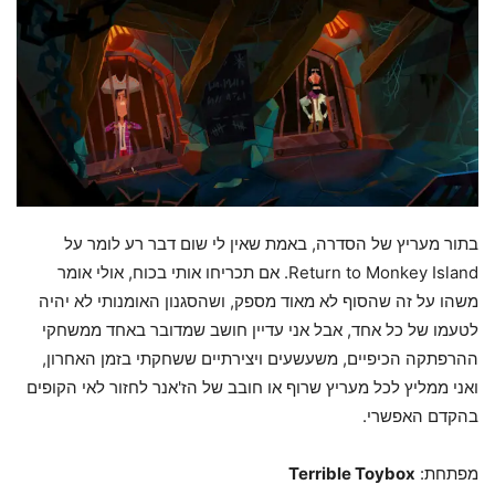
בתור מעריץ של הסדרה, באמת שאין לי שום דבר רע לומר על
Return to Monkey Island. אם תכריחו אותי בכוח, אולי אומר
משהו על זה שהסוף לא מאוד מספק, ושהסגנון האומנותי לא יהיה
לטעמו של כל אחד, אבל אני עדיין חושב שמדובר באחד ממשחקי
ההרפתקה הכיפיים, משעשעים ויצירתיים ששחקתי בזמן האחרון,
ואני ממליץ לכל מעריץ שרוף או חובב של הז'אנר לחזור לאי הקופים
בהקדם האפשרי.
מפתחת:
Terrible Toybox