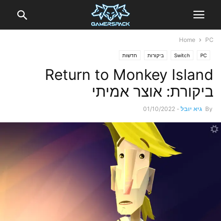
Home
PC
PC
Switch
ביקורות
חדשות
Return to Monkey Island
ביקורת: אוצר אמיתי
By
גיא יובל
-
01/10/2022