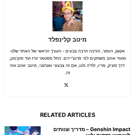
מיטב קלינפלד
אקשן, הומור, והרבה הרבה צבעים - העורך הראשי של האתר שלנו
מאוד אוהב משחקים לפי פרנצ'ייזים. החל מסטאר וורז ועד פוקימון,
דרך סוניק, מריו, זלדה ולגו, אם זה צבעוני ואנרגטי, מיטב יאהב את
זה.
RELATED ARTICLES
Genshin Impact – מדריך וצוותים