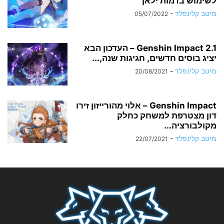
לשימוש בדמות ילאן
מיטב קלינפלד
-
05/07/2022
Genshin Impact 2.1 – העדכון הבא
יציג בוסים חדשים, חגיגות שנה,...
מיטב קלינפלד
-
20/08/2021
Genshin Impact – אלוי מהורייזון זירו
דון מצטרפת למשחק כחלק
מקולבורציה...
מיטב קלינפלד
-
22/07/2021