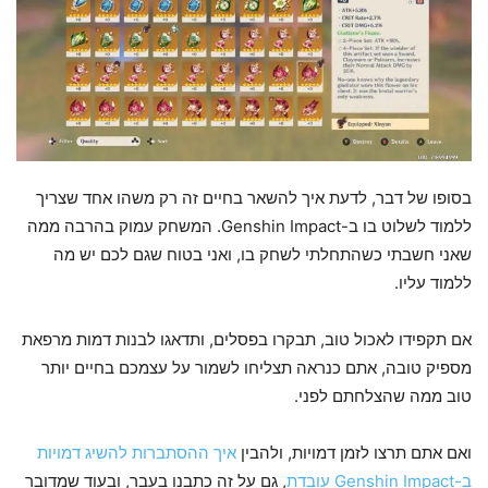
בסופו של דבר, לדעת איך להשאר בחיים זה רק משהו אחד שצריך
ללמוד לשלוט בו ב-Genshin Impact. המשחק עמוק בהרבה ממה
שאני חשבתי כשהתחלתי לשחק בו, ואני בטוח שגם לכם יש מה
ללמוד עליו.
אם תקפידו לאכול טוב, תבקרו בפסלים, ותדאגו לבנות דמות מרפאת
מספיק טובה, אתם כנראה תצליחו לשמור על עצמכם בחיים יותר
טוב ממה שהצלחתם לפני.
ואם אתם תרצו לזמן דמויות, ולהבין
איך ההסתברות להשיג דמויות
ב-Genshin Impact עובדת
, גם על זה כתבנו בעבר, ובעוד שמדובר