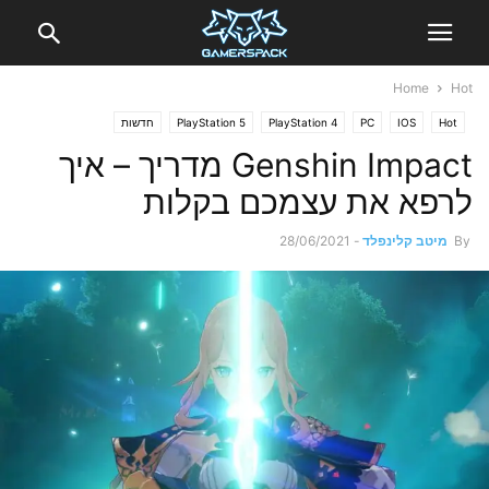
Home
Hot
Hot
IOS
PC
PlayStation 4
PlayStation 5
חדשות
Genshin Impact מדריך – איך
לרפא את עצמכם בקלות
By
מיטב קלינפלד
-
28/06/2021