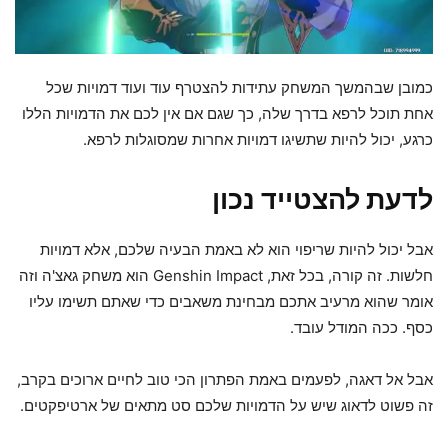
כמובן שבהמשך המשחק עתידות להצטרף עוד ועוד דמויות שכל
אחת תוכל לרפא בדרך שלה, כך שגם אם אין לכם את הדמויות הללו
כרגע, יכול להיות שתשיגו דמויות אחרות שמסוגלות לרפא.
לדעת להצטייד נכון
אבל יכול להיות שריפוי הוא לא באמת הבעיה שלכם, אלא דמויות
חלשות. זה קורה, בכל זאת, Genshin Impact הוא משחק גאצ'ה וזה
אומר שהוא מרעיב אתכם מבחינת משאבים כדי שאתם תשימו עליו
כסף. ככה המודל עובד.
אבל אל דאגה, לפעמים באמת הפתרון הכי טוב לחיים ארוכים בקרב,
זה פשוט לדאוג שיש על הדמויות שלכם סט מתאים של ארטיפקטים.