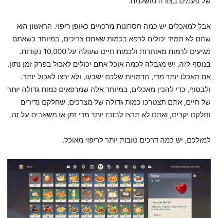
של פעמים בצורה מושלמת.
אבל למאכלים יש כמה חסרונות מרכזיים כאופן ריפוי. הראשון הוא
שהם לא תמיד יכולים לרפא בכמות שאתם צריכים, במיוחד כשאתם
מגיעים לרמות מאוחרות ולכמות חיים שעולה על 10,000 נקודות.
בנוסף לזה, יש מגבלה לכמה אוכל אתם יכולים לאכול בפרק זמן נתון.
אם תאכלו יותר מדי, הדמויות שלכם ישבעו, ולא ירצו לאכול יותר.
ולבסוף, כדי להכין מאכלים, במיוחד אלה שמרפאים כמות גדולה יותר
של חיים, אתם תצטרכו כמות גדולה של מצרכים, שחלקם נדירים
וחלקם יקרים, ואתם לא תרצו לבזבז יותר מדי זמן או משאבים על זה.
למזלכם, יש כמה דרכים טובות יותר לריפוי מאוכל.