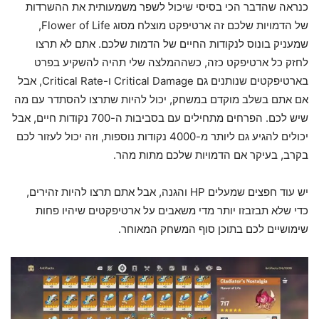
כנראה שהדבר הכי בסיסי שיכול לשפר משמעותית את ההשרדות
של הדמויות שלכם זה ארטיפקט מוצלח מסוג Flower of Life,
שמעניק בונוס לנקודות החיים של הדמות שלכם. אתם לא תרצו
לחזק כל ארטיפקט כזה, כשההמלצה שלי תהיה להשקיע בפרט
בארטיפקטים שנותנים גם Critical Damage ו-Critical Rate, אבל
אם אתם בשלב מוקדם במשחק, יכול להיות שתרצו להסתדר עם מה
שיש לכם. הפרחים מתחילים עם בסביבות ה-700 נקודות חיים, אבל
יכולים להגיע גם ליותר מ-4000 נקודות נוספות, וזה יכול לעזור לכם
בקרב, בעיקר אם הדמויות שלכם מתות מהר.
יש עוד חפצים שמעלים HP והגנה, אבל אתם תרצו להיות זהירים,
כדי שלא תבזבזו יותר מדי משאבים על ארטיפקטים שיהיו פחות
שימושיים לכם בתוכן סוף המשחק המאוחר.