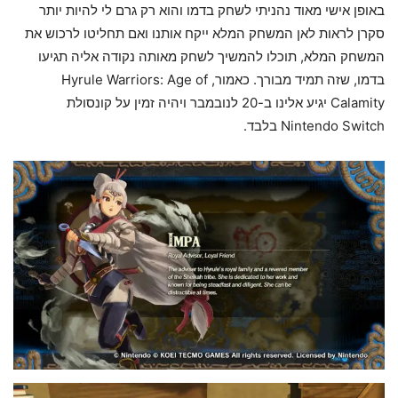
באופן אישי מאוד נהניתי לשחק בדמו והוא רק גרם לי להיות יותר
סקרן לראות לאן המשחק המלא ייקח אותנו ואם תחליטו לרכוש את
המשחק המלא, תוכלו להמשיך לשחק מאותה נקודה אליה תגיעו
בדמו, שזה תמיד מבורך. כאמור, Hyrule Warriors: Age of
Calamity יגיע אלינו ב-20 לנובמבר ויהיה זמין על קונסולת
Nintendo Switch בלבד.