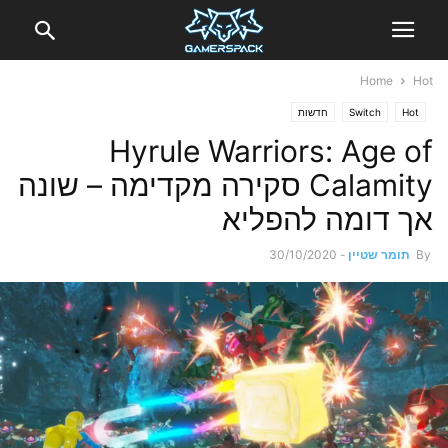
Home
Hot
Hot
Switch
חדשות
Hyrule Warriors: Age of
Calamity סקירה מקדימה – שונה
אך דומה להפליא
By
תומר שטיין
-
30/10/2020