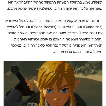
תפקידו. ממש בתחילת המשחק התפקיד מתחיל להתבהר אך הוא
שופך אור כל כך חזק שזה הציף בי ספקולציות שמיד אחלוק אתכם.
בתחילת הדמו מוצג קטע סינמטי בו גאנון כבר השתלט על השומרים
(Guardians) והחיות האלוהיות (Divine Beasts) והתחיל להפציץ
את טירת היירול. תוך כדי שהטירה נעה מהפיצוצים, השומר הזעיר
והחמוד מתעורר ויוצא מתוך הארגז בו אוכסן וכשהוא רואה את
המתרחש, הוא פותח פורטל לעבר הלא כל-כך רחוק, בו ממלכת
היירול מתמודדת עם צרות אחרות.