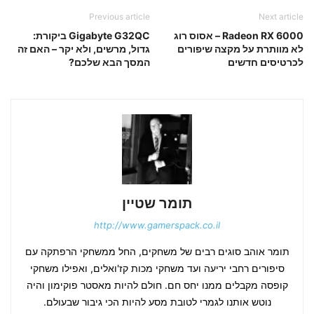
Previous article
Next article
Radeon RX 6000 – אסוס רוג
Gigabyte G32QC ביקורת:
לא מוותרת על מקצה שיפורים
גדול, מרשים, ולא יקר – האם זה
לכרטיסים חדשים
המסך הבא שלכם?
תומר שטיין
http://www.gamerspack.co.il
תומר אוהב סוגים רבים של משחקים, החל ממשחקי הרפתקה עם
סיפורים רחבי יריעה ועד משחקי מכות קז'ואלים, ואפילו משחקי
קופסה מקבלים ממנו יחס חם. חולם להיות מאסטר פוקימון והיה
נוטש אותנו לגמרי לטובת מסע להיות הכי גיבור שבעולם.