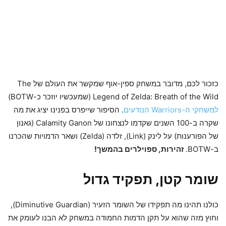
כזכור לכם, מדובר במשחק ספין-אוף שמקשר את העולם של The
Legend of Zelda: Breath of the Wild (שמעכשיו יוזכר כ-BOTW)
למשחקי ה-Warriors הנודעים
. הסיפור שייפרס בפנינו יציג את מה
שקרה ב-100 השנים שקדמו לנצחונו של Calamity Ganon (גאנון
של הפורענות) על לינק (Link), זלדה (Zelda) ושאר הדמויות שהכרנו
ב-BOTW.
זהירות, ספוילרים בהמשך!
שומר קטן, תפקיד גדול
כולנו תהינו מה תפקידו של השומר הזעיר (Diminutive Guardian),
וחוץ מזה שהוא על תקן הדמות החמודה במשחק לא הבנו לעומק את