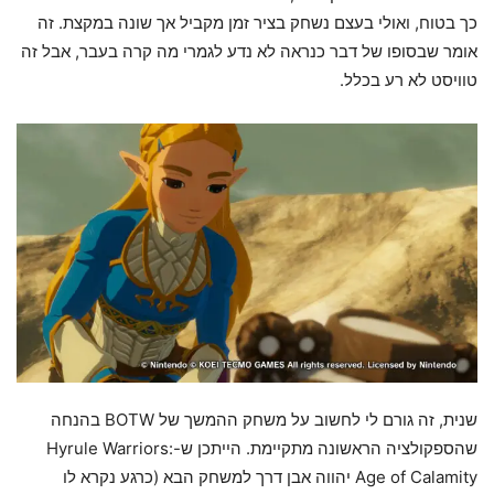
כך בטוח, ואולי בעצם נשחק בציר זמן מקביל אך שונה במקצת. זה
אומר שבסופו של דבר כנראה לא נדע לגמרי מה קרה בעבר, אבל זה
טוויסט לא רע בכלל.
שנית, זה גורם לי לחשוב על משחק ההמשך של BOTW בהנחה
שהספקולציה הראשונה מתקיימת. הייתכן ש-Hyrule Warriors:
Age of Calamity יהווה אבן דרך למשחק הבא (כרגע נקרא לו