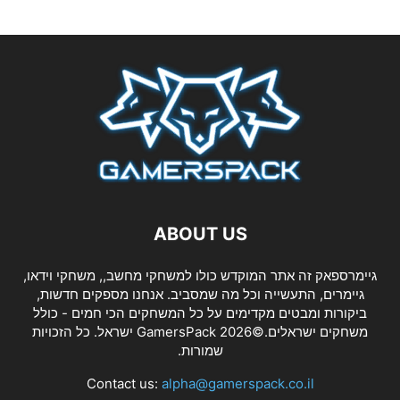
ABOUT US
גיימרספאק זה אתר המוקדש כולו למשחקי מחשב,, משחקי וידאו,
גיימרים, התעשייה וכל מה שמסביב. אנחנו מספקים חדשות,
ביקורות ומבטים מקדימים על כל המשחקים הכי חמים - כולל
משחקים ישראלים.©2026 GamersPack ישראל. כל הזכויות
שמורות.
Contact us:
alpha@gamerspack.co.il