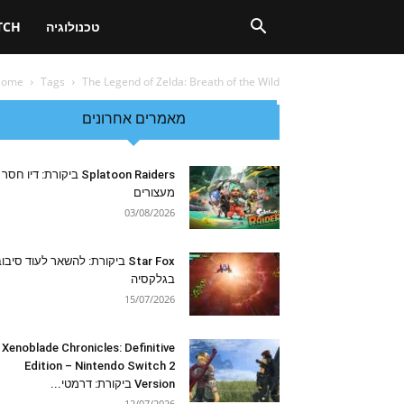
טכנולוגיה
TCH
Home
Tags
The Legend of Zelda: Breath of the Wild
מאמרים אחרונים
Splatoon Raiders ביקורת: דיו חסר
מעצורים
03/08/2026
Star Fox ביקורת: להשאר לעוד סיבו
בגלקסיה
15/07/2026
Xenoblade Chronicles: Definitive
Edition – Nintendo Switch 2
Version ביקורת: דרמטי...
12/07/2026