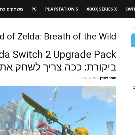
SWI
XBOX SERIES X
PLAYSTATION 5
PC
משחקים כחול
 of Zelda: Breath of the Wild
da Switch 2 Upgrade Pack
ביקורת: ככה צריך לשחק את
תומר שטיין
-
17/06/2025
ב