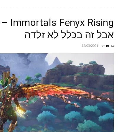
ising
אבל זה בכלל לא זלדה
בר פרייז
-
12/03/2021