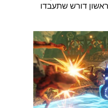
 הראשון דורש שתעבדו