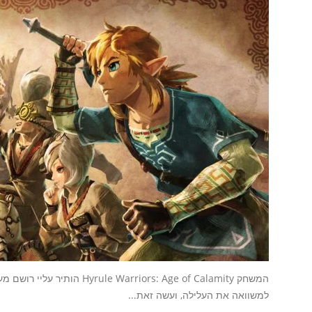
המשחק arriors: Age of Calamity
למשוואה את העלילה, ועשה זאת...