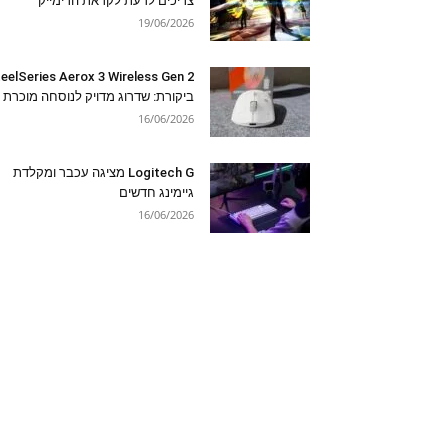
צריכים לדעת לקראת הרימייק
19/06/2026
eelSeries Aerox 3 Wireless Gen 2
ביקורת: שדרוג מדויק לנוסחה מוכרת
16/06/2026
Logitech G מציגה עכבר ומקלדת
גיימינג חדשים
16/06/2026