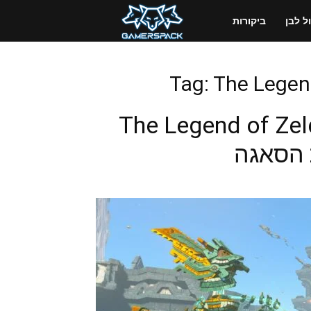
GamersPack
 לבן
ביקורות
ישראל
Tag: The Legend
The Legend of Zel
 הסאגה