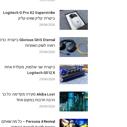
Logitech G Pro X2 Superstrike
ביקורת: קליק שאינו קליק
28/06/2026
Glorious GHS Eternal ביקורת: כ
ראויה לשוק האוזניות
25/06/2026
ביקורת: שני עולמות, מקלדת אחת
Logitech G512 X
23/06/2026
Akiba Lost סקירה מקדימה: כל כך
הרבה תרבות במקום אחד
20/06/2026
Persona 4 Revival – כל מה שאתם