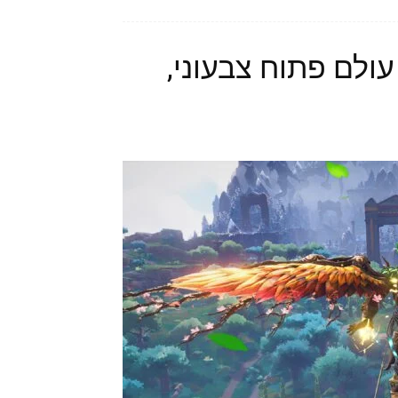
Immortals Fenyx R – עולם פתוח צבעוני,