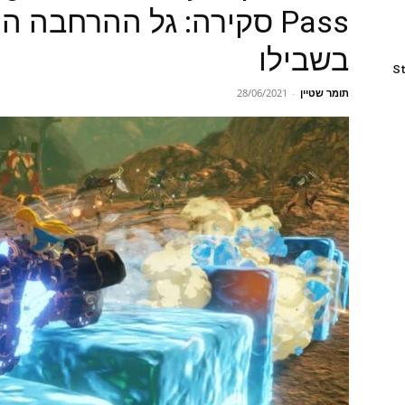
Pass סקירה: גל ההרחבה
בשבילו
St
תומר שטיין
-
28/06/2021