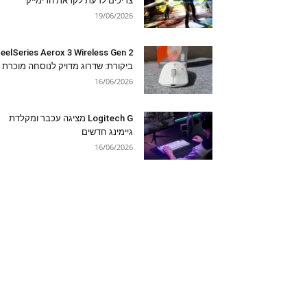
צריכים לדעת לקראת הרימייק
19/06/2026
eelSeries Aerox 3 Wireless Gen 2
ביקורת: שדרוג מדויק לנוסחה מוכרת
16/06/2026
Logitech G מציגה עכבר ומקלדת
גיימינג חדשים
16/06/2026