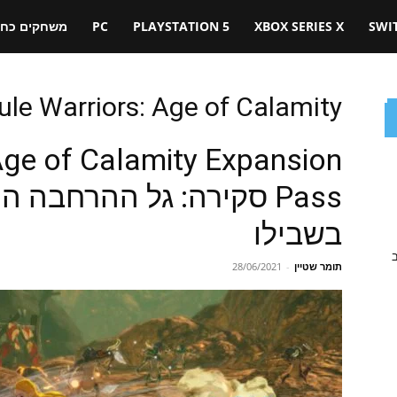
SWI
XBOX SERIES X
PLAYSTATION 5
PC
משחקים כחול
ule Warriors: Age of Calamity
Age of Calamity Expansion
Pass סקירה: גל ההרחבה
בשבילו
ב
תומר שטיין
-
28/06/2021