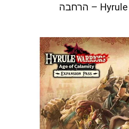
Hyrule Warriors: Age of Calamity – הרחבה