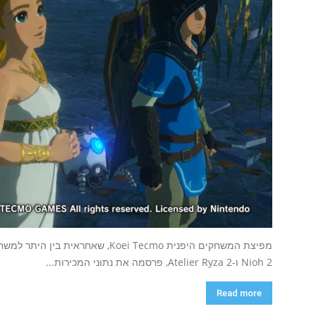
Nioh 2 ו-Atelier Ryza 2, פרסמה את נתוני המכירות...
Read more