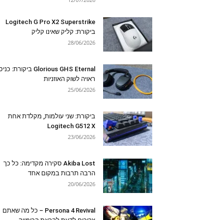
Logitech G Pro X2 Superstrike
ביקורת: קליק שאינו קליק
28/06/2026
Glorious GHS Eternal ביקורת: כ
ראויה לשוק האוזניות
25/06/2026
ביקורת: שני עולמות, מקלדת אחת
Logitech G512 X
23/06/2026
Akiba Lost סקירה מקדימה: כל כך
הרבה תרבות במקום אחד
20/06/2026
Persona 4 Revival – כל מה שאתם