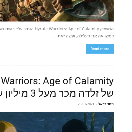
המשחק arriors: Age of Calamity
למשוואה את העלילה, ועשה זאת...
Read more
של זלדה מכר מעל 3 מיליון עותקים
תמר בראל
-
25/01/2021