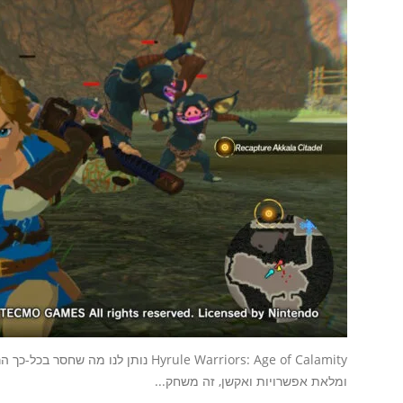
Hyrule Warriors: Age of Calamity נותן
ומלאת אפשרויות ואקשן, זה משחק...