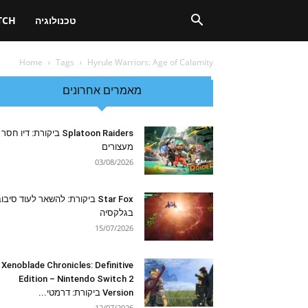
טכנולוגיה
TCH
Home
Tags
Hyrule Warriors: Age of Calamity
מאמרים אחרונים
Splatoon Raiders ביקורת: דיו חסר
מעצורים
03/08/2026
Star Fox ביקורת: להשאר לעוד סיבו
בגלקסיה
15/07/2026
Xenoblade Chronicles: Definitive
Edition – Nintendo Switch 2
Version ביקורת: דרמטי...
12/07/2026