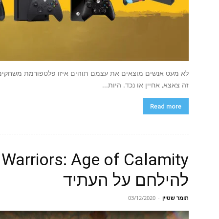
לא מעט אנשים מוצאים את עצמם תוהים איזו פלטפורמת משחקים ע
זה צאצא, אחיין או נכד. היות...
Read more
להילחם על העתיד
תומר שטיין
-
03/12/2020