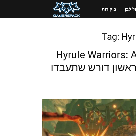
GamersPack
 לבן
ביקורות
ישראל
Tag: Hyr
Hyrule Warriors: 
 הראשון דורש שתעבדו