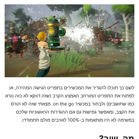
לשם כך תוכלו להגדיר את המכשירים בתפריט הגישה המהירה, או
לפתוח את התפריט המורחב האמצע הקרב (שזה דווקא לא כזה נורא
כמו שחושבים) ולבחור במכשיר on the go. מצאתי שזה לא הורס
את הקצב, ומאפשר גמישות גם אם ההגדרות הראשוניות שלכם
במשימה לא היו מותאמות ב-100% לאויבים מולם תתמודדו.
מה, שוב?