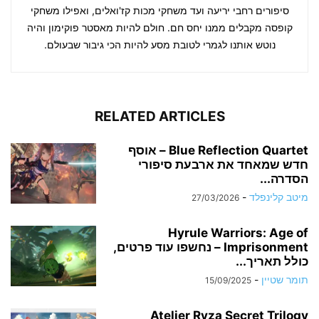
סיפורים רחבי יריעה ועד משחקי מכות קז'ואלים, ואפילו משחקי
קופסה מקבלים ממנו יחס חם. חולם להיות מאסטר פוקימון והיה
נוטש אותנו לגמרי לטובת מסע להיות הכי גיבור שבעולם.
RELATED ARTICLES
Blue Reflection Quartet – אוסף
חדש שמאחד את ארבעת סיפורי
הסדרה...
מיטב קלינפלד
-
27/03/2026
Hyrule Warriors: Age of
Imprisonment – נחשפו עוד פרטים,
כולל תאריך...
תומר שטיין
-
15/09/2025
Atelier Ryza Secret Trilogy