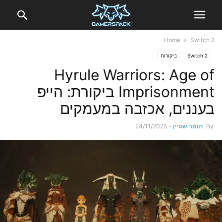
Home
Switch 2
Switch 2
ביקורות
Hyrule Warriors: Age of
Imprisonment ביקורת: הייפ
בעננים, אכזבה במעמקים
By
תומר שטיין
-
24/11/2025