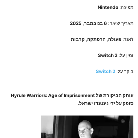
מפיצה:
Nintendo
תאריך יציאה:
6 בנובמבר, 2025
ז'אנר:
פעולה, הרפתקה, קרבות
זמין על:
Switch 2
בוקר על:
Switch 2
עותק הביקורת של Hyrule Warriors: Age of Imprisonment
סופק על ידי נינטנדו ישראל.