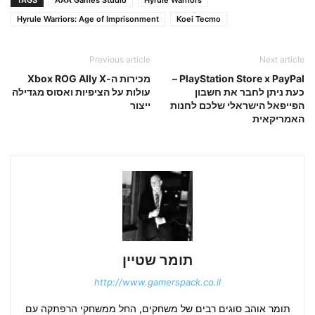
TAGS
AAA Games Studio
Hyrule Warriors
Hyrule Warriors: Age of Imprisonment
Koei Tecmo
Previous article
Next article
PlayStation Store x PayPal –
מכירות ה-Xbox ROG Ally X
כעת ניתן לחבר את חשבון
עולות על הציפיות ואסוס מגדילה
הפייפאל הישראלי שלכם לחנות
ייצור
האמריקאית
תומר שטיין
http://www.gamerspack.co.il
תומר אוהב סוגים רבים של משחקים, החל ממשחקי הרפתקה עם