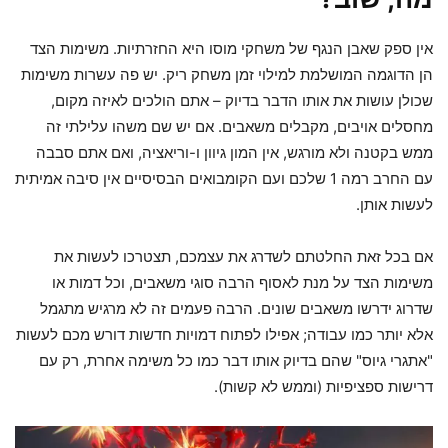
אין ספק שאבן הנגף של משחקי מוסו היא החזרתיות. משימות הצד
הן הדוגמה המושלמת למילוי זמן משחק ריק. יש פה עשרות משימות
שכולן עושות את אותו הדבר בדיוק – אתם הולכים לאיזה מקום,
מחסלים אויבים, מקבלים משאבים. אם יש שם משהו עלילתי זה
ממש בקטנה ולא מורגש, אין המון גיוון ו-וריאציה, ואם אתם סבבה
עם החרב רמה 1 שלכם ועם הקומבואים הבסיסיים אין סיבה אמיתית
לעשות אותן.
אם בכל זאת החלטתם לשדרג את עצמכם, תצטרכו לעשות את
משימות הצד על מנת לאסוף הרבה סוגי משאבים, וכל דמות או
שדרוג ידרשו משאבים שונים. הרבה פעמים זה לא מרגיש מתגמל
אלא יותר כמו עבודה; אפילו לפתוח דמויות חדשות דורש מכם לעשות
"אתגרי גיוס" שהם בדיוק אותו דבר כמו כל משימה אחרת, רק עם
דרישות ספציפיות (וממש לא קשות).