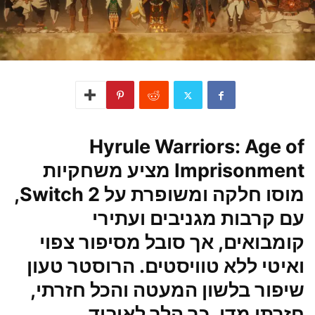
Hyrule Warriors: Age of
Imprisonment מציע משחקיות
מוסו חלקה ומשופרת על Switch 2,
עם קרבות מגניבים ועתירי
קומבואים, אך סובל מסיפור צפוי
ואיטי ללא טוויסטים. הרוסטר טעון
שיפור בלשון המעטה והכל חזרתי,
חזרתי מדי. כך הלך לאיבוד