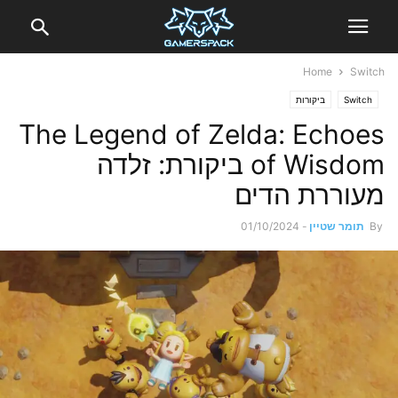
Home
Switch
Switch
ביקורות
The Legend of Zelda: Echoes
of Wisdom ביקורת: זלדה
מעוררת הדים
By
תומר שטיין
-
01/10/2024