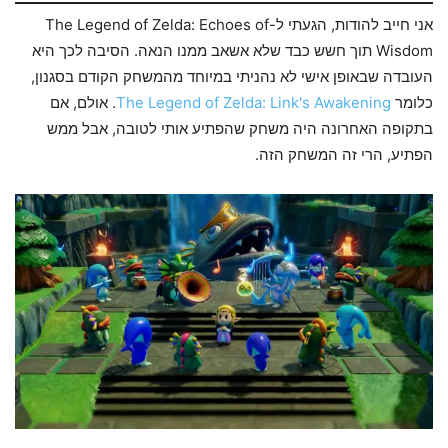
אני חייב להודות, הגעתי ל-The Legend of Zelda: Echoes of
Wisdom תוך חשש כבד שלא אשאב ממנו הנאה. הסיבה לכך היא
העובדה שבאופן אישי לא נהניתי במיוחד מהמשחק הקודם בסגנון,
כלומר
The Legend of Zelda: Link's Awakening
. אולם, אם
בתקופה האחרונה היה משחק שהפתיע אותי לטובה, אבל ממש
הפתיע, הרי זה המשחק הזה.