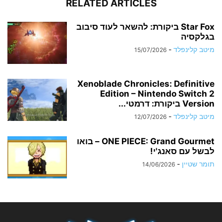
RELATED ARTICLES
Star Fox ביקורת: להשאר לעוד סיבוב
בגלקסיה
מיטב קלינפלד
-
15/07/2026
Xenoblade Chronicles: Definitive
Edition – Nintendo Switch 2
Version ביקורת: דרמטי...
מיטב קלינפלד
-
12/07/2026
ONE PIECE: Grand Gourmet – בואו
לבשל עם סאנג'י!
תומר שטיין
-
14/06/2026