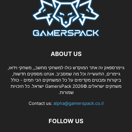
ABOUT US
גיימרספאק זה אתר המוקדש כולו למשחקי מחשב,, משחקי וידאו,
גיימרים, התעשייה וכל מה שמסביב. אנחנו מספקים חדשות,
ביקורות ומבטים מקדימים על כל המשחקים הכי חמים - כולל
משחקים ישראלים.©2026 GamersPack ישראל. כל הזכויות
שמורות.
Contact us:
alpha@gamerspack.co.il
FOLLOW US