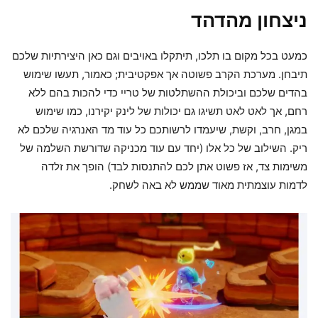
ניצחון מהדהד
כמעט בכל מקום בו תלכו, תיתקלו באויבים וגם כאן היצירתיות שלכם
תיבחן. מערכת הקרב פשוטה אך אפקטיבית; כאמור, תעשו שימוש
בהדים שלכם וביכולת ההשתלטות של טריי כדי להכות בהם ללא
רחם, אך לאט לאט תשיגו גם יכולות של לינק יקירנו, כמו שימוש
במגן, חרב, וקשת, שיעמדו לרשותכם כל עוד מד האנרגיה שלכם לא
ריק. השילוב של כל אלו (יחד עם עוד מכניקה שדורשת השלמה של
משימות צד, אז פשוט אתן לכם להתנסות לבד) הופך את זלדה
לדמות עוצמתית מאוד שממש לא באה לשחק.