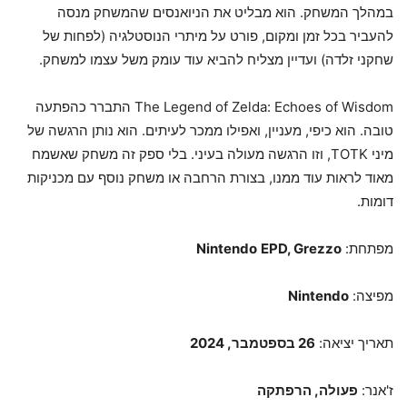
במהלך המשחק. הוא מבליט את הניואנסים שהמשחק מנסה
להעביר בכל זמן ומקום, פורט על מיתרי הנוסטלגיה (לפחות של
שחקני זלדה) ועדיין מצליח להביא עוד עומק משל עצמו למשחק.
The Legend of Zelda: Echoes of Wisdom התברר כהפתעה
טובה. הוא כיפי, מעניין, ואפילו ממכר לעיתים. הוא נותן הרגשה של
מיני TOTK, וזו הרגשה מעולה בעיני. בלי ספק זה משחק שאשמח
מאוד לראות עוד ממנו, בצורת הרחבה או משחק נוסף עם מכניקות
דומות.
מפתחת:
EPD, Grezzo
Nintendo
מפיצה:
Nintendo
תאריך יציאה:
26 בספטמבר, 2024
ז'אנר:
פעולה, הרפתקה