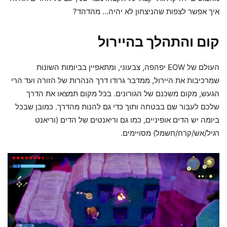
איך אפשר לצפות שהניצחון לא יהיה… מהדהד?
קום והתהלך בהיירול
העולם של EOW יפהפה, צבעוני, ומתאפיין בביומות השונות
שמרכיבות את היירול, ממדבר גרודו דרך הנהרות של הזורה ועד הרי
הגעש, מקום משכנם של הגורונים. בכל מקום תמצאו את הדרך
שלכם לעבור שם בבטחה ותוך כדי גם להנות מהדרך. כמובן שבכל
ביומה יש הדים אופיניים, כמו גם וריאנטים של הדים (וריאנט
רגיל/אש/קרח/חשמל) מסויימים.