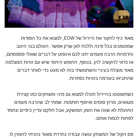
מאוד כיף לחקור את היירול של EOW, למצוא את כל הסודות
שמוטמנים בכל פינה וללכת לאן שרק אפשר. העולם בנוי היטב
והדמויות הרבה פעמים יתנו לכם אינפוט על דברים שאולי פספסתם,
אז כדאי להקשיב להן. בנוסף, החופש היחסי שיש עם זוויות המצלמה
מאוד מוצלח בעיניי והשתמשתי בזה לא מעט כדי לאתר דברים
שהחביאו בעורמה בזוויות נסתרות.
כשתשוטטו בהיירול תוכלו למצוא גם מיני-משחקים כמו קצירת
מנגואים, מרוץ סוסים ואיסוף חותמות. שמתי לב שהרבה פעמים
התועלת לא שווה את הזמן המושקע, אבל חלקם עדיין כיפיים ונחמד
לפחות לנסות אותם.
פס הקול של המשחק עושה עבודה נהדרת ומאוד נהניתי להאזין לו