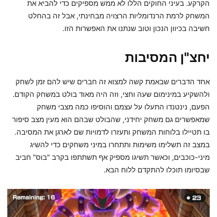
הקרקע. בעיני החוקים הללו לא ממש מספיקים כדי להביא את
המשחק לרמת הרנדומליות הרצויה מבחינתי, אבל זה בהחלט
חשיבה בכיוון הנכון וטוב שנתנו את האפשרות הזו.
יחצ"ן המסיבות
אחד הדברים שבאמת קשה למצוא זה חברים שיש להם זמן לשחק
ולהשקיע במינימום שעה וחצי, וזה היה מאוד בולט במשחק הקודם.
הפעם, נינטנדו התעלו על עצמם והוסיפו כמה מצבי משחק
שמאפשרים גם משחק יחידני, שהבולט שבהם הוא מעין מצב סיפור
בו תטיילו בלוחות המשחק ותעזרו לדמויות שם לארגן את המסיבה.
במצב זה תשלימו משימות ותתחרו במיני משחקים כדי להשיג
מיני-כוכבים, וכאשר תשיגו מספיק אף תשתתפו בקרב "בוס" חביב
שבסיומו תוכלו להתקדם ללוח הבא.