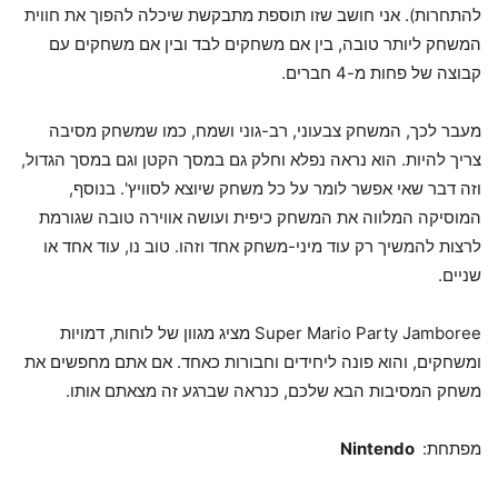
להתחרות). אני חושב שזו תוספת מתבקשת שיכלה להפוך את חווית
המשחק ליותר טובה, בין אם משחקים לבד ובין אם משחקים עם
קבוצה של פחות מ-4 חברים.
מעבר לכך, המשחק צבעוני, רב-גוני ושמח, כמו שמשחק מסיבה
צריך להיות. הוא נראה נפלא וחלק גם במסך הקטן וגם במסך הגדול,
וזה דבר שאי אפשר לומר על כל משחק שיוצא לסוויץ'. בנוסף,
המוסיקה המלווה את המשחק כיפית ועושה אווירה טובה שגורמת
לרצות להמשיך רק עוד מיני-משחק אחד וזהו. טוב נו, עוד אחד או
שניים.
Super Mario Party Jamboree מציג מגוון של לוחות, דמויות
ומשחקים, והוא פונה ליחידים וחבורות כאחד. אם אתם מחפשים את
משחק המסיבות הבא שלכם, כנראה שברגע זה מצאתם אותו.
מפתחת:
Nintendo