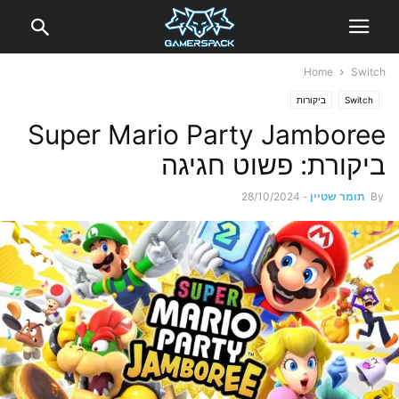
Home
Switch
Switch
ביקורות
Super Mario Party Jamboree
ביקורת: פשוט חגיגה
By
תומר שטיין
-
28/10/2024