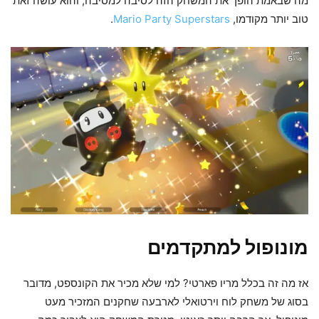
מה שבאמת הופך את המשחק הזה לסיבה למסיבה, והוא עושה זאת
טוב יותר מקודמו,
Mario Party Superstars
.
מונופול למתקדמים
אז מה זה בכלל מריו פארטי? למי שלא מכיר את הקונספט, מדובר
בסוג של משחק לוח וירטואלי לארבעה שחקנים המזכיר מעט