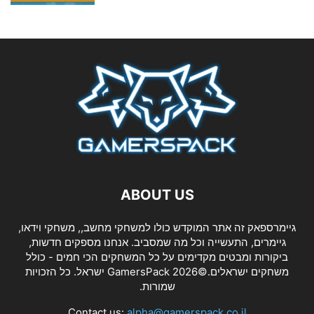
ABOUT US
גיימרספאק זה אתר המוקדש כולו למשחקי מחשב,, משחקי וידאו,
גיימרים, התעשייה וכל מה שמסביב. אנחנו מספקים חדשות,
ביקורות ומבטים מקדימים על כל המשחקים הכי חמים - כולל
משחקים ישראלים.©2026 GamersPack ישראל. כל הזכויות
שמורות.
Contact us:
alpha@gamerspack.co.il