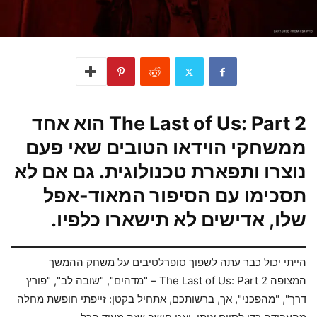
The Last of Us: Part 2 הוא אחד
ממשחקי הוידאו הטובים שאי פעם
נוצרו ותפארת טכנולוגית. גם אם לא
תסכימו עם הסיפור המאוד-אפל
שלו, אדישים לא תישארו כלפיו.
הייתי יכול כבר עתה לשפוך סופרלטיבים על משחק ההמשך
המצופה The Last of Us: Part 2 – "מדהים", "שובה לב", "פורץ
דרך", "מהפכני", אך, ברשותכם, אתחיל בקטן: זייפתי חופשת מחלה