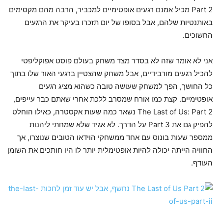
Part 2 מכיל אמנם רגעים אופטימיים למכביר, הרבה מהם מקסימים
באותנטיות שלהם, אבל בסופו של יום תזכרו בעיקר את הרגעים
החשוכים.
אני לא אומר שזה לא בסדר מצד משחק בעולם פוסט אפוקליפטי
להכיל רגעים מורבידיים, אבל משחק שהצטיין ברגעי האור שלו בתוך
כל החושך, הפך למשחק שעושה טובה כשהוא מציג רגעים
אופטימיים. קצת כמו אורח שמסרב ללכת אחרי שאתם כבר עייפים,
The Last of Us: Part 2 נשאר כמה שעות אקסטרה, כאילו הוחלט
להפיק גם את Part 3 על הדרך. לא אגיד שלא שמחתי ליהנות
ממספר שעות בונוס עם אחד ממשחקי הוידאו הטובים שנוצרו, אך
החוויה הייתה יכולה להיות אופטימלית יותר לוּ היו חותכים את השומן
העודף.