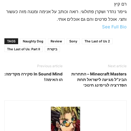
רם קיץ
גיימר נהדר ושקרן פתולוגי. רואה וכותב על אנימה ומנגה מזה כעשור
וחצי. אוכל סרטים והם גם אוכלים אותי.
See Full Bio
TAGS
Naughty Dog
Review
Sony
The Last of Us 2
ביקורת
The Last of Us: Part II
Previous article
Next article
Minecraft Masters – התחרות
In Sound Mind סקירה מקדימה:
הבינ"ל מגיעה לישראל תחת
הו האימה!
הפדרציה לגיימינג חינוכי