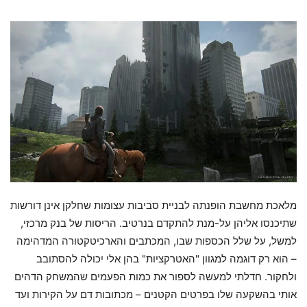
מלאכת מחשבת הופנתה לבניית סביבות עצומות שחלקן אינן דורשות
שתיכנסו אליהן על-מנת להתקדם בנרטיב. הריסות של בנק מרכזי,
למשל, על שלל הכספות שבו, המכתבים והארכיטקטורה המדהימה
– הוא רק דוגמה למגוון "האטרקציות" בהן אלי יכולה להסתובב
ולחקור. חדלתי למעשה לספור את כמות הפעמים שהמשחק הדהים
אותי בהשקעה שלו בפרטים הקטנים – מכתובות דם על הקירות ועד