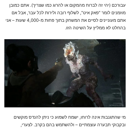
עבורכם (יהי זה לברוח מהמקום או להרוג כמו שצריך). אתם כמובן
מוזמנים לומר "פאק איט", לשלוף רובה ולירות לכל עבר, אבל אם
אתם מעוניינים לסיים את המשחק בתוך פחות מ-4,000 שעות – אני
בהחלט לא ממליץ על השיטה הזו.
מי שהתגנבות אינה לרוחו, ישמח לשמוע כי ניתן להנדס מוקשים
ובקבוקי תבערה עוצמתיים – ולהשתמש בהם בקרב. לצערי,