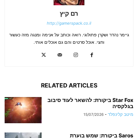
רם קיץ
http://gamerspack.co.il
גיימר נהדר ושקרן פתולוגי. רואה וכותב על אנימה ומנגה מזה כעשור
וחצי. אוכל סרטים והם גם אוכלים אותי.
RELATED ARTICLES
Star Fox ביקורת: להשאר לעוד סיבוב
בגלקסיה
מיטב קלינפלד
-
15/07/2026
Saros ביקורת: שמש בוערת