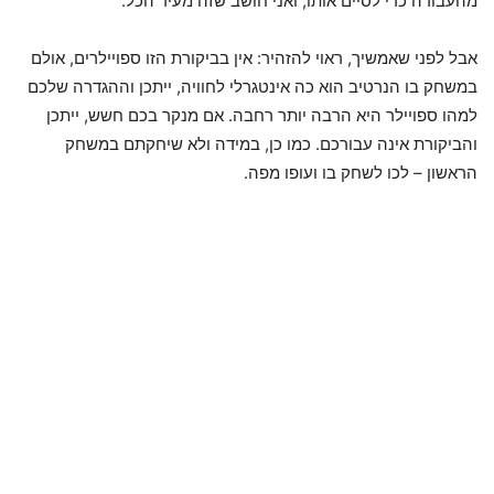
מהעבודה כדי לסיים אותו, ואני חושב שזה מעיד הכל.
אבל לפני שאמשיך, ראוי להזהיר: אין בביקורת הזו ספויילרים, אולם
במשחק בו הנרטיב הוא כה אינטגרלי לחוויה, ייתכן וההגדרה שלכם
למהו ספויילר היא הרבה יותר רחבה. אם מנקר בכם חשש, ייתכן
והביקורת אינה עבורכם. כמו כן, במידה ולא שיחקתם במשחק
הראשון – לכו לשחק בו ועופו מפה.