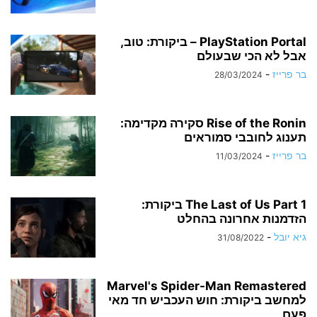
PlayStation Portal – ביקורת: טוב,
אבל לא הכי שבעולם
בר פרייז
-
28/03/2024
Rise of the Ronin סקירה מקדימה:
תענוג לחובבי סמוראים
בר פרייז
-
11/03/2024
The Last of Us Part 1 ביקורת:
הזדמנות אחרונה בהחלט
גיא יובל
-
31/08/2022
Marvel's Spider-Man Remastered
למחשב ביקורת: חוש העכביש חד מאי
פעם