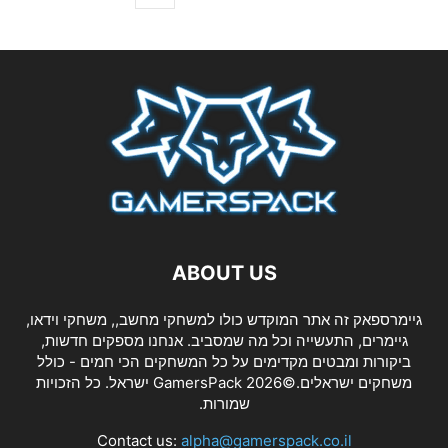
ABOUT US
גיימרספאק זה אתר המוקדש כולו למשחקי מחשב,, משחקי וידאו,
גיימרים, התעשייה וכל מה שמסביב. אנחנו מספקים חדשות,
ביקורות ומבטים מקדימים על כל המשחקים הכי חמים - כולל
משחקים ישראלים.©2026 GamersPack ישראל. כל הזכויות
שמורות.
Contact us:
alpha@gamerspack.co.il