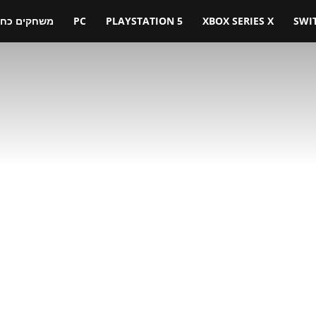
SWI
XBOX SERIES X
PLAYSTATION 5
PC
משחקים כחול