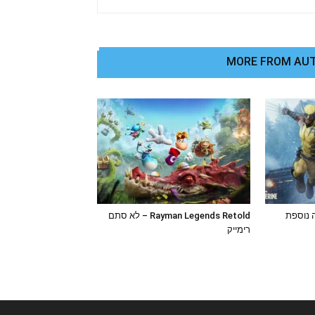
MORE FROM AU
Mar – הצצה נוספת
Rayman Legends Retold – לא סתם
רימייק