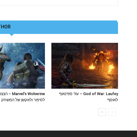
THOR
RELATED ARTICLES
God of War: Laufey – עוד ספינאוף
vel's Wolverine
לאוסף
לסיפור ולאקשן של המשחק