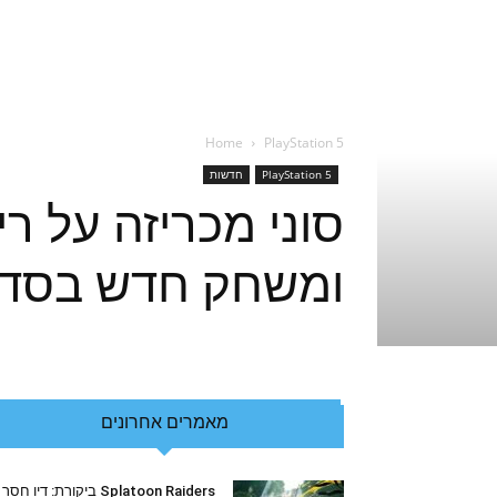
Home
PlayStation 5
PlayStation 5
חדשות
ומשחק חדש בסד
מאמרים אחרונים
Splatoon Raiders ביקורת: דיו חסר