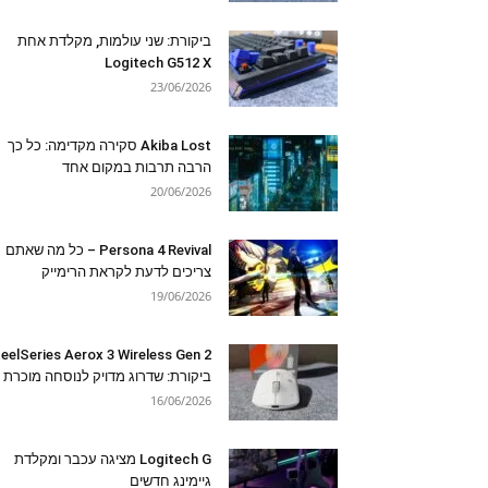
ביקורת: שני עולמות, מקלדת אחת
Logitech G512 X
23/06/2026
Akiba Lost סקירה מקדימה: כל כך
הרבה תרבות במקום אחד
20/06/2026
Persona 4 Revival – כל מה שאתם
צריכים לדעת לקראת הרימייק
19/06/2026
eelSeries Aerox 3 Wireless Gen 2
ביקורת: שדרוג מדויק לנוסחה מוכרת
16/06/2026
Logitech G מציגה עכבר ומקלדת
גיימינג חדשים