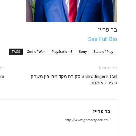
בר פרייז
See Full Bio
TAGS
God of War
PlayStation 5
Sony
State of Play
cle
Next article
Schrodinger's Call סקירה מקדימה: בין משחק
mora
ליצירת אומנות
בר פרייז
http://www.gamerspack.co.il