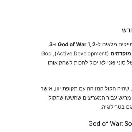
חדש
ייקים מלאים ל-
God of War 1, 2 ו-3
.
מוקדמים
(Active Development), God
ר של סוני ואני לא יכול לחכות לשחק אותו
בב המקורי של קרייטוס (TC קרסון), שהיה הקול המזוהה עם תקופת יוון, אישר
ע מרגש עבור המעריצים שחששו שהקול
גם בטרילוגיה.