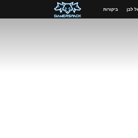
GamersPack
 לבן
ביקורות
ישראל