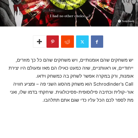
יש משחקים שהם אומנותיים, ויש משחקים שהם כל כך מוזרים,
ייחודיים, או ראוותניים, שזה כמעט כאילו הם מאז ומעולם היו יצירת
אומנות, ורק במקרה אפשר לשחק בה כמשחק וידאו.
Schrodinder's Call הוא משחק מהסוג השני פה – ומציע חוויה
אור-קולית וכתיבה פילוסופית-פסיכולוגית. שיחקתי בדמו שלו, ואני
מת לספר לכם הכל עליו כדי שגם אתם תתלהבו.