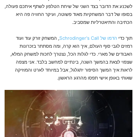
לשכנע את הדובר בצד השני של שיחת הטלפון לשתף איתכם פעולה,
בסופו של דבר המשחקיות מאוד פשוטה, ועיקר החוויה פה היא
הכתיבה והתיאטרליות שמסביב.
תוך כדי
הדמו של Schrodinger's Call
, המשחק זורק עוד ועוד
רמזים לגבי סוף העולם, איך הוא קרה, ומה מסתתר בזכרונות
האבודים של מארי. כדי לגלות הכל, נצטרך לחכות למשחק המלא,
שצפוי לצאת בהמשך השנה, בינתיים למחשב בלבד. אני מצפה
לראות איך המשך הסיפור יתגלגל, אבל במיוחד לארט והמוזיקה
שאותי באופן אישי תפסו מהרגע הראשון.