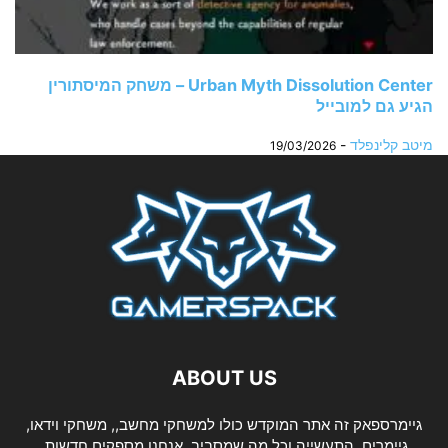
Urban Myth Dissolution Center – משחק המיסתורין
הגיע גם למובייל
מיטב קלינפלד
-
19/03/2026
ABOUT US
גיימרספאק זה אתר המוקדש כולו למשחקי מחשב,, משחקי וידאו,
גיימרים, התעשייה וכל מה שמסביב. אנחנו מספקים חדשות,