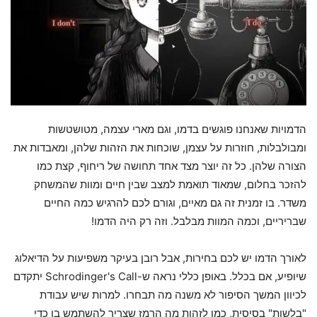
הדמויות שאנחנו פוגשים בדמו, וגם מארי עצמה, מטושטשות
ומבולבלות, חוזרות על עצמן, שוכחות את הזהות שלהן, ומאבדות את
הצורה שלהן. כל זה יוצר מצד אחד תחושה של ריחוף, קצת כמו
להזכר בחלום, שמאוד תואמת למצב שבין חיים ומוות שהמשחק
משדר. בו זמנית זה גם מאיים, וגורם לכם להרגיש כמה החיים
שבריריים, וכמה המוות מבלבל. וזה רק היה הדמו!
לאורך הדמו יש לכם בחירות, אבל רובן בעיקר משפיעות על הדיאלוג
שיופיע, אם בכלל. באופן כללי נראה ש-Schrodinger's Call יתקדם
לכיוון המשך הסיפור לא משנה מה תבחרו. למרות שיש עבודת
"בלשות" בסיסית, כמו לזהות מה הרמז שצריך להשתמש בו כדי