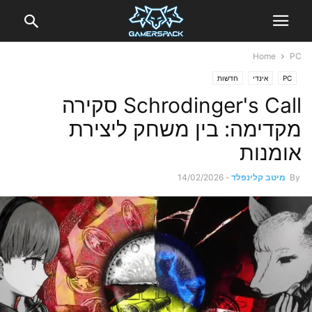
Home
PC
PC
אינדי
חדשות
Schrodinger's Call סקירה
מקדימה: בין משחק ליצירת
אומנות
By
מיטב קלינפלד
-
14/02/2026