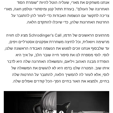
אנחנו משחקים את מארי, שעליה הוטל להיות "שומרת הסוד
האחרונה של העולם". בעזרת חתול קטן ומיסתורי וטלפון חוגה, מארי
צריכה לתקשר עם הנשמות האבודות כדי לעזור להן להתגבר על
החרטות האחרונות שלהן, כדי שיוכלו להתקדם הלאה.
מהרגעים הראשונים של הדמו, Schrodinger's Call מציג לנו חוויה
מרשימה ויזואלית, וכל לחיצה משחררת אפקטים אסטרליים ויפים,
עד שלבסוף אנחנו זוכים לפגוש את הנשמה האבודה הראשונה שלנו,
לוסי. לוסי מספרת לנו את סיפור חייה שובר הלב, על איך היא
הופרדה מבנה האהוב ויליאם, והמשאלה האחרונה שלה היא לדבר
איתו שוב. המטרה שלנו בדמו היא לא להגשים את המשאלה של
לוסי, אלא לעזור לה להמשיך הלאה, להתגבר על החרטות שלה
בחיים, ולמצוא את האור בחיים הסך-הכל קודרים ואפלים שלה.