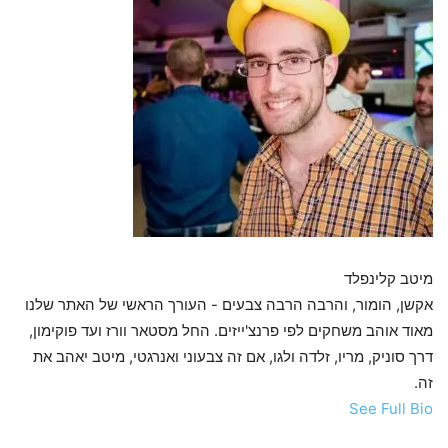
מיטב קלינפלד
אקשן, הומור, והרבה הרבה צבעים - העורך הראשי של האתר שלנו
מאוד אוהב משחקים לפי פרנצ'ייזים. החל מסטאר וורז ועד פוקימון,
דרך סוניק, מריו, זלדה ולגו, אם זה צבעוני ואנרגטי, מיטב יאהב את
זה.
See Full Bio