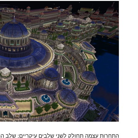
התחרות עצמה תחולק לשני שלבים עיקריים: שלב הניפ