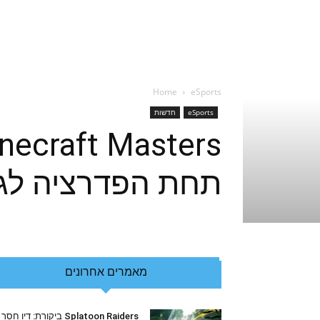
Home
eSports
eSports
חדשות
תחת הפדרציה לגיי
מאמרים אחרונים
Splatoon Raiders ביקורת: דיו חסר