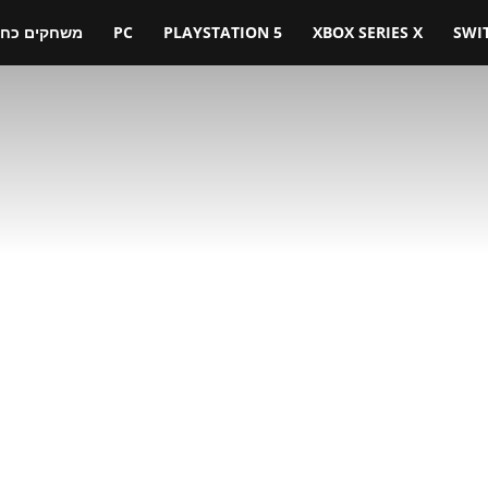
SWI
XBOX SERIES X
PLAYSTATION 5
PC
משחקים כחול