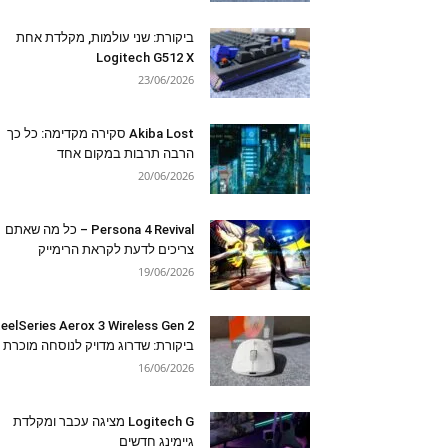
ביקורת: שני עולמות, מקלדת אחת
Logitech G512 X
23/06/2026
Akiba Lost סקירה מקדימה: כל כך
הרבה תרבות במקום אחד
20/06/2026
Persona 4 Revival – כל מה שאתם
צריכים לדעת לקראת הרימייק
19/06/2026
eelSeries Aerox 3 Wireless Gen 2
ביקורת: שדרוג מדויק לנוסחה מוכרת
16/06/2026
Logitech G מציגה עכבר ומקלדת
גיימינג חדשים