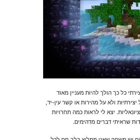
חק יצירתי כל כך הולך להיות מעניין מאוד
צירתיות ולא על מהירות או קשר עין-יד,
ך להיות שונה מתחרויות Esports קונבנציונאליות. יצא לי לראות כמה תחרויות
אם יש משחק שאני ממליץ בלב חם לכל