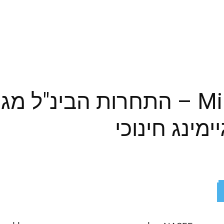
Minecraft Masters – התחרות הבי
מינג חינוכי
ReddIt
X
Facebook