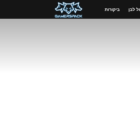
GamersPack
 לבן
ביקורות
ישראל