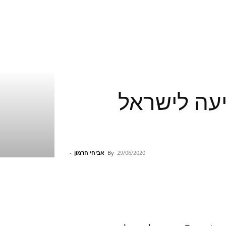
נ"ל מגיעה לישראל
29/06/2020
By
אביחי חרמון
-
Pinterest