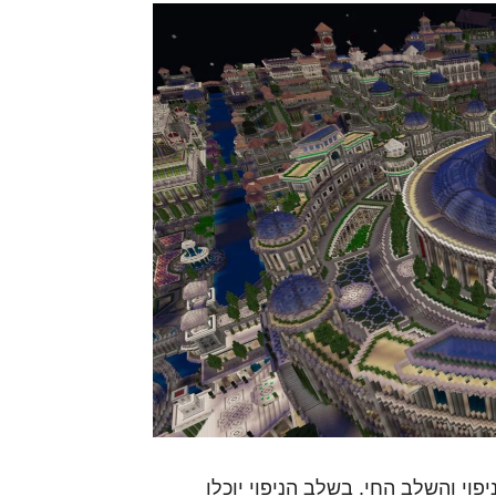
וי והשלב החי. בשלב הניפוי יוכלו