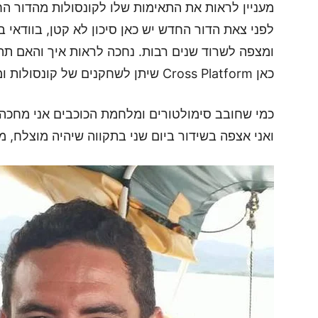
מעניין לראות את התאימות שלו לקונסולות מהדור ה
לפני צאת הדור החדש יש כאן סיכון לא קטן, בוודא
ומצפה לשרוד שנים רבות. נחכה לראות איך והאם תה
כאן Cross Platform שיתן לשחקנים של קונסולות ומחשבים להילחם באותה הזירה.
כמי שחובב סימולטורים ומלחמת הכוכבים אני מחכה 
ואני אצפה בשידור ביום שני בתקווה שיהיה מוצלח, מ