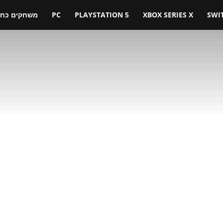
SWI
XBOX SERIES X
PLAYSTATION 5
PC
משחקים כחול