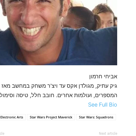
אביחי חרמון
גיק עתיק, מגולדן אקס עד ויצ'ר משחק במחשב מאז ש
המספרים, ועולמות אחרים. חובב חלל, טיסה וסימולט
See Full Bio
Electronic Arts
Star Wars Project Maverick
Star Wars: Squadrons
cle
Next article