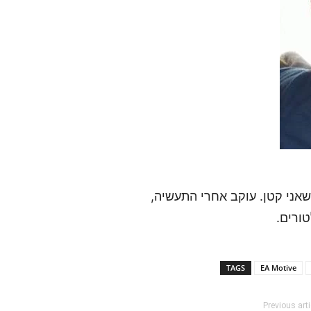
אני קטן. עוקב אחרי התעשיה,
ורים.
TAGS
EA Motive
Previous arti