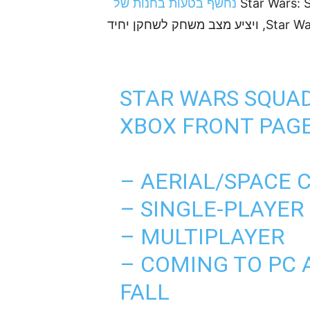
נחשף בטעות בחנות של
. המשחק יציג קרבות חלל ואוויר בעולם של Star Wars, ויציע מצב משחק לשחקן יחיד
STAR WARS SQUA
XBOX FRONT PAGE
– AERIAL/SPACE
– SINGLE-PLAYER
– MULTIPLAYER
– COMING TO PC 
FALL