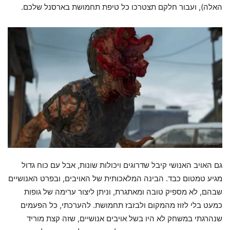
האלה), ועבור חלקם תצטרכו כל טיפת תחמושת בארסנל שלכם.
גם האויב האנושי קיבל שדרוגים ויכולות שונות, אבל עם כוח גדול
מגיע טמטום כבד. הבינה המלאכותית של האויבים, ובפרט האנושיים
שבהם, לא מספיק טובה ומאתגרת, וניתן ליצור ערימה של גופות
כמעט בלי לזוז מהמקום ולבזבז תחמושת. להערכתי, כל הפעמים
שנהרגתי במשחק לא היו בשל אויבים אנושיים, שזה קצת מוריד