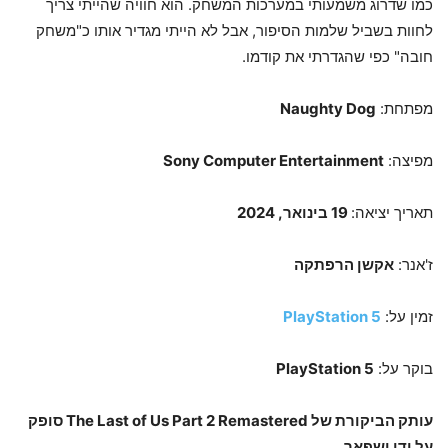
כמו שדרוג משמעותי במערכות המשחק. הוא חוויה שהייתי צריך
לחוות בשביל שלמות הסיפור, אבל לא הייתי מגדיר אותו כ"משחק
חובה" כפי שהגדרתי את קודמו.
מפתחת:
Naughty Dog
מפיצה:
Sony Computer Entertainment
תאריך יציאה:
19 בינואר, 2024
ז'אנר:
אקשן הרפתקה
זמין על:
PlayStation 5
בוקר על:
PlayStation 5
עותק הביקורת של The Last of Us Part 2 Remastered סופק
על ידי ישפאר