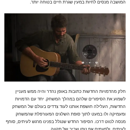
המושבה מנסים לחיות במעין שגרת חיים בטוחה יותר.
חלק מהדמויות החדשות כתובות באופן נהדר והיה ממש מעניין
לשמוע את הסיפורים שלהם במהלך המשחק. יחד עם הדמויות
החדשות, העלילה חושפת אותנו לעוד צדדים בעולם של המשחק
ומעמיקה ולו במעט לתוך סופת השלגים המעורפלת שהמשחק
מנסה לנווט דרכו. הסיפור החדש שנגלל בפנינו מרגש לעיתים, סוחף
לעיתים, ולפעמים אף נותן שביב של תקווה.