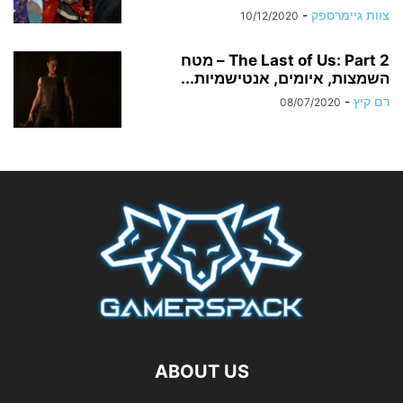
צוות גיימרספק
-
10/12/2020
The Last of Us: Part 2 – מטח
השמצות, איומים, אנטישמיות...
רם קיץ
-
08/07/2020
ABOUT US