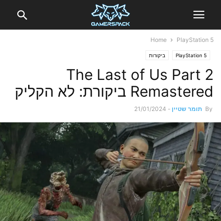
Home
PlayStation 5
PlayStation 5
ביקורות
The Last of Us Part 2
Remastered ביקורת: לא הקליק
By
תומר שטיין
-
21/01/2024