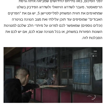
לפני הסיכום, בואו נתייחס לחידושים שמביאה איתה גרסת
הרימאסטר. מעבר לשדרוג הויזואלי ולשדרוג הפידבק בשלט
שמתאימים את חווית המשחק לפלייסטיישן 5, יש גם את "הפרקים
האבודים" שמוסיפים עוד תוכן עלילתי ואת מצב הנגינה בגיטרה
(וכלים נוספים) שמאפשר לכם לפרוט על מיתרי הלב שלכם למנגינות
השונות הפזורות במשחק, או בכל מנגינה שבא לכם, אם יש לכם את
הסבלנות לזה.