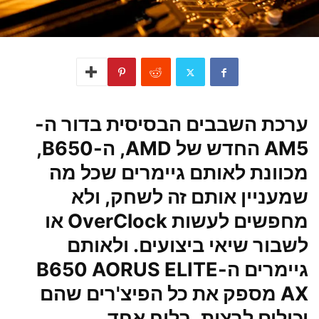
ערכת השבבים
הבסיסית בדור ה-
AM5 החדש של AMD, ה-B650,
מכוונת לאותם גיימרים שכל מה
שמעניין אותם זה לשחק, ולא
מחפשים לעשות OverClock או
לשבור שיאי ביצועים. ולאותם
גיימרים ה-B650 AORUS ELITE
AX מספק את כל הפיצ'רים שהם
יכולים לרצות, בלוח אחד.