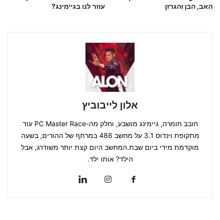
האב, הבן והגרזן
עוזר לנו בגיימינג?
אלון לייבוביץ
חובב חומרה, גיימינג מושבע, וחלק מה-PC Master Race עוד
מתקופת וינדוס 3.1 על מחשב 486 במרתף של ההורים, בשעה
מוקדמת מידי ביום שבת.המחשב היום קצת יותר משודרג, אבל
הילד? אותו ילד.