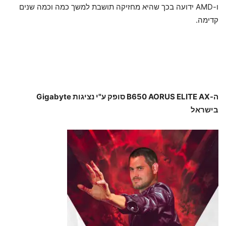
ו-AMD ידועה בכך שהיא מחזיקה תושבת למשך כמה וכמה שנים
קדימה.
ה-B650 AORUS ELITE AX סופק ע"י נציגות Gigabyte
בישראל