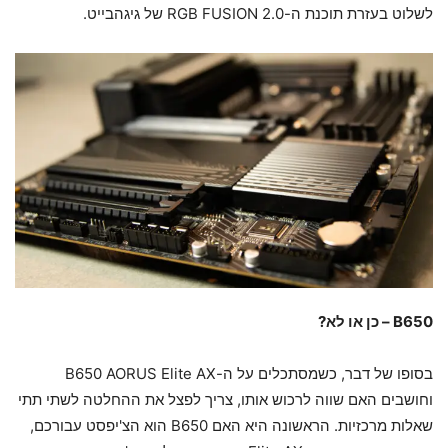
לשלוט בעזרת תוכנת ה-RGB FUSION 2.0 של גיגהבייט.
B650 – כן או לא?
בסופו של דבר, כשמסתכלים על ה-B650 AORUS Elite AX
וחושבים האם שווה לרכוש אותו, צריך לפצל את ההחלטה לשתי תתי
שאלות מרכזיות. הראשונה היא האם B650 הוא הצ'יפסט עבורכם,