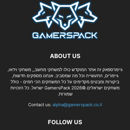
ABOUT US
גיימרספאק זה אתר המוקדש כולו למשחקי מחשב,, משחקי וידאו,
גיימרים, התעשייה וכל מה שמסביב. אנחנו מספקים חדשות,
ביקורות ומבטים מקדימים על כל המשחקים הכי חמים - כולל
משחקים ישראלים.©2026 GamersPack ישראל. כל הזכויות
שמורות.
Contact us:
alpha@gamerspack.co.il
FOLLOW US