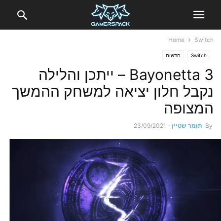
Home
Switch
Switch
חדשות
Bayonetta 3 – ייתכן והלילה
נקבל חלון יציאה למשחק ההמשך
המצופה
By
תומר שטיין
-
23/09/2021