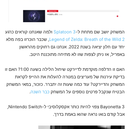
המשחק יושב שם מתחת ל-
Splatoon 3
ולמה שאנחנו קוראים כרגע
Legend of Zelda: Breath of the Wild 2
, שכבר הוכרזו בפה מלא
יחד עם חלון יציאה בשנת 2022. אנחנו גם רחוקים מהראשון
באפריל, אז ניתן לצפות שזו לא מתיחה מתוכננת היטב.
האם זו הדלפה מוקדמת לדיירקט שיחול הלילה בשעה 1:00? האם זו
בדיקת עירנות של מעריצים במטרה להעלות את ההייפ לקראת
המשחק והדיירקט? עוד כמה שעות זה יתברר. כזכור, במאי המשחק
הבטיח שנקבל פרטים נוספים על המשחק
כבר השנה
.
Bayonetta 3 צפוי להיות כותר אקסקלוסיבי ל-Nintendo Switch,
אבל קודם בואו נראה שהוא באמת בדרך.