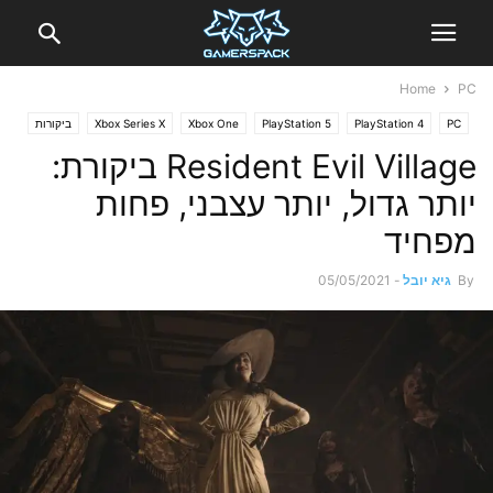
Home
PC
PC
PlayStation 4
PlayStation 5
Xbox One
Xbox Series X
ביקורות
Resident Evil Village ביקורת:
יותר גדול, יותר עצבני, פחות
מפחיד
By
גיא יובל
-
05/05/2021