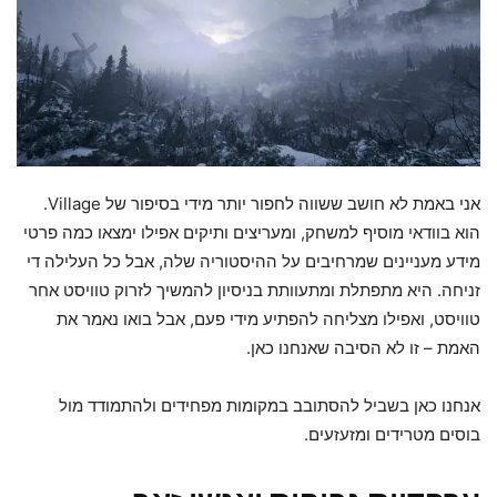
אני באמת לא חושב ששווה לחפור יותר מידי בסיפור של Village.
הוא בוודאי מוסיף למשחק, ומעריצים ותיקים אפילו ימצאו כמה פרטי
מידע מעניינים שמרחיבים על ההיסטוריה שלה, אבל כל העלילה די
זניחה. היא מתפתלת ומתעוותת בניסיון להמשיך לזרוק טוויסט אחר
טוויסט, ואפילו מצליחה להפתיע מידי פעם, אבל בואו נאמר את
האמת – זו לא הסיבה שאנחנו כאן.
אנחנו כאן בשביל להסתובב במקומות מפחידים ולהתמודד מול
בוסים מטרידים ומזעזעים.