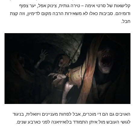
קלישאות של סרטי אימה – טירה גותית, צינוק אפל, יער צפוף
ודומיהם. סביבות כאלו לא משאירות הרבה מקום לדימיון, וזה קצת
חבל.
האויבים גם הם די מוכרים, אבל לפחות מעניינים ויזואלית, בניגוד
לגושי העובש מול איתן התמודד בלואיזיאנה לפני כארבע שנים.