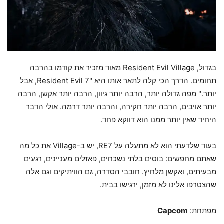
בגדול, Resident Evil Village מאוד מזכיר את קודמו בהרבה
תחומים. הדרך הכי קלה לתאר אותו היא "Resident Evil 7, אבל
יותר." מפה גדולה יותר, הרבה יותר גיוון, הרבה יותר אקשן, הרבה
יותר אויבים, הרבה יותר חקירה, והרבה יותר דרמה. אולי הדבר
היחיד שאין יותר ממנו הוא דווקא פחד.
בעוד שלדעתי הוא לא מתעלה על RE7, יש ב-Village את כל מה
שאתם מחפשים: בוסים בלתי נשכחים, פאזלים מעניינים, רגעים
מבעיתים, ואקשן מלחיץ. חובבי הסדרה, גם הוויתיקים וגם אלה
שהצטרפו אלינו לא מזמן, ירגישו בבית.
מפתחת:
Capcom