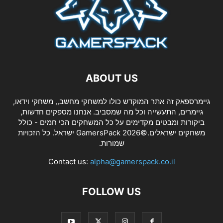
ABOUT US
גיימרספאק זה אתר המוקדש כולו למשחקי מחשב,, משחקי וידאו,
גיימרים, התעשייה וכל מה שמסביב. אנחנו מספקים חדשות,
ביקורות ומבטים מקדימים על כל המשחקים הכי חמים - כולל
משחקים ישראלים.©2026 GamersPack ישראל. כל הזכויות
שמורות.
Contact us:
alpha@gamerspack.co.il
FOLLOW US