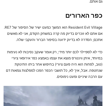
גם אותם.
כפר הארורים
Resident Evil Village הוא המשך כמעט ישיר של הסיפור של RE7.
אם אתם לא זוכרים בדיוק מה קרה במשחק הקודם, אני לא מאשים
אתכם; הסדרה לא בדיוק ידועה בסיפור הברור והעקבי שלה.
כדי לא לספיילר לכם יותר מידי, רק אומר שעקב נסיבות לא נעימות
במיוחד, איתן ווינטרס מוצא את עצמו באמצע כפר אירופאי ציורי
(טוב, לפחות הוא היה פעם ציורי) בחיפוש אחר ביתו התינוקת
שנחטפה. אבל, איך לא, כל תושבי הכפר הפכו למפלצות צמאות דם
עם הרבה שיניים ומעט נימוסים.