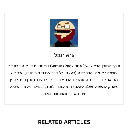
גיא יובל
עורך התוכן הראשי של אתר GamersPack וגיימר ותיק. אוהב בעיקר
משחקי אימה והרפתקה (בעצם, כל דבר עם סיפור טוב), אבל לא
מתנגד לירות בכמה זומבים או חייזרים מידי פעם. בזמן הפנוי (בין
משחק למשחק ושלב לשלב) הוא עובד, לומד, ובעיקר מקפיד שהכל
יהיה מסודר ומצוחצח באתר.
RELATED ARTICLES