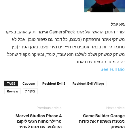
גיא יובל
עורך התוכן הראשי של אתר GamersPack וגיימר ותיק. אוהב בעיקר
משחקי אימה והרפתקה (בעצם, כל דבר עם סיפור טוב), אבל לא
מתנגד לירות בכמה זומבים או חייזרים מידי פעם. בזמן הפנוי (בין
משחק למשחק ושלב לשלב) הוא עובד, לומד, ובעיקר מקפיד שהכל
יהיה מסודר ומצוחצח באתר.
See Full Bio
TAGS
Capcom
Resident Evil 8
Resident Evil Village
ביקורת
Review
Previous article
Next article
Marvel Studios Phase 4 –
Game Builder Garage –
נינטנדו משתפת את סודות
טריילר מחווה חגיגי ליקום
המשחק
הקולנועי עם מבט לעתיד