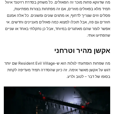
מה שדווקא פחות מוכר זה הפאזלים. כל משחק בסדרת רזיטנד איוול
תמיד מלא בפאזלים מוזרים, אם זה מפתחות בצורות מפתיעות,
פסלים זזים שצריך לדחוף, או מתגים שונים ומשונים. כל אלה אמנם
חוזרים גם פה, אבל תוכלו למצוא כמה פאזלים מעניינים וחדשים. אי
אפשר לומר שהם מאתגרים במיוחד, אבל כן נתקלתי באחד או שניים
שהפתיעו אותי.
אקשן מהיר וטרחני
מה שפחות הופתעתי לגלות הוא ש-Resident Evil Village שם יותר
דגש על אקשן מאשר אימה. זה כיוון שהסדרה תמיד מעדיפה לקחת
בסופו של דבר – לטוב ולרע.